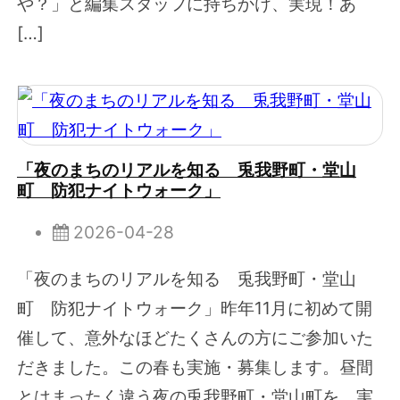
や？」と編集スタッフに持ちかけ、実現！あ
[…]
「夜のまちのリアルを知る 兎我野町・堂山
町 防犯ナイトウォーク」
2026-04-28
「夜のまちのリアルを知る 兎我野町・堂山
町 防犯ナイトウォーク」昨年11月に初めて開
催して、意外なほどたくさんの方にご参加いた
だきました。この春も実施・募集します。昼間
とはまったく違う夜の兎我野町・堂山町を、実