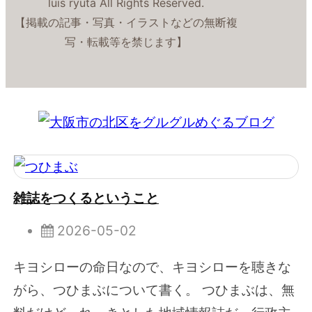
luis ryuta All Rights Reserved.
【掲載の記事・写真・イラストなどの無断複
写・転載等を禁じます】
雑誌をつくるということ
2026-05-02
キヨシローの命日なので、キヨシローを聴きな
がら、つひまぶについて書く。 つひまぶは、無