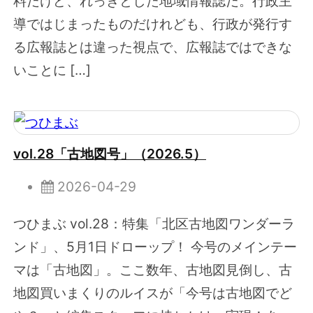
料だけど、れっきとした地域情報誌だ。行政主
導ではじまったものだけれども、行政が発行す
る広報誌とは違った視点で、広報誌ではできな
いことに […]
vol.28「古地図号」（2026.5）
2026-04-29
つひまぶ vol.28：特集「北区古地図ワンダーラ
ンド」、5月1日ドローップ！ 今号のメインテー
マは「古地図」。ここ数年、古地図見倒し、古
地図買いまくりのルイスが「今号は古地図でど