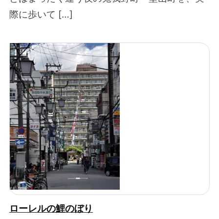
際に歩いて […]
ローレルの鯉のぼり