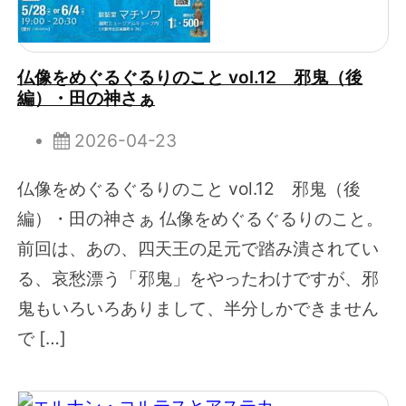
仏像をめぐるぐるりのこと vol.12 邪鬼（後
編）・田の神さぁ
2026-04-23
仏像をめぐるぐるりのこと vol.12 邪鬼（後
編）・田の神さぁ 仏像をめぐるぐるりのこと。
前回は、あの、四天王の足元で踏み潰されてい
る、哀愁漂う「邪鬼」をやったわけですが、邪
鬼もいろいろありまして、半分しかできません
で […]