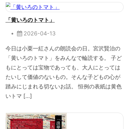
「黄いろのトマト」
2026-04-13
今日は小栗一紅さんの朗読会の日。宮沢賢治の
「黄いろのトマト」をみんなで輪読する。 子ど
もにとっては宝物であっても、大人にとっては
たいして価値のないもの。そんな子どもの心が
踏みにじまれる切ないお話。 恒例の表紙は黄色
いトマ […]