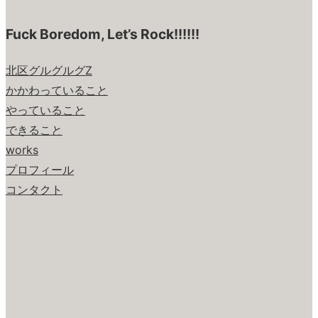
Fuck Boredom, Let’s Rock!!!!!!
北区グルグルグZ
かかわっていること
やっていること
できること
works
プロフィール
コンタクト