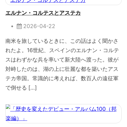
エルナン・コルテスとアステカ
2026-04-22
南米を旅しているときに、この話はよく聞かさ
れたよ。16世紀、スペインのエルナン・コルテ
スはわずかな兵を率いて新大陸へ渡った。彼が
対峙したのは、湖の上に壮麗な都を築いたアス
テカ帝国。常識的に考えれば、数百人の遠征軍
で倒せる […]