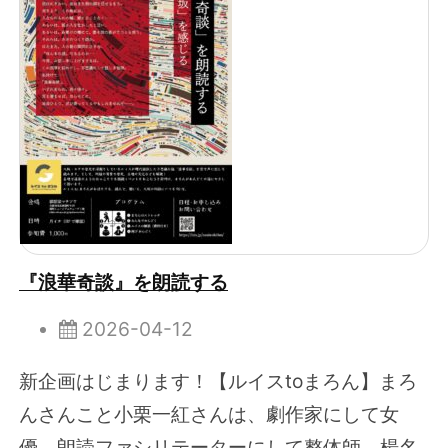
『浪華奇談』を朗読する
2026-04-12
新企画はじまります！【ルイスtoまろん】まろ
んさんこと小栗一紅さんは、劇作家にして女
優、朗読ファシリテーターにして整体師、楊名