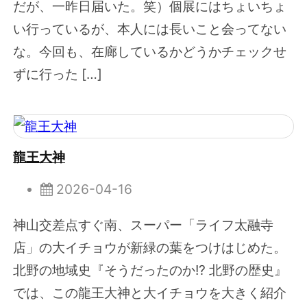
だが、一昨日届いた。笑）個展にはちょいちょ
い行っているが、本人には長いこと会ってない
な。今回も、在廊しているかどうかチェックせ
ずに行った […]
龍王大神
2026-04-16
神山交差点すぐ南、スーパー「ライフ太融寺
店」の大イチョウが新緑の葉をつけはじめた。
北野の地域史『そうだったのか!? 北野の歴史』
では、この龍王大神と大イチョウを大きく紹介