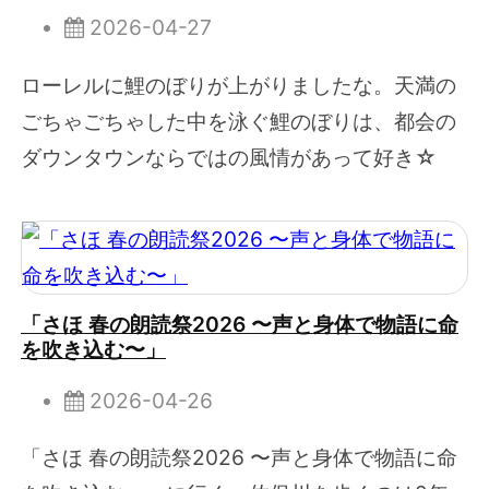
2026-04-27
ローレルに鯉のぼりが上がりましたな。天満の
ごちゃごちゃした中を泳ぐ鯉のぼりは、都会の
ダウンタウンならではの風情があって好き☆
「さほ 春の朗読祭2026 〜声と身体で物語に命
を吹き込む〜」
2026-04-26
「さほ 春の朗読祭2026 〜声と身体で物語に命