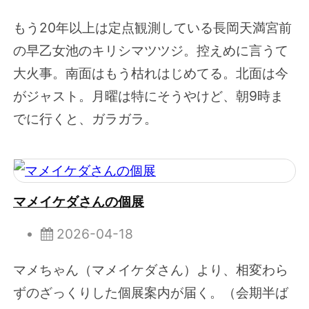
もう20年以上は定点観測している長岡天満宮前
の早乙女池のキリシマツツジ。控えめに言うて
大火事。南面はもう枯れはじめてる。北面は今
がジャスト。月曜は特にそうやけど、朝9時ま
でに行くと、ガラガラ。
マメイケダさんの個展
2026-04-18
マメちゃん（マメイケダさん）より、相変わら
ずのざっくりした個展案内が届く。（会期半ば