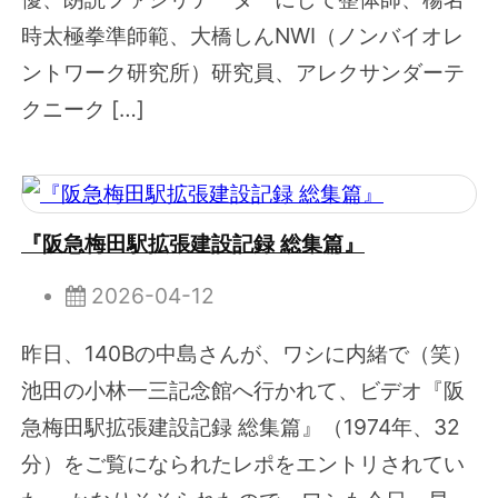
時太極拳準師範、大橋しんNWI（ノンバイオレ
ントワーク研究所）研究員、アレクサンダーテ
クニーク […]
『阪急梅田駅拡張建設記録 総集篇』
2026-04-12
昨日、140Bの中島さんが、ワシに内緒で（笑）
池田の小林一三記念館へ行かれて、ビデオ『阪
急梅田駅拡張建設記録 総集篇』（1974年、32
分）をご覧になられたレポをエントリされてい