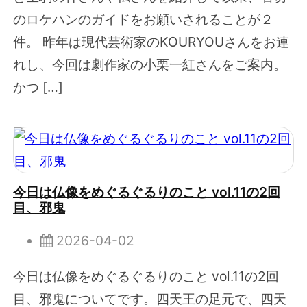
のロケハンのガイドをお願いされることが２
件。 昨年は現代芸術家のKOURYOUさんをお連
れし、今回は劇作家の小栗一紅さんをご案内。
かつ […]
今日は仏像をめぐるぐるりのこと vol.11の2回
目、邪鬼
2026-04-02
今日は仏像をめぐるぐるりのこと vol.11の2回
目、邪鬼についてです。四天王の足元で、四天