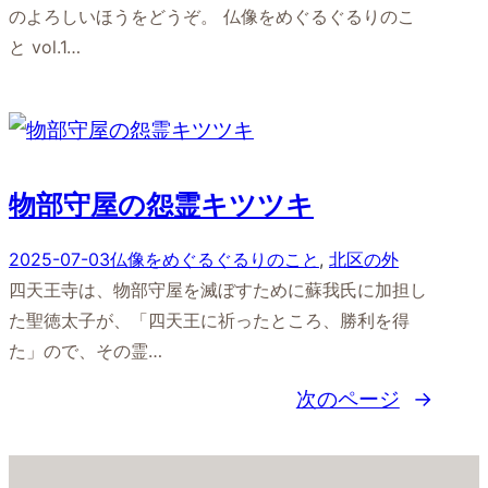
のよろしいほうをどうぞ。 仏像をめぐるぐるりのこ
と vol.1…
物部守屋の怨霊キツツキ
2025-07-03
仏像をめぐるぐるりのこと
, 
北区の外
四天王寺は、物部守屋を滅ぼすために蘇我氏に加担し
た聖徳太子が、「四天王に祈ったところ、勝利を得
た」ので、その霊…
次のページ
→