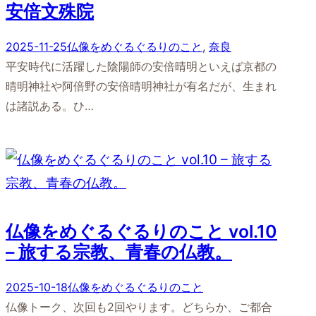
安倍文殊院
2025-11-25
仏像をめぐるぐるりのこと
, 
奈良
平安時代に活躍した陰陽師の安倍晴明といえば京都の
晴明神社や阿倍野の安倍晴明神社が有名だが、生まれ
は諸説ある。ひ…
仏像をめぐるぐるりのこと vol.10
– 旅する宗教、青春の仏教。
2025-10-18
仏像をめぐるぐるりのこと
仏像トーク、次回も2回やります。どちらか、ご都合