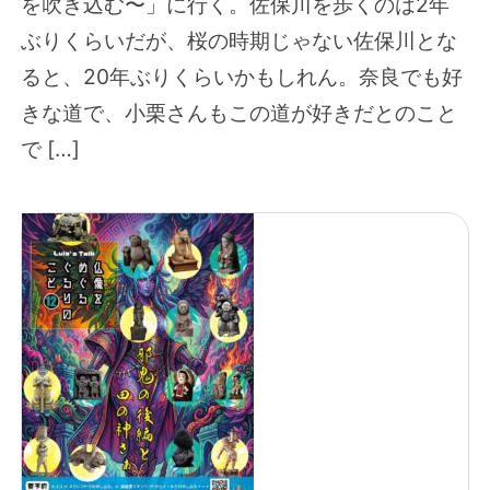
を吹き込む〜」に行く。佐保川を歩くのは2年
ぶりくらいだが、桜の時期じゃない佐保川とな
ると、20年ぶりくらいかもしれん。奈良でも好
きな道で、小栗さんもこの道が好きだとのこと
で […]