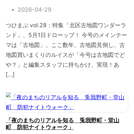
2026-04-29
つひまぶ vol.28：特集「北区古地図ワンダーラ
ンド」、5月1日ドローップ！ 今号のメインテー
マは「古地図」。ここ数年、古地図見倒し、古
地図買いまくりのルイスが「今号は古地図でど
や？」と編集スタッフに持ちかけ、実現！あ
[…]
「夜のまちのリアルを知る 兎我野町・堂山
町 防犯ナイトウォーク」