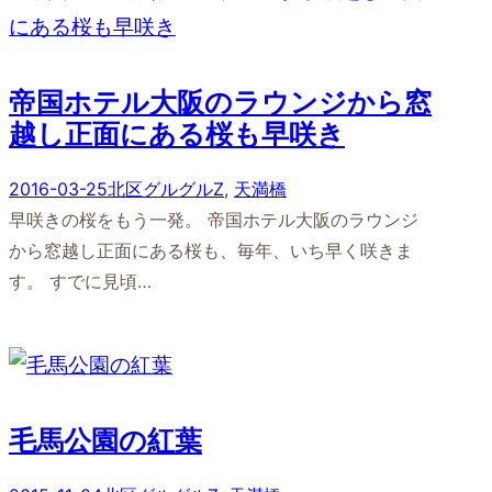
帝国ホテル大阪のラウンジから窓
越し正面にある桜も早咲き
2016-03-25
北区グルグルZ
, 
天満橋
早咲きの桜をもう一発。 帝国ホテル大阪のラウンジ
から窓越し正面にある桜も、毎年、いち早く咲きま
す。 すでに見頃…
毛馬公園の紅葉