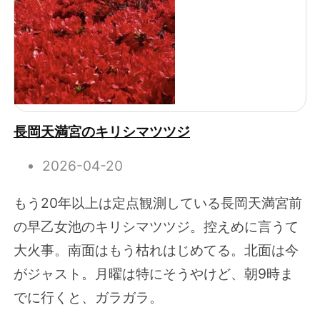
長岡天満宮のキリシマツツジ
2026-04-20
もう20年以上は定点観測している長岡天満宮前
の早乙女池のキリシマツツジ。控えめに言うて
大火事。南面はもう枯れはじめてる。北面は今
がジャスト。月曜は特にそうやけど、朝9時ま
でに行くと、ガラガラ。