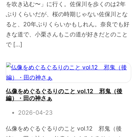
を吹き込む〜」に行く。佐保川を歩くのは2年
ぶりくらいだが、桜の時期じゃない佐保川とな
ると、20年ぶりくらいかもしれん。奈良でも好
きな道で、小栗さんもこの道が好きだとのこと
で […]
仏像をめぐるぐるりのこと vol.12 邪鬼（後
編）・田の神さぁ
2026-04-23
仏像をめぐるぐるりのこと vol.12 邪鬼（後