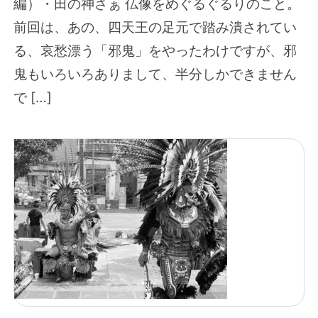
編）・田の神さぁ 仏像をめぐるぐるりのこと。
前回は、あの、四天王の足元で踏み潰されてい
る、哀愁漂う「邪鬼」をやったわけですが、邪
鬼もいろいろありまして、半分しかできません
で […]