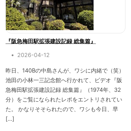
『阪急梅田駅拡張建設記録 総集篇』
2026-04-12
昨日、140Bの中島さんが、ワシに内緒で（笑）
池田の小林一三記念館へ行かれて、ビデオ『阪
急梅田駅拡張建設記録 総集篇』（1974年、32
分）をご覧になられたレポをエントリされてい
た。 かなりそそられたので、ワシも今日、早
[…]