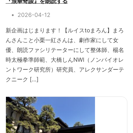
『浪華奇談』を朗読する
2026-04-12
新企画はじまります！【ルイスtoまろん】まろ
んさんこと小栗一紅さんは、劇作家にして女
優、朗読ファシリテーターにして整体師、楊名
時太極拳準師範、大橋しんNWI（ノンバイオレ
ントワーク研究所）研究員、アレクサンダーテ
クニーク […]