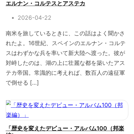
エルナン・コルテスとアステカ
2026-04-22
南米を旅しているときに、この話はよく聞かさ
れたよ。16世紀、スペインのエルナン・コルテ
スはわずかな兵を率いて新大陸へ渡った。彼が
対峙したのは、湖の上に壮麗な都を築いたアス
テカ帝国。常識的に考えれば、数百人の遠征軍
で倒せる […]
「歴史を変えたデビュー・アルバム100（邦楽