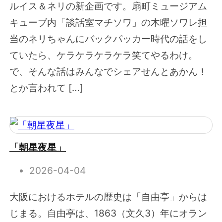
ルイス＆ネリの新企画です。扇町ミュージアム
キューブ内「談話室マチソワ」の木曜ソワレ担
当のネリちゃんにバックパッカー時代の話をし
ていたら、ケラケラケラケラ笑てやるわけ。
で、そんな話はみんなでシェアせんとあかん！
とか言われて […]
「朝星夜星」
2026-04-04
大阪におけるホテルの歴史は「自由亭」からは
じまる。自由亭は、1863（文久3）年にオラン