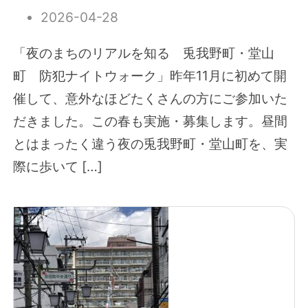
2026-04-28
「夜のまちのリアルを知る 兎我野町・堂山
町 防犯ナイトウォーク」昨年11月に初めて開
催して、意外なほどたくさんの方にご参加いた
だきました。この春も実施・募集します。昼間
とはまったく違う夜の兎我野町・堂山町を、実
際に歩いて […]