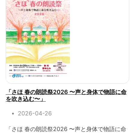
「さほ 春の朗読祭2026 〜声と身体で物語に命
を吹き込む〜」
2026-04-26
「さほ 春の朗読祭2026 〜声と身体で物語に命