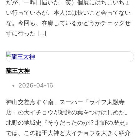
だが、一昨日届いた。笑）個展にはちょいちょ
い行っているが、本人には長いこと会ってない
な。今回も、在廊しているかどうかチェックせ
ずに行った […]
龍王大神
2026-04-16
神山交差点すぐ南、スーパー「ライフ太融寺
店」の大イチョウが新緑の葉をつけはじめた。
北野の地域史『そうだったのか!? 北野の歴史』
では、この龍王大神と大イチョウを大きく紹介