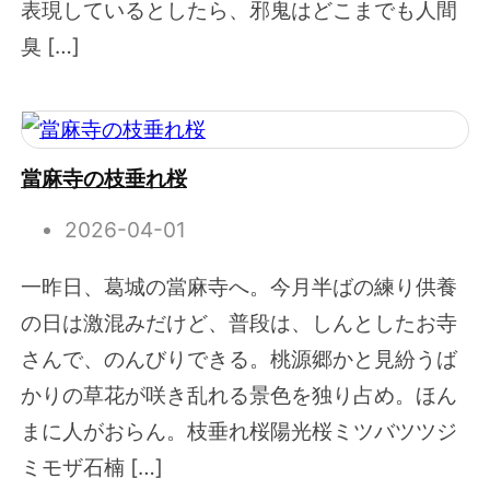
表現しているとしたら、邪鬼はどこまでも人間
臭 […]
當麻寺の枝垂れ桜
2026-04-01
一昨日、葛城の當麻寺へ。今月半ばの練り供養
の日は激混みだけど、普段は、しんとしたお寺
さんで、のんびりできる。桃源郷かと見紛うば
かりの草花が咲き乱れる景色を独り占め。ほん
まに人がおらん。枝垂れ桜陽光桜ミツバツツジ
ミモザ石楠 […]