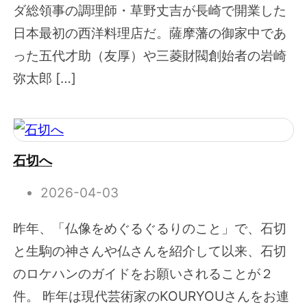
ダ総領事の調理師・草野丈吉が長崎で開業した
日本最初の西洋料理店だ。薩摩藩の御家中であ
った五代才助（友厚）や三菱財閥創始者の岩崎
弥太郎 […]
石切へ
2026-04-03
昨年、「仏像をめぐるぐるりのこと」で、石切
と生駒の神さんや仏さんを紹介して以来、石切
のロケハンのガイドをお願いされることが２
件。 昨年は現代芸術家のKOURYOUさんをお連