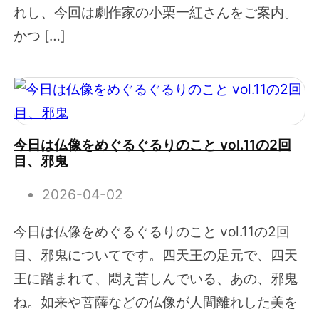
れし、今回は劇作家の小栗一紅さんをご案内。
かつ […]
今日は仏像をめぐるぐるりのこと vol.11の2回
目、邪鬼
2026-04-02
今日は仏像をめぐるぐるりのこと vol.11の2回
目、邪鬼についてです。四天王の足元で、四天
王に踏まれて、悶え苦しんでいる、あの、邪鬼
ね。如来や菩薩などの仏像が人間離れした美を