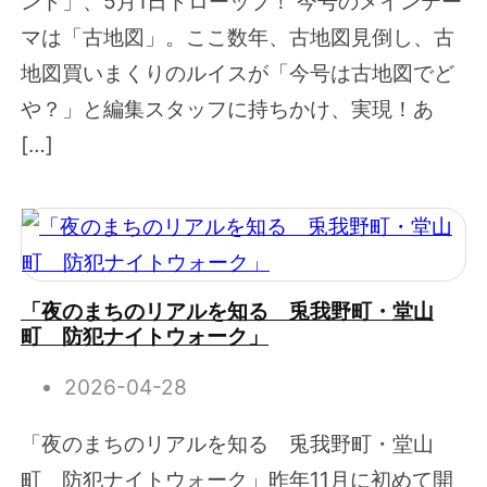
ンド」、5月1日ドローップ！ 今号のメインテー
マは「古地図」。ここ数年、古地図見倒し、古
地図買いまくりのルイスが「今号は古地図でど
や？」と編集スタッフに持ちかけ、実現！あ
[…]
「夜のまちのリアルを知る 兎我野町・堂山
町 防犯ナイトウォーク」
2026-04-28
「夜のまちのリアルを知る 兎我野町・堂山
町 防犯ナイトウォーク」昨年11月に初めて開