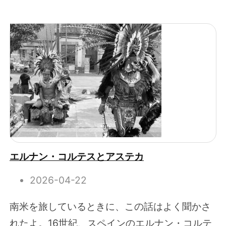
エルナン・コルテスとアステカ
2026-04-22
南米を旅しているときに、この話はよく聞かさ
れたよ。16世紀、スペインのエルナン・コルテ