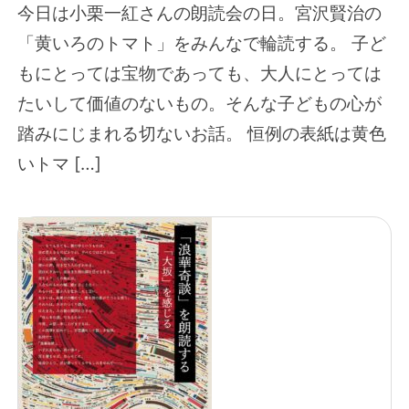
今日は小栗一紅さんの朗読会の日。宮沢賢治の
「黄いろのトマト」をみんなで輪読する。 子ど
もにとっては宝物であっても、大人にとっては
たいして価値のないもの。そんな子どもの心が
踏みにじまれる切ないお話。 恒例の表紙は黄色
いトマ […]