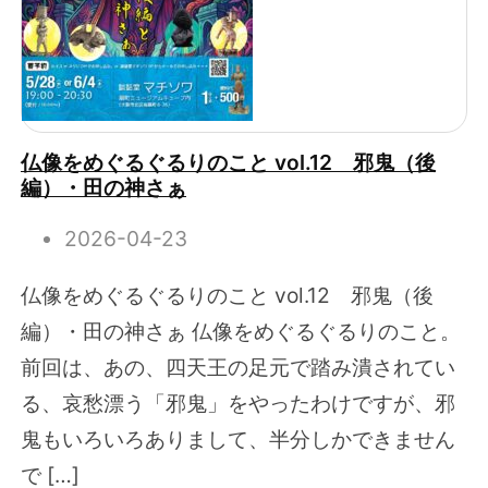
仏像をめぐるぐるりのこと vol.12 邪鬼（後
編）・田の神さぁ
2026-04-23
仏像をめぐるぐるりのこと vol.12 邪鬼（後
編）・田の神さぁ 仏像をめぐるぐるりのこと。
前回は、あの、四天王の足元で踏み潰されてい
る、哀愁漂う「邪鬼」をやったわけですが、邪
鬼もいろいろありまして、半分しかできません
で […]