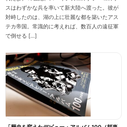
スはわずかな兵を率いて新大陸へ渡った。彼が
対峙したのは、湖の上に壮麗な都を築いたアス
テカ帝国。常識的に考えれば、数百人の遠征軍
で倒せる […]