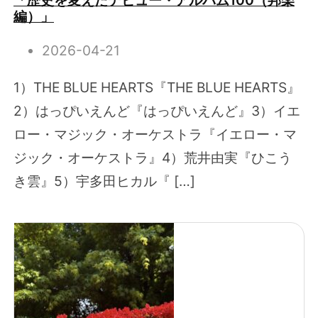
「歴史を変えたデビュー・アルバム100（邦楽
編）」
2026-04-21
1）THE BLUE HEARTS『THE BLUE HEARTS』
2）はっぴいえんど『はっぴいえんど』3）イエ
ロー・マジック・オーケストラ『イエロー・マ
ジック・オーケストラ』4）荒井由実『ひこう
き雲』5）宇多田ヒカル『 […]