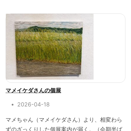
マメイケダさんの個展
2026-04-18
マメちゃん（マメイケダさん）より、相変わら
ずのざっくりした個展案内が届く。（会期半ば