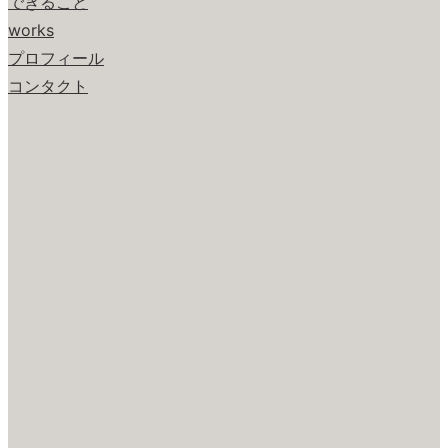
できること
works
プロフィール
コンタクト