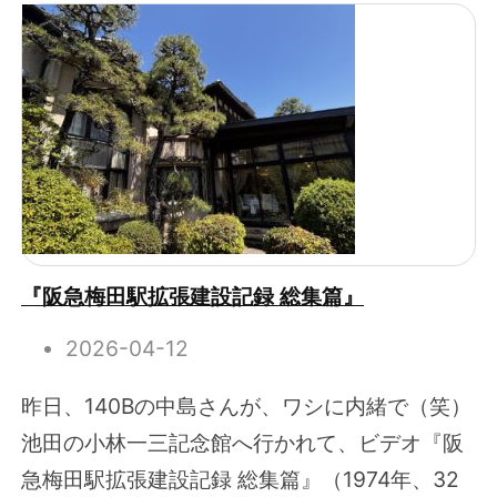
『阪急梅田駅拡張建設記録 総集篇』
2026-04-12
昨日、140Bの中島さんが、ワシに内緒で（笑）
池田の小林一三記念館へ行かれて、ビデオ『阪
急梅田駅拡張建設記録 総集篇』（1974年、32