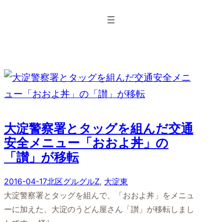
内
容
を
ス
キ
ッ
プ
大淀警察署とタッグを組んだ交通
安全メニュー「おおよ丼」の
「讃」が移転
2016-04-17
北区グルグルZ
, 
大淀東
大淀警察署とタッグを組んで、「おおよ丼」をメニュ
ーに加えた、大淀のうどん屋さん「讃」が移転しまし