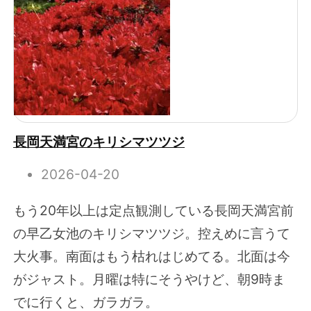
長岡天満宮のキリシマツツジ
2026-04-20
もう20年以上は定点観測している長岡天満宮前
の早乙女池のキリシマツツジ。控えめに言うて
大火事。南面はもう枯れはじめてる。北面は今
がジャスト。月曜は特にそうやけど、朝9時ま
でに行くと、ガラガラ。