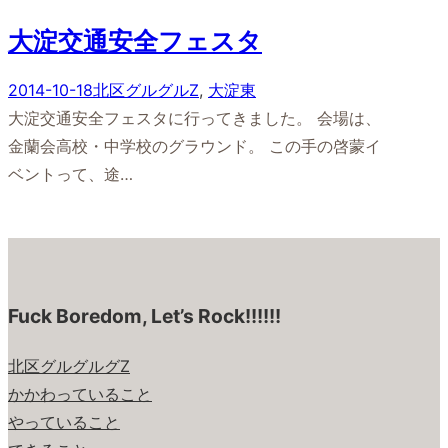
大淀交通安全フェスタ
2014-10-18
北区グルグルZ
, 
大淀東
大淀交通安全フェスタに行ってきました。 会場は、
金蘭会高校・中学校のグラウンド。 この手の啓蒙イ
ベントって、途…
Fuck Boredom, Let’s Rock!!!!!!
北区グルグルグZ
かかわっていること
やっていること