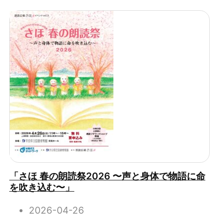
「さほ 春の朗読祭2026 〜声と身体で物語に命
を吹き込む〜」
2026-04-26