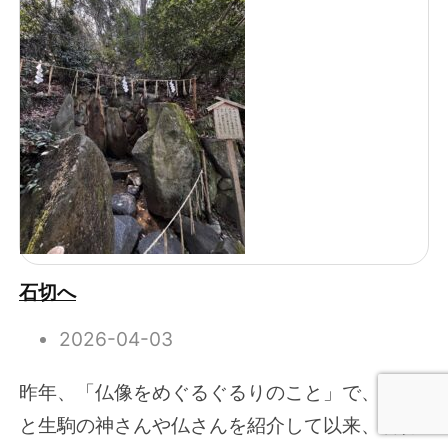
石切へ
2026-04-03
昨年、「仏像をめぐるぐるりのこと」で、石切
と生駒の神さんや仏さんを紹介して以来、石切