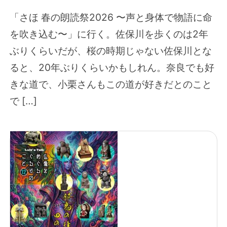
「さほ 春の朗読祭2026 〜声と身体で物語に命
を吹き込む〜」に行く。佐保川を歩くのは2年
ぶりくらいだが、桜の時期じゃない佐保川とな
ると、20年ぶりくらいかもしれん。奈良でも好
きな道で、小栗さんもこの道が好きだとのこと
で […]