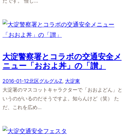
たです。 怪し…
大淀警察署とコラボの交通安全メ
ニュー「おおよ丼」の「讃」
2016-01-12
北区グルグルZ
, 
大淀東
大淀署のマスコットキャラクターで「おおよどん」と
いうのがいるのだそうですよ。知らんけど（笑） た
だ、これを広め…