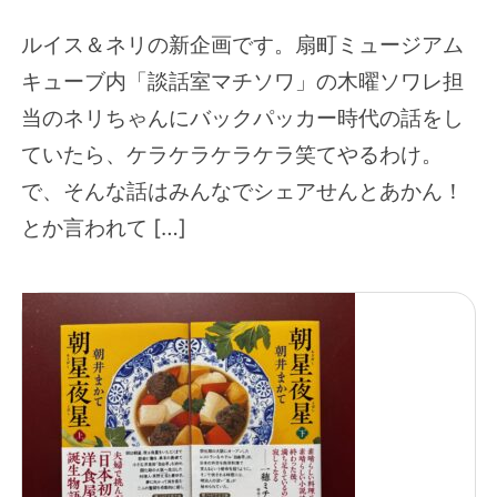
ルイス＆ネリの新企画です。扇町ミュージアム
キューブ内「談話室マチソワ」の木曜ソワレ担
当のネリちゃんにバックパッカー時代の話をし
ていたら、ケラケラケラケラ笑てやるわけ。
で、そんな話はみんなでシェアせんとあかん！
とか言われて […]