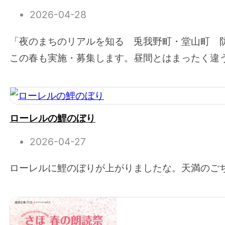
2026-04-28
「夜のまちのリアルを知る 兎我野町・堂山町 
この春も実施・募集します。昼間とはまったく違う
ローレルの鯉のぼり
2026-04-27
ローレルに鯉のぼりが上がりましたな。天満のご