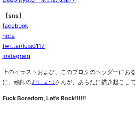
【sns】
facebook
note
twitter/luis0117
instagram
上のイラストおよび、このブログのヘッダーにある
に、絵師の
むしまつ
さんが、あらたに描き起こして
Fuck Boredom, Let’s Rock!!!!!!