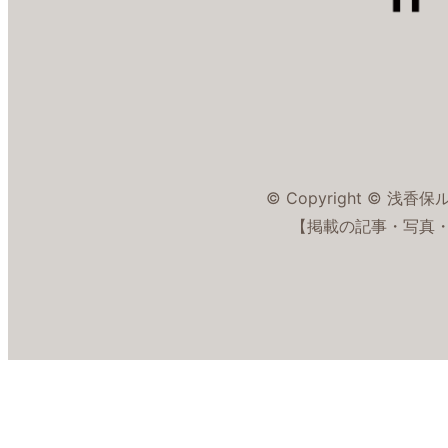
© Copyright © 浅香保ルイス
【掲載の記事・写真