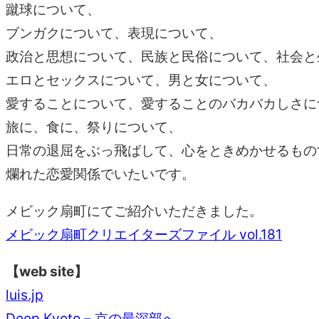
蹴球について、
ブンガクについて、表現について、
政治と思想について、民族と民俗について、社会と
エロとセックスについて、男と女について、
愛することについて、愛することのバカバカしさに
旅に、食に、祭りについて、
日常の退屈をぶっ飛ばして、心をときめかせるもの
爛れた恋愛関係でいたいです。
メビック扇町にてご紹介いただきました。
メビック扇町クリエイターズファイル vol.181
【web site】
luis.jp
Deep Kyoto – 京の最深部へ