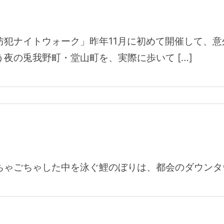
防犯ナイトウォーク」昨年11月に初めて開催して、
夜の兎我野町・堂山町を、実際に歩いて […]
ちゃごちゃした中を泳ぐ鯉のぼりは、都会のダウンタ