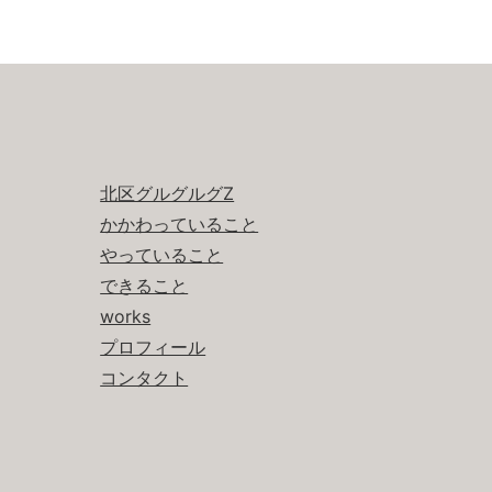
北区グルグルグZ
かかわっていること
やっていること
できること
works
プロフィール
コンタクト