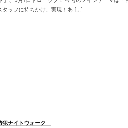
ランド」、5月1日ドローップ！ 今号のメインテーマ
タッフに持ちかけ、実現！あ […]
防犯ナイトウォーク」