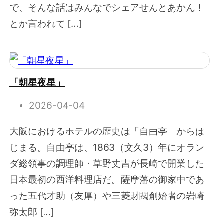
で、そんな話はみんなでシェアせんとあかん！
とか言われて […]
「朝星夜星」
2026-04-04
大阪におけるホテルの歴史は「自由亭」からは
じまる。自由亭は、1863（文久3）年にオラン
ダ総領事の調理師・草野丈吉が長崎で開業した
日本最初の西洋料理店だ。薩摩藩の御家中であ
った五代才助（友厚）や三菱財閥創始者の岩崎
弥太郎 […]