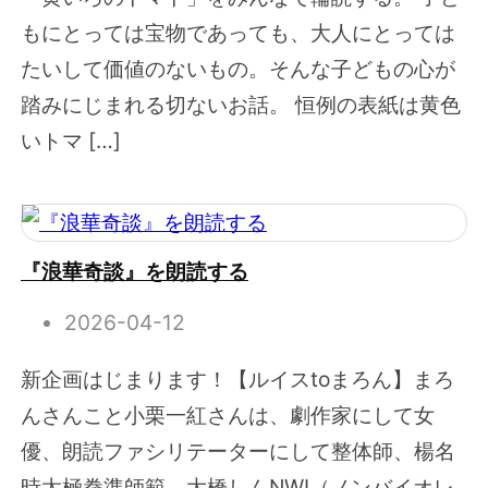
もにとっては宝物であっても、大人にとっては
たいして価値のないもの。そんな子どもの心が
踏みにじまれる切ないお話。 恒例の表紙は黄色
いトマ […]
『浪華奇談』を朗読する
2026-04-12
新企画はじまります！【ルイスtoまろん】まろ
んさんこと小栗一紅さんは、劇作家にして女
優、朗読ファシリテーターにして整体師、楊名
時太極拳準師範、大橋しんNWI（ノンバイオレ