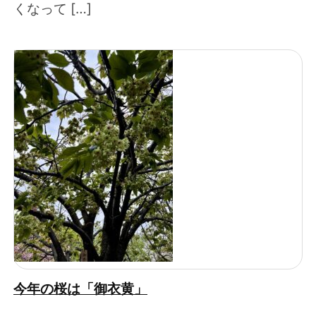
くなって […]
今年の桜は「御衣黄」