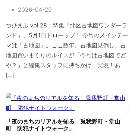
2026-04-29
つひまぶ vol.28：特集「北区古地図ワンダーラ
ンド」、5月1日ドローップ！ 今号のメインテー
マは「古地図」。ここ数年、古地図見倒し、古
地図買いまくりのルイスが「今号は古地図でど
や？」と編集スタッフに持ちかけ、実現！あ
[…]
「夜のまちのリアルを知る 兎我野町・堂山
町 防犯ナイトウォーク」