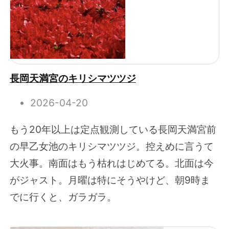
長岡天満宮のキリシマツツジ
2026-04-20
もう20年以上は定点観測している長岡天満宮前
の早乙女池のキリシマツツジ。控えめに言うて
大火事。南面はもう枯れはじめてる。北面は今
がジャスト。月曜は特にそうやけど、朝9時ま
でに行くと、ガラガラ。