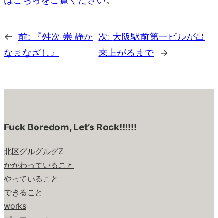
はこちらをご覧ください
。
←
前:
『舛次 崇 静か
次:
大阪駅前第一ビルが出
なまなざし』
来上がるまで
→
Fuck Boredom, Let’s Rock!!!!!!
北区グルグルグZ
かかわっていること
やっていること
できること
works