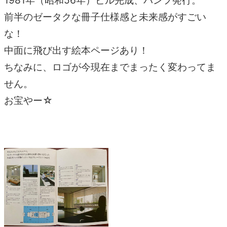
1981年（昭和56年）ビル完成、パンフ発行。
前半のゼータクな冊子仕様感と未来感がすごい
な！
中面に飛び出す絵本ページあり！
ちなみに、ロゴが今現在までまったく変わってま
せん。
お宝やー☆