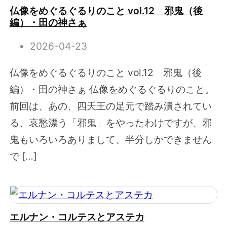
仏像をめぐるぐるりのこと vol.12 邪鬼（後
編）・田の神さぁ
2026-04-23
仏像をめぐるぐるりのこと vol.12 邪鬼（後
編）・田の神さぁ 仏像をめぐるぐるりのこと。
前回は、あの、四天王の足元で踏み潰されてい
る、哀愁漂う「邪鬼」をやったわけですが、邪
鬼もいろいろありまして、半分しかできません
で […]
エルナン・コルテスとアステカ