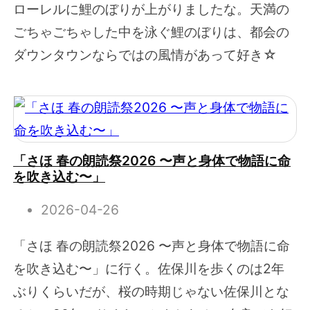
ローレルに鯉のぼりが上がりましたな。天満の
ごちゃごちゃした中を泳ぐ鯉のぼりは、都会の
ダウンタウンならではの風情があって好き☆
「さほ 春の朗読祭2026 〜声と身体で物語に命
を吹き込む〜」
2026-04-26
「さほ 春の朗読祭2026 〜声と身体で物語に命
を吹き込む〜」に行く。佐保川を歩くのは2年
ぶりくらいだが、桜の時期じゃない佐保川とな