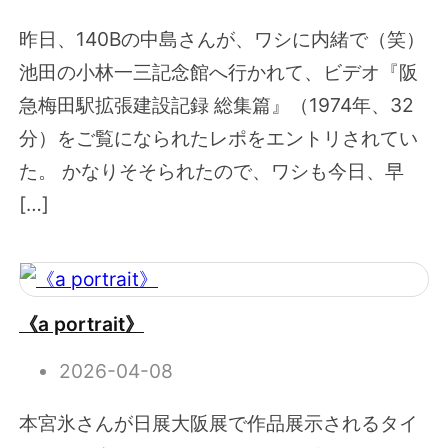
昨日、140Bの中島さんが、ワシに内緒で（笑）
池田の小林一三記念館へ行かれて、ビデオ『阪
急梅田駅拡張建設記録 総集篇』（1974年、32
分）をご覧になられたレポをエントリされてい
た。 かなりそそられたので、ワシも今日、早
[…]
《a portrait》
2026-04-08
本宮氷さんが日展大阪展で作品展示されるタイ