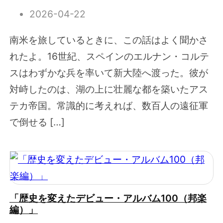
2026-04-22
南米を旅しているときに、この話はよく聞かさ
れたよ。16世紀、スペインのエルナン・コルテ
スはわずかな兵を率いて新大陸へ渡った。彼が
対峙したのは、湖の上に壮麗な都を築いたアス
テカ帝国。常識的に考えれば、数百人の遠征軍
で倒せる […]
「歴史を変えたデビュー・アルバム100（邦楽
編）」