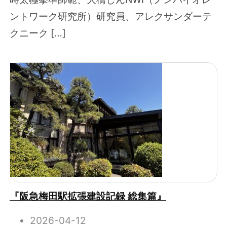
ントワーク研究所）研究員、アレクサンダーテ
クニーク […]
『阪急梅田駅拡張建設記録 総集篇』
2026-04-12