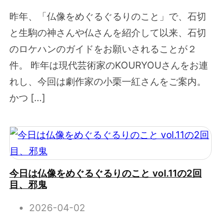
昨年、「仏像をめぐるぐるりのこと」で、石切
と生駒の神さんや仏さんを紹介して以来、石切
のロケハンのガイドをお願いされることが２
件。 昨年は現代芸術家のKOURYOUさんをお連
れし、今回は劇作家の小栗一紅さんをご案内。
かつ […]
今日は仏像をめぐるぐるりのこと vol.11の2回
目、邪鬼
2026-04-02