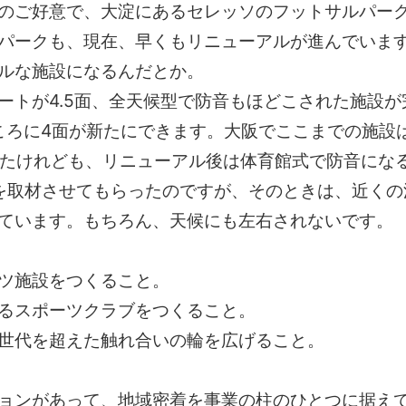
のご好意で、大淀にあるセレッソのフットサルパー
ールパークも、現在、早くもリニューアルが進んでいま
ルな施設になるんだとか。
ートが4.5面、全天候型で防音もほどこされた施設
ところに4面が新たにできます。大阪でここまでの施設
ったけれども、リニューアル後は体育館式で防音にな
を取材させてもらったのですが、そのときは、近くの
ています。もちろん、天候にも左右されないです。
ツ施設をつくること。
るスポーツクラブをつくること。
世代を超えた触れ合いの輪を広げること。
ョンがあって、地域密着を事業の柱のひとつに据え