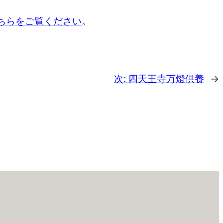
ちらをご覧ください
。
次:
四天王寺万燈供養
→