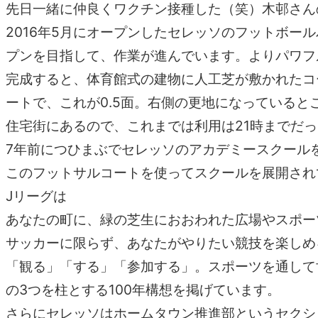
先日一緒に仲良くワクチン接種した（笑）木邨さん
2016年5月にオープンしたセレッソのフットボ
プンを目指して、作業が進んでいます。よりパワフ
完成すると、体育館式の建物に人工芝が敷かれたコ
ートで、これが0.5面。右側の更地になっている
住宅街にあるので、これまでは利用は21時までだ
7年前につひまぶでセレッソのアカデミースクール
このフットサルコートを使ってスクールを展開され
Jリーグは
あなたの町に、緑の芝生におおわれた広場やスポー
サッカーに限らず、あなたがやりたい競技を楽しめ
「観る」「する」「参加する」。スポーツを通して
の3つを柱とする100年構想を掲げています。
さらにセレッソはホームタウン推進部というセクシ