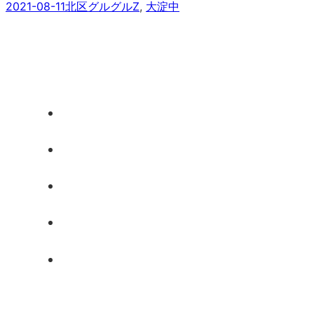
2021-08-11
北区グルグルZ
, 
大淀中