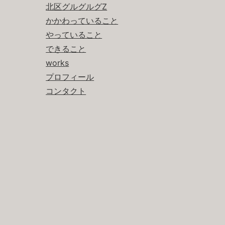
北区グルグルグZ
かかわっていること
やっていること
できること
works
プロフィール
コンタクト