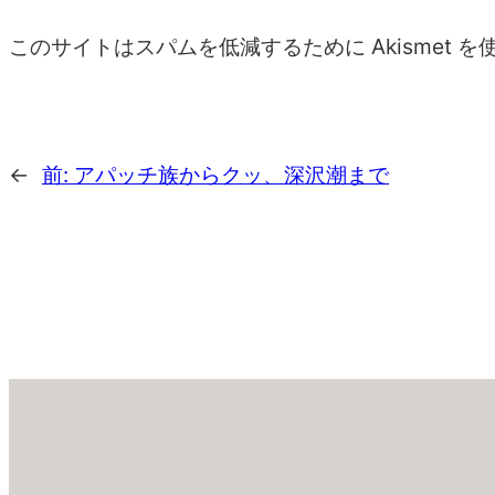
このサイトはスパムを低減するために Akismet 
←
前:
アパッチ族からクッ、深沢潮まで