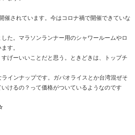
開催されています。今はコロナ禍で開催できていな
ました。マラソンランナー用のシャワールームやロ
います。
、すげーいいことだと思う。ときどきは、トップチ
格派なラインナップです。ガパオライスとか台湾混ぜそ
ていけるの？って価格がついているようなのです
☆