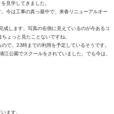
クを見学してきました。
す。今は工事の真っ最中で、来春リニューアルオー
が完成します。写真の右側に見えているのが今あるコ
はちょっと見たことないですね。
るので、23時までの利用を予定しているそうです。
浦江公園でスクールをされていました。でも今は、
ています。