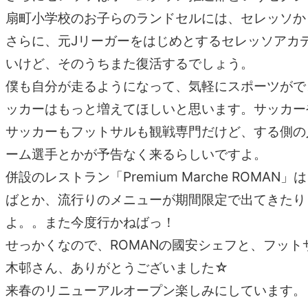
扇町小学校のお子らのランドセルには、セレッソか
さらに、元Jリーガーをはじめとするセレッソアカ
いけど、そのうちまた復活するでしょう。
僕も自分が走るようになって、気軽にスポーツがで
ッカーはもっと増えてほしいと思います。サッカー
サッカーもフットサルも観戦専門だけど、する側の
ーム選手とかが予告なく来るらしいですよ。
併設のレストラン「Premium Marche R
ばとか、流行りのメニューが期間限定で出てきたり
よ。。また今度行かねばっ！
せっかくなので、ROMANの國安シェフと、フッ
木邨さん、ありがとうございました☆
来春のリニューアルオープン楽しみにしています。