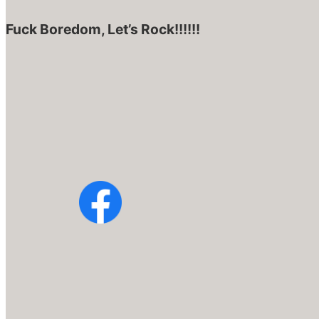
Fuck Boredom, Let’s Rock!!!!!!