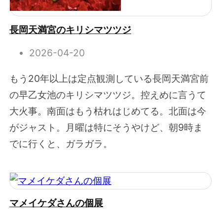
長岡天満宮のキリシマツツジ
2026-04-20
もう20年以上は定点観測している長岡天満宮前
の早乙女池のキリシマツツジ。控えめに言うて
大火事。南面はもう枯れはじめてる。北面は今
がジャスト。月曜は特にそうやけど、朝9時ま
でに行くと、ガラガラ。
マメイケダさんの個展