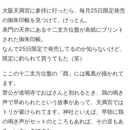
大阪天満宮に参拝に行ったら、毎月25日限定発売
の御朱印帳を見つけて、げっとん。
表門の天井にある十二支方位盤が表紙にプリント
された御朱印帳。
なんで25日限定で発売してるのか知らないけど、
限定に釣られて買うてもた（笑）
ここの十二支方位盤の「酉」には鳳凰が描かれて
ます。
菅公が道明寺でおばさんと別れるとき、鶏の鳴き
声で早められたという故事があって、天満宮では
トリが避けられてます。神社といえば、早朝に鶏
の鳴き声がセットのところもあれば、その逆もあ