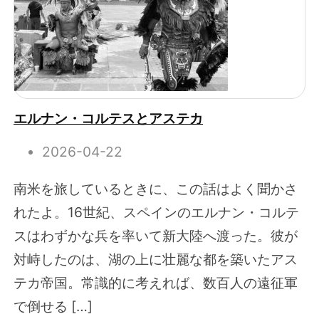
エルナン・コルテスとアステカ
2026-04-22
南米を旅しているときに、この話はよく聞かさ
れたよ。16世紀、スペインのエルナン・コルテ
スはわずかな兵を率いて新大陸へ渡った。彼が
対峙したのは、湖の上に壮麗な都を築いたアス
テカ帝国。常識的に考えれば、数百人の遠征軍
で倒せる […]