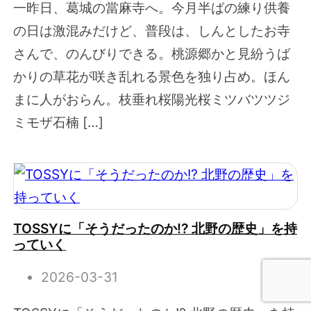
一昨日、葛城の當麻寺へ。今月半ばの練り供養
の日は激混みだけど、普段は、しんとしたお寺
さんで、のんびりできる。桃源郷かと見紛うば
かりの草花が咲き乱れる景色を独り占め。ほん
まに人がおらん。枝垂れ桜陽光桜ミツバツツジ
ミモザ石楠 […]
TOSSYに「そうだったのか!? 北野の歴史」を持
っていく
2026-03-31