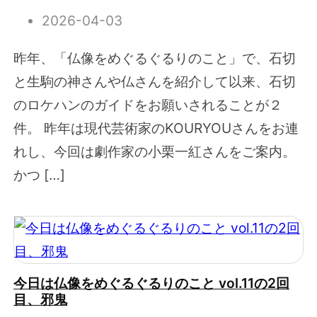
2026-04-03
昨年、「仏像をめぐるぐるりのこと」で、石切
と生駒の神さんや仏さんを紹介して以来、石切
のロケハンのガイドをお願いされることが２
件。 昨年は現代芸術家のKOURYOUさんをお連
れし、今回は劇作家の小栗一紅さんをご案内。
かつ […]
今日は仏像をめぐるぐるりのこと vol.11の2回
目、邪鬼