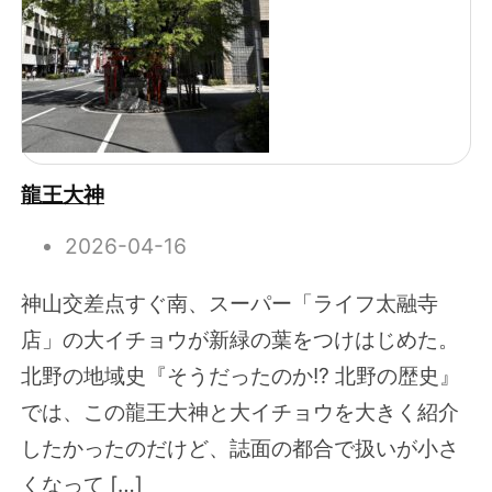
龍王大神
2026-04-16
神山交差点すぐ南、スーパー「ライフ太融寺
店」の大イチョウが新緑の葉をつけはじめた。
北野の地域史『そうだったのか!? 北野の歴史』
では、この龍王大神と大イチョウを大きく紹介
したかったのだけど、誌面の都合で扱いが小さ
くなって […]