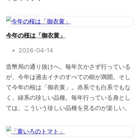
今年の桜は「御衣黄」
2026-04-14
造幣局の通り抜けへ。毎年欠かさず行っている
が、今年は過去イチのすべての樹が満開。そし
て今年の桜は「御衣黄」。赤系でも白系でもな
く、緑系の珍しい品種。毎年行っている身とし
ては、こういう珍しい品種を見るのが楽しい。