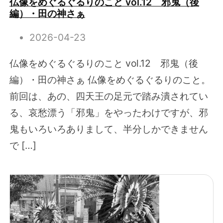
仏像をめぐるぐるりのこと vol.12 邪鬼（後
編）・田の神さぁ
2026-04-23
仏像をめぐるぐるりのこと vol.12 邪鬼（後
編）・田の神さぁ 仏像をめぐるぐるりのこと。
前回は、あの、四天王の足元で踏み潰されてい
る、哀愁漂う「邪鬼」をやったわけですが、邪
鬼もいろいろありまして、半分しかできません
で […]