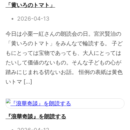
「黄いろのトマト」
2026-04-13
今日は小栗一紅さんの朗読会の日。宮沢賢治の
「黄いろのトマト」をみんなで輪読する。 子ど
もにとっては宝物であっても、大人にとっては
たいして価値のないもの。そんな子どもの心が
踏みにじまれる切ないお話。 恒例の表紙は黄色
いトマ […]
『浪華奇談』を朗読する