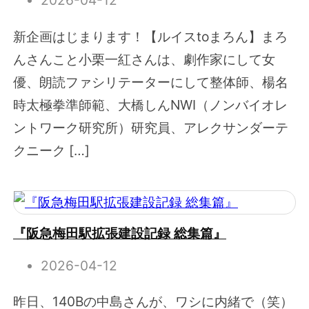
2026-04-12
新企画はじまります！【ルイスtoまろん】まろ
んさんこと小栗一紅さんは、劇作家にして女
優、朗読ファシリテーターにして整体師、楊名
時太極拳準師範、大橋しんNWI（ノンバイオレ
ントワーク研究所）研究員、アレクサンダーテ
クニーク […]
『阪急梅田駅拡張建設記録 総集篇』
2026-04-12
昨日、140Bの中島さんが、ワシに内緒で（笑）