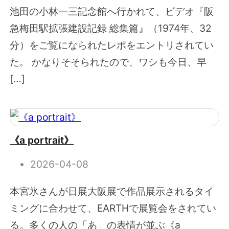
池田の小林一三記念館へ行かれて、ビデオ『阪
急梅田駅拡張建設記録 総集篇』（1974年、32
分）をご覧になられたレポをエントリされてい
た。 かなりそそられたので、ワシも今日、早
[…]
《a portrait》
2026-04-08
本宮氷さんが日展大阪展で作品展示されるタイ
ミングに合わせて、EARTHで展覧会をされてい
る。多くの人の「あ」の表情が並ぶ《a