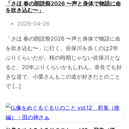
「さほ 春の朗読祭2026 〜声と身体で物語に命
を吹き込む〜」
2026-04-26
「さほ 春の朗読祭2026 〜声と身体で物語に命
を吹き込む〜」に行く。佐保川を歩くのは2年
ぶりくらいだが、桜の時期じゃない佐保川とな
ると、20年ぶりくらいかもしれん。奈良でも好
きな道で、小栗さんもこの道が好きだとのこと
で […]