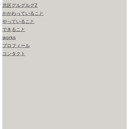
北区グルグルグZ
かかわっていること
やっていること
できること
works
プロフィール
コンタクト