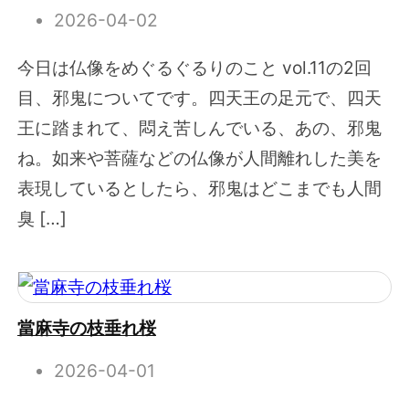
2026-04-02
今日は仏像をめぐるぐるりのこと vol.11の2回
目、邪鬼についてです。四天王の足元で、四天
王に踏まれて、悶え苦しんでいる、あの、邪鬼
ね。如来や菩薩などの仏像が人間離れした美を
表現しているとしたら、邪鬼はどこまでも人間
臭 […]
當麻寺の枝垂れ桜
2026-04-01