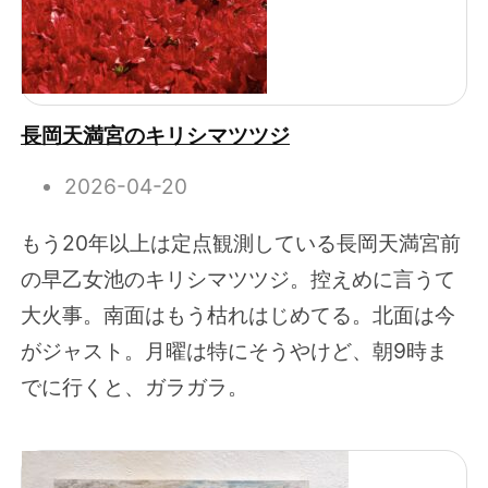
長岡天満宮のキリシマツツジ
2026-04-20
もう20年以上は定点観測している長岡天満宮前
の早乙女池のキリシマツツジ。控えめに言うて
大火事。南面はもう枯れはじめてる。北面は今
がジャスト。月曜は特にそうやけど、朝9時ま
でに行くと、ガラガラ。