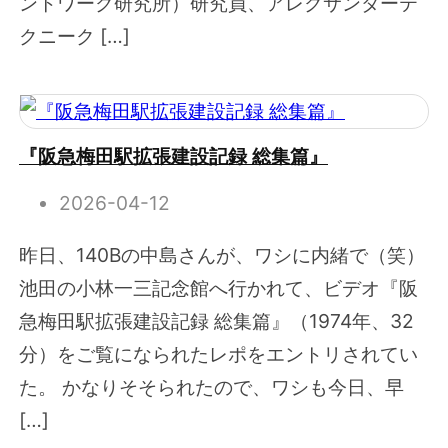
ントワーク研究所）研究員、アレクサンダーテ
クニーク […]
『阪急梅田駅拡張建設記録 総集篇』
2026-04-12
昨日、140Bの中島さんが、ワシに内緒で（笑）
池田の小林一三記念館へ行かれて、ビデオ『阪
急梅田駅拡張建設記録 総集篇』（1974年、32
分）をご覧になられたレポをエントリされてい
た。 かなりそそられたので、ワシも今日、早
[…]