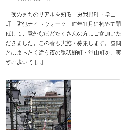
「夜のまちのリアルを知る 兎我野町・堂山
町 防犯ナイトウォーク」昨年11月に初めて開
催して、意外なほどたくさんの方にご参加いた
だきました。この春も実施・募集します。昼間
とはまったく違う夜の兎我野町・堂山町を、実
際に歩いて […]