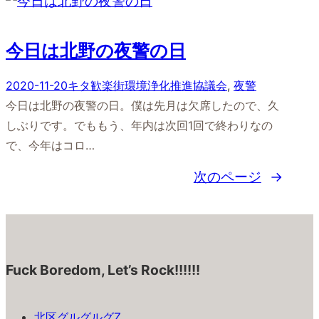
今日は北野の夜警の日
2020-11-20
キタ歓楽街環境浄化推進協議会
, 
夜警
今日は北野の夜警の日。僕は先月は欠席したので、久
しぶりです。でももう、年内は次回1回で終わりなの
で、今年はコロ…
次のページ
→
Fuck Boredom, Let’s Rock!!!!!!
北区グルグルグZ