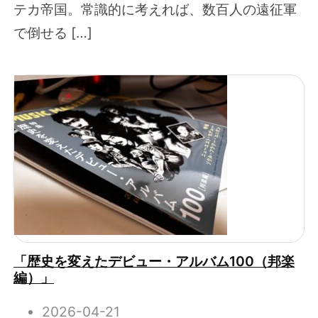
テカ帝国。常識的に考えれば、数百人の遠征軍
で倒せる […]
「歴史を変えたデビュー・アルバム100（邦楽
編）」
2026-04-21