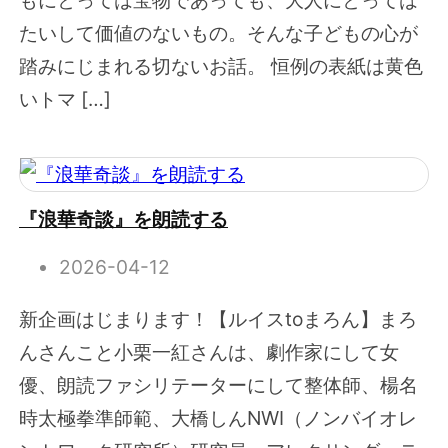
もにとっては宝物であっても、大人にとっては
たいして価値のないもの。そんな子どもの心が
踏みにじまれる切ないお話。 恒例の表紙は黄色
いトマ […]
『浪華奇談』を朗読する
2026-04-12
新企画はじまります！【ルイスtoまろん】まろ
んさんこと小栗一紅さんは、劇作家にして女
優、朗読ファシリテーターにして整体師、楊名
時太極拳準師範、大橋しんNWI（ノンバイオレ