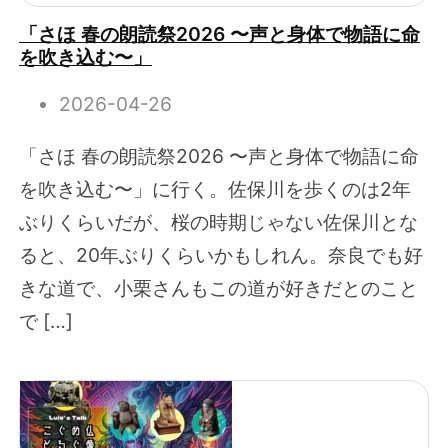
「さほ 春の朗読祭2026 〜声と身体で物語に命
を吹き込む〜」
2026-04-26
「さほ 春の朗読祭2026 〜声と身体で物語に命
を吹き込む〜」に行く。佐保川を歩くのは2年
ぶりくらいだが、桜の時期じゃない佐保川とな
ると、20年ぶりくらいかもしれん。奈良でも好
きな道で、小栗さんもこの道が好きだとのこと
で […]