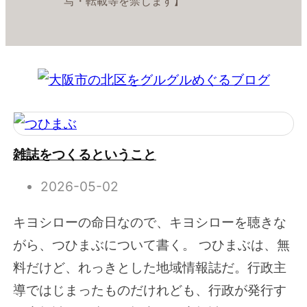
写・転載等を禁じます】
雑誌をつくるということ
2026-05-02
キヨシローの命日なので、キヨシローを聴きな
がら、つひまぶについて書く。 つひまぶは、無
料だけど、れっきとした地域情報誌だ。行政主
導ではじまったものだけれども、行政が発行す