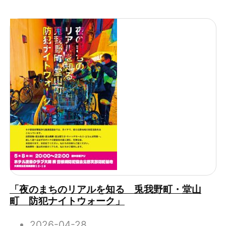
「夜のまちのリアルを知る 兎我野町・堂山
町 防犯ナイトウォーク」
2026-04-28