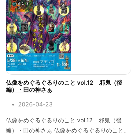
仏像をめぐるぐるりのこと vol.12 邪鬼（後
編）・田の神さぁ
2026-04-23
仏像をめぐるぐるりのこと vol.12 邪鬼（後
編）・田の神さぁ 仏像をめぐるぐるりのこと。