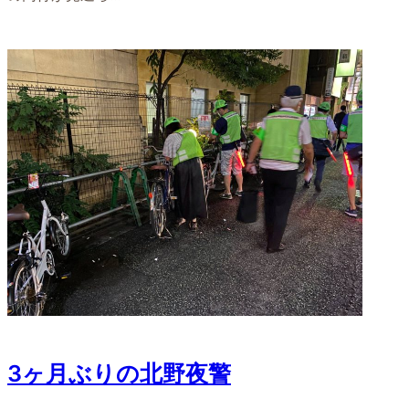
3ヶ月ぶりの北野夜警