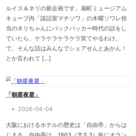
ルイス＆ネリの新企画です。扇町ミュージアム
キューブ内「談話室マチソワ」の木曜ソワレ担
当のネリちゃんにバックパッカー時代の話をし
ていたら、ケラケラケラケラ笑てやるわけ。
で、そんな話はみんなでシェアせんとあかん！
とか言われて […]
「朝星夜星」
2026-04-04
大阪におけるホテルの歴史は「自由亭」からは
じまる。自由亭は、1863（文久3）年にオラン