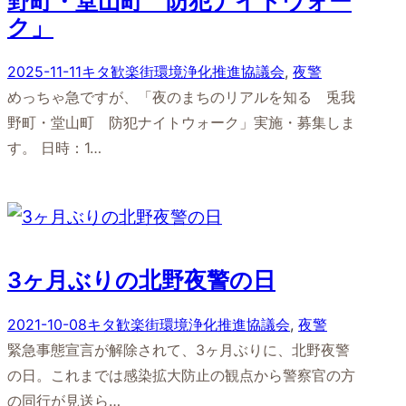
野町・堂山町 防犯ナイトウォー
ク」
2025-11-11
キタ歓楽街環境浄化推進協議会
, 
夜警
めっちゃ急ですが、「夜のまちのリアルを知る 兎我
野町・堂山町 防犯ナイトウォーク」実施・募集しま
す。 日時：1…
3ヶ月ぶりの北野夜警の日
2021-10-08
キタ歓楽街環境浄化推進協議会
, 
夜警
緊急事態宣言が解除されて、3ヶ月ぶりに、北野夜警
の日。これまでは感染拡大防止の観点から警察官の方
の同行が見送ら…