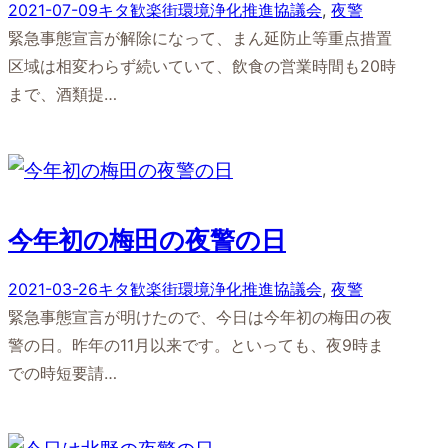
2021-07-09
キタ歓楽街環境浄化推進協議会
, 
夜警
緊急事態宣言が解除になって、まん延防止等重点措置
区域は相変わらず続いていて、飲食の営業時間も20時
まで、酒類提…
今年初の梅田の夜警の日
2021-03-26
キタ歓楽街環境浄化推進協議会
, 
夜警
緊急事態宣言が明けたので、今日は今年初の梅田の夜
警の日。昨年の11月以来です。といっても、夜9時ま
での時短要請…