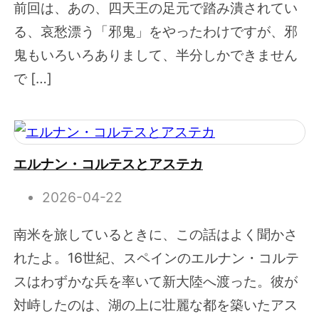
前回は、あの、四天王の足元で踏み潰されてい
る、哀愁漂う「邪鬼」をやったわけですが、邪
鬼もいろいろありまして、半分しかできません
で […]
エルナン・コルテスとアステカ
2026-04-22
南米を旅しているときに、この話はよく聞かさ
れたよ。16世紀、スペインのエルナン・コルテ
スはわずかな兵を率いて新大陸へ渡った。彼が
対峙したのは、湖の上に壮麗な都を築いたアス