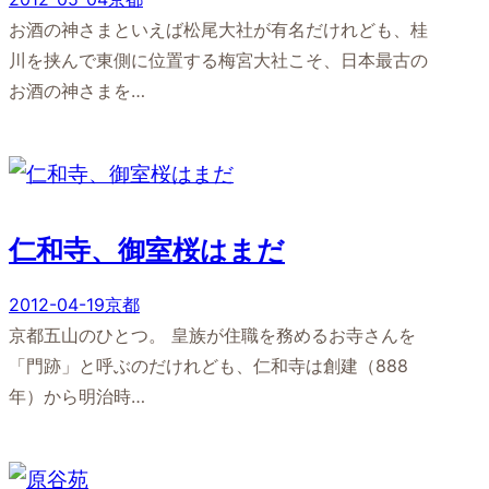
お酒の神さまといえば松尾大社が有名だけれども、桂
川を挟んで東側に位置する梅宮大社こそ、日本最古の
お酒の神さまを…
仁和寺、御室桜はまだ
2012-04-19
京都
京都五山のひとつ。 皇族が住職を務めるお寺さんを
「門跡」と呼ぶのだけれども、仁和寺は創建（888
年）から明治時…