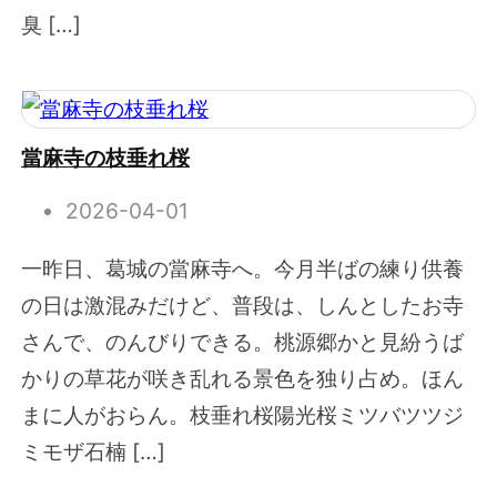
臭 […]
當麻寺の枝垂れ桜
2026-04-01
一昨日、葛城の當麻寺へ。今月半ばの練り供養
の日は激混みだけど、普段は、しんとしたお寺
さんで、のんびりできる。桃源郷かと見紛うば
かりの草花が咲き乱れる景色を独り占め。ほん
まに人がおらん。枝垂れ桜陽光桜ミツバツツジ
ミモザ石楠 […]