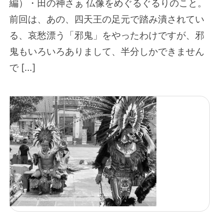
編）・田の神さぁ 仏像をめぐるぐるりのこと。
前回は、あの、四天王の足元で踏み潰されてい
る、哀愁漂う「邪鬼」をやったわけですが、邪
鬼もいろいろありまして、半分しかできません
で […]