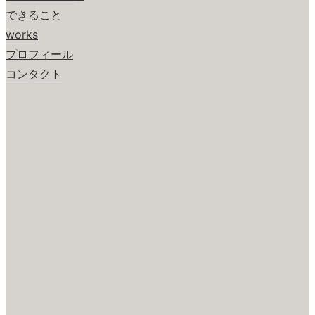
できること
works
プロフィール
コンタクト