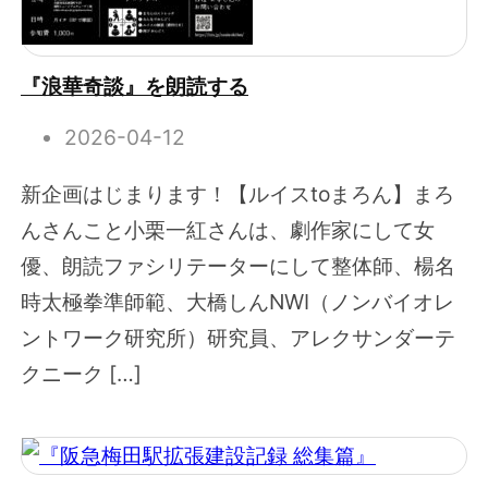
『浪華奇談』を朗読する
2026-04-12
新企画はじまります！【ルイスtoまろん】まろ
んさんこと小栗一紅さんは、劇作家にして女
優、朗読ファシリテーターにして整体師、楊名
時太極拳準師範、大橋しんNWI（ノンバイオレ
ントワーク研究所）研究員、アレクサンダーテ
クニーク […]