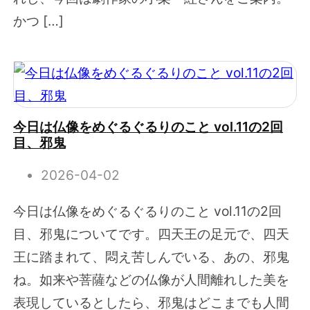
かつ […]
今日は仏像をめぐるぐるりのこと vol.11の2回
目、邪鬼
2026-04-02
今日は仏像をめぐるぐるりのこと vol.11の2回
目、邪鬼についてです。四天王の足元で、四天
王に踏まれて、悶え苦しんでいる、あの、邪鬼
ね。如来や菩薩などの仏像が人間離れした美を
表現しているとしたら、邪鬼はどこまでも人間