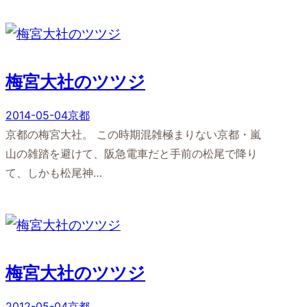
梅宮大社のツツジ
2014-05-04
京都
京都の梅宮大社。 この時期混雑極まりない京都・嵐
山の雑踏を避けて、阪急電車だと手前の松尾で降り
て、しかも松尾神…
梅宮大社のツツジ
2012-05-04
京都