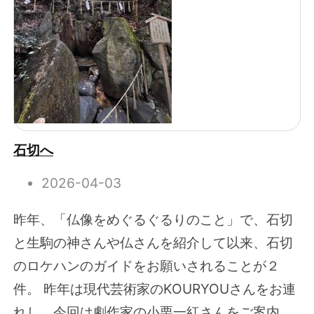
石切へ
2026-04-03
昨年、「仏像をめぐるぐるりのこと」で、石切
と生駒の神さんや仏さんを紹介して以来、石切
のロケハンのガイドをお願いされることが２
件。 昨年は現代芸術家のKOURYOUさんをお連
れし、今回は劇作家の小栗一紅さんをご案内。