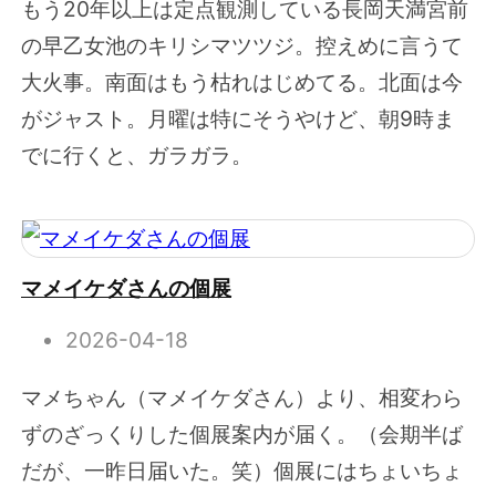
もう20年以上は定点観測している長岡天満宮前
の早乙女池のキリシマツツジ。控えめに言うて
大火事。南面はもう枯れはじめてる。北面は今
がジャスト。月曜は特にそうやけど、朝9時ま
でに行くと、ガラガラ。
マメイケダさんの個展
2026-04-18
マメちゃん（マメイケダさん）より、相変わら
ずのざっくりした個展案内が届く。（会期半ば
だが、一昨日届いた。笑）個展にはちょいちょ