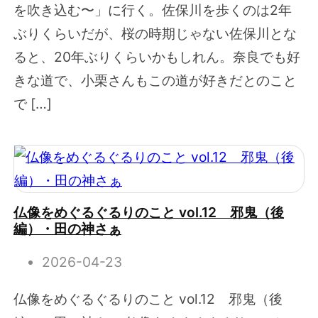
を吹き込む〜」に行く。佐保川を歩くのは2年
ぶりくらいだが、桜の時期じゃない佐保川とな
ると、20年ぶりくらいかもしれん。奈良でも好
きな道で、小栗さんもこの道が好きだとのこと
で […]
仏像をめぐるぐるりのこと vol.12 邪鬼（後
編）・田の神さぁ
2026-04-23
仏像をめぐるぐるりのこと vol.12 邪鬼（後