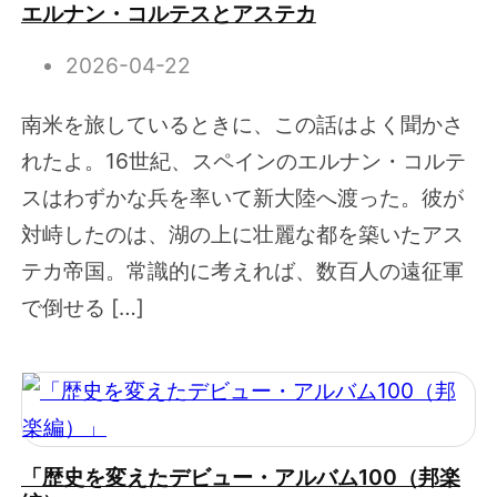
エルナン・コルテスとアステカ
2026-04-22
南米を旅しているときに、この話はよく聞かさ
れたよ。16世紀、スペインのエルナン・コルテ
スはわずかな兵を率いて新大陸へ渡った。彼が
対峙したのは、湖の上に壮麗な都を築いたアス
テカ帝国。常識的に考えれば、数百人の遠征軍
で倒せる […]
「歴史を変えたデビュー・アルバム100（邦楽