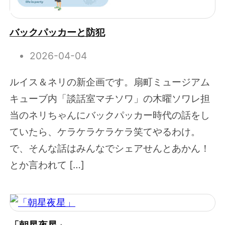
バックパッカーと防犯
2026-04-04
ルイス＆ネリの新企画です。扇町ミュージアム
キューブ内「談話室マチソワ」の木曜ソワレ担
当のネリちゃんにバックパッカー時代の話をし
ていたら、ケラケラケラケラ笑てやるわけ。
で、そんな話はみんなでシェアせんとあかん！
とか言われて […]