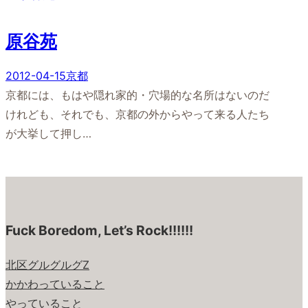
原谷苑
2012-04-15
京都
京都には、もはや隠れ家的・穴場的な名所はないのだ
けれども、それでも、京都の外からやって来る人たち
が大挙して押し…
Fuck Boredom, Let’s Rock!!!!!!
北区グルグルグZ
かかわっていること
やっていること