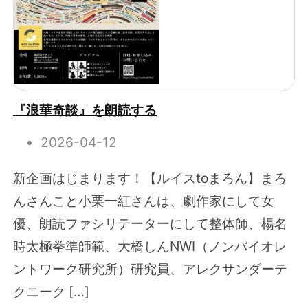
『浪華奇談』を朗読する
2026-04-12
新企画はじまります！【ルイスtoまろん】まろ
んさんこと小栗一紅さんは、劇作家にして女
優、朗読ファシリテーターにして整体師、楊名
時太極拳準師範、大橋しんNWI（ノンバイオレ
ントワーク研究所）研究員、アレクサンダーテ
クニーク […]