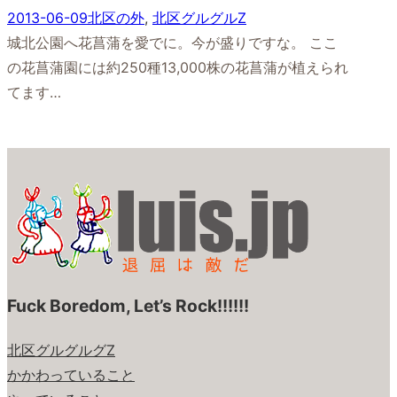
2013-06-09
北区の外
, 
北区グルグルZ
城北公園へ花菖蒲を愛でに。今が盛りですな。 ここ
の花菖蒲園には約250種13,000株の花菖蒲が植えられ
てます…
Fuck Boredom, Let’s Rock!!!!!!
北区グルグルグZ
かかわっていること