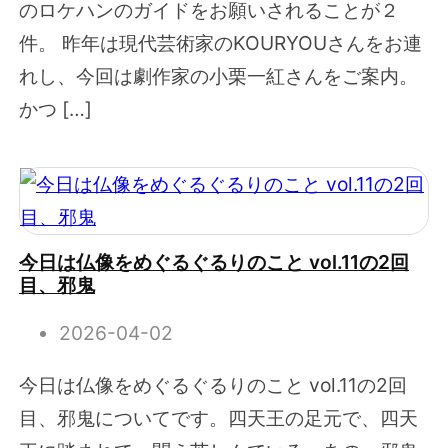
のロケハンのガイドをお願いされることが２
件。 昨年は現代芸術家のKOURYOUさんをお連
れし、今回は劇作家の小栗一紅さんをご案内。
かつ […]
今日は仏像をめぐるぐるりのこと vol.11の2回
目、邪鬼
2026-04-02
今日は仏像をめぐるぐるりのこと vol.11の2回
目、邪鬼についてです。四天王の足元で、四天