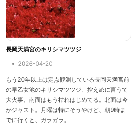
長岡天満宮のキリシマツツジ
2026-04-20
もう20年以上は定点観測している長岡天満宮前
の早乙女池のキリシマツツジ。控えめに言うて
大火事。南面はもう枯れはじめてる。北面は今
がジャスト。月曜は特にそうやけど、朝9時ま
でに行くと、ガラガラ。