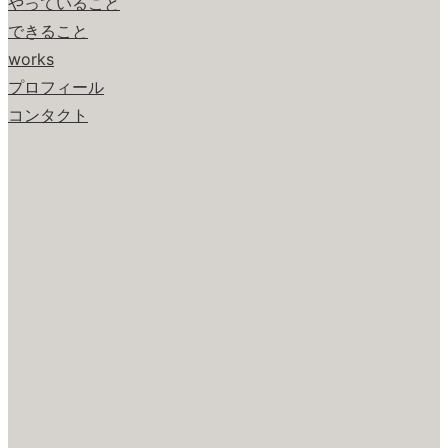
やっていること
できること
works
プロフィール
コンタクト