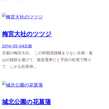
梅宮大社のツツジ
2014-05-04
京都
京都の梅宮大社。 この時期混雑極まりない京都・嵐
山の雑踏を避けて、阪急電車だと手前の松尾で降り
て、しかも松尾神…
城北公園の花菖蒲