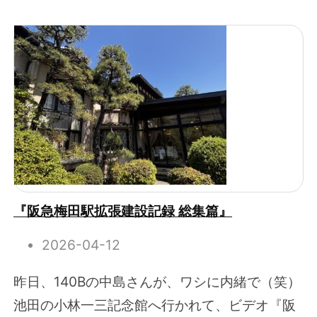
『阪急梅田駅拡張建設記録 総集篇』
2026-04-12
昨日、140Bの中島さんが、ワシに内緒で（笑）
池田の小林一三記念館へ行かれて、ビデオ『阪