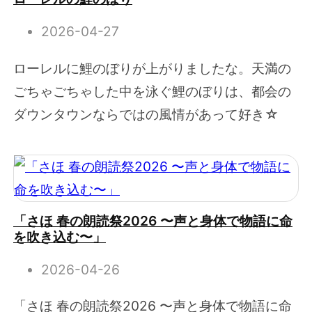
2026-04-27
ローレルに鯉のぼりが上がりましたな。天満の
ごちゃごちゃした中を泳ぐ鯉のぼりは、都会の
ダウンタウンならではの風情があって好き☆
「さほ 春の朗読祭2026 〜声と身体で物語に命
を吹き込む〜」
2026-04-26
「さほ 春の朗読祭2026 〜声と身体で物語に命