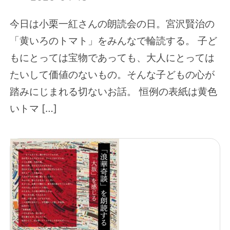
今日は小栗一紅さんの朗読会の日。宮沢賢治の
「黄いろのトマト」をみんなで輪読する。 子ど
もにとっては宝物であっても、大人にとっては
たいして価値のないもの。そんな子どもの心が
踏みにじまれる切ないお話。 恒例の表紙は黄色
いトマ […]