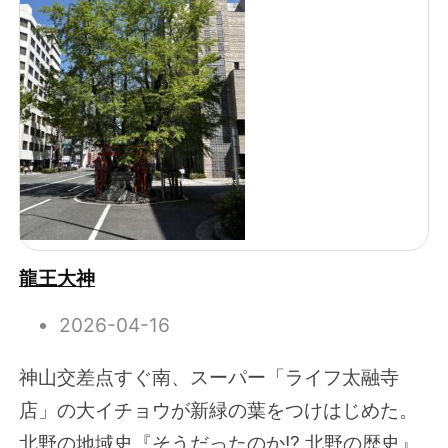
龍王大神
2026-04-16
神山交差点すぐ南、スーパー「ライフ太融寺
店」の大イチョウが新緑の葉をつけはじめた。
北野の地域史『そうだったのか!? 北野の歴史』