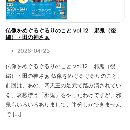
仏像をめぐるぐるりのこと vol.12 邪鬼（後
編）・田の神さぁ
2026-04-23
仏像をめぐるぐるりのこと vol.12 邪鬼（後
編）・田の神さぁ 仏像をめぐるぐるりのこと。
前回は、あの、四天王の足元で踏み潰されてい
る、哀愁漂う「邪鬼」をやったわけですが、邪
鬼もいろいろありまして、半分しかできません
で […]