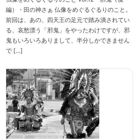
編）・田の神さぁ 仏像をめぐるぐるりのこと。
前回は、あの、四天王の足元で踏み潰されてい
る、哀愁漂う「邪鬼」をやったわけですが、邪
鬼もいろいろありまして、半分しかできません
で […]