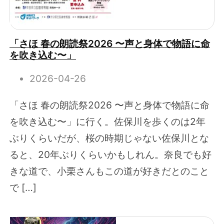
「さほ 春の朗読祭2026 〜声と身体で物語に命
を吹き込む〜」
2026-04-26
「さほ 春の朗読祭2026 〜声と身体で物語に命
を吹き込む〜」に行く。佐保川を歩くのは2年
ぶりくらいだが、桜の時期じゃない佐保川とな
ると、20年ぶりくらいかもしれん。奈良でも好
きな道で、小栗さんもこの道が好きだとのこと
で […]