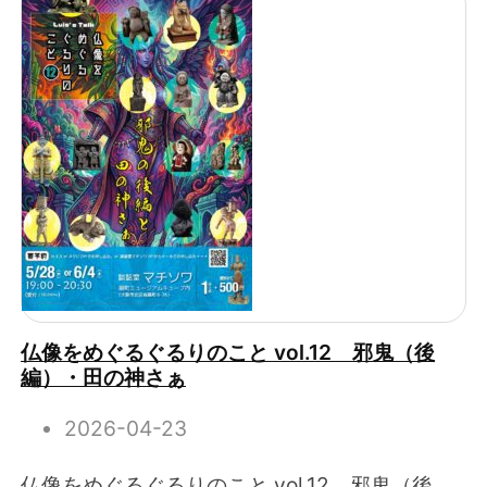
仏像をめぐるぐるりのこと vol.12 邪鬼（後
編）・田の神さぁ
2026-04-23
仏像をめぐるぐるりのこと vol.12 邪鬼（後