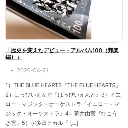
「歴史を変えたデビュー・アルバム100（邦楽
編）」
2026-04-21
1）THE BLUE HEARTS『THE BLUE HEARTS』
2）はっぴいえんど『はっぴいえんど』3）イエ
ロー・マジック・オーケストラ『イエロー・マ
ジック・オーケストラ』4）荒井由実『ひこう
き雲』5）宇多田ヒカル『 […]