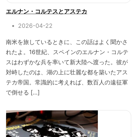
エルナン・コルテスとアステカ
2026-04-22
南米を旅しているときに、この話はよく聞かさ
れたよ。16世紀、スペインのエルナン・コルテ
スはわずかな兵を率いて新大陸へ渡った。彼が
対峙したのは、湖の上に壮麗な都を築いたアス
テカ帝国。常識的に考えれば、数百人の遠征軍
で倒せる […]