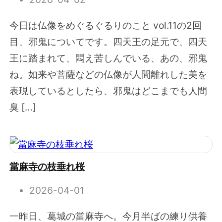
今日は仏像をめぐるぐるりのこと vol.11の2回
目、邪鬼についてです。四天王の足元で、四天
王に踏まれて、悶え苦しんでいる、あの、邪鬼
ね。如来や菩薩などの仏像が人間離れした美を
表現しているとしたら、邪鬼はどこまでも人間
臭 […]
當麻寺の枝垂れ桜
2026-04-01
一昨日、葛城の當麻寺へ。今月半ばの練り供養