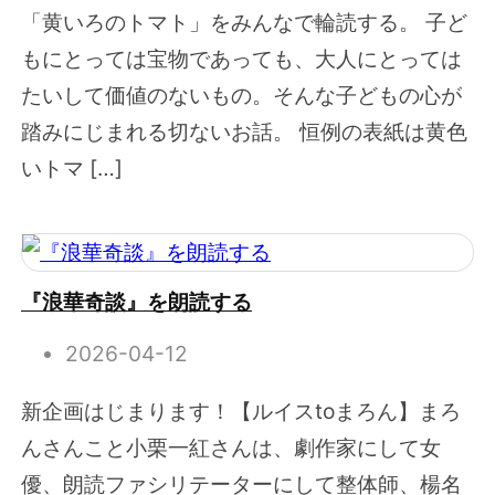
「黄いろのトマト」をみんなで輪読する。 子ど
もにとっては宝物であっても、大人にとっては
たいして価値のないもの。そんな子どもの心が
踏みにじまれる切ないお話。 恒例の表紙は黄色
いトマ […]
『浪華奇談』を朗読する
2026-04-12
新企画はじまります！【ルイスtoまろん】まろ
んさんこと小栗一紅さんは、劇作家にして女
優、朗読ファシリテーターにして整体師、楊名