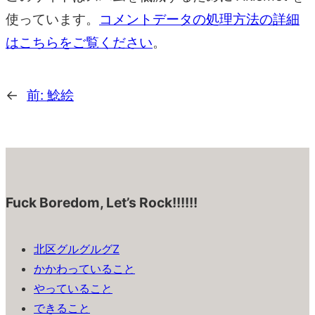
使っています。
コメントデータの処理方法の詳細
はこちらをご覧ください
。
←
前:
鯰絵
Fuck Boredom, Let’s Rock!!!!!!
北区グルグルグZ
かかわっていること
やっていること
できること