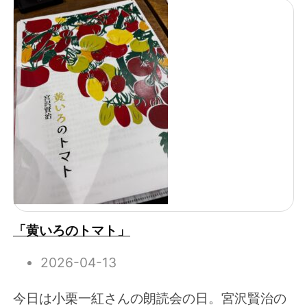
「黄いろのトマト」
2026-04-13
今日は小栗一紅さんの朗読会の日。宮沢賢治の