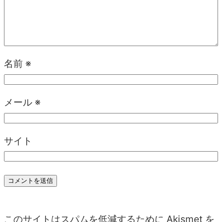
名前
※
メール
※
サイト
このサイトはスパムを低減するために Akismet を