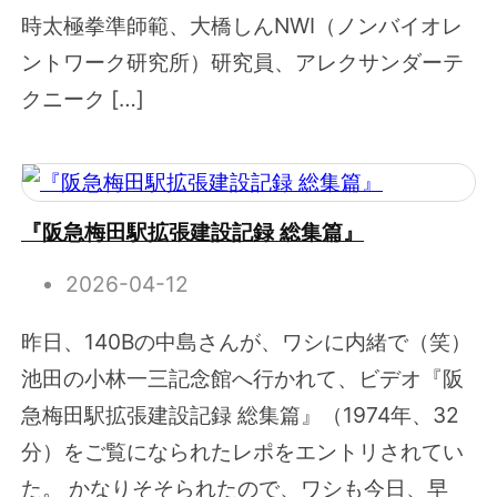
時太極拳準師範、大橋しんNWI（ノンバイオレ
ントワーク研究所）研究員、アレクサンダーテ
クニーク […]
『阪急梅田駅拡張建設記録 総集篇』
2026-04-12
昨日、140Bの中島さんが、ワシに内緒で（笑）
池田の小林一三記念館へ行かれて、ビデオ『阪
急梅田駅拡張建設記録 総集篇』（1974年、32
分）をご覧になられたレポをエントリされてい
た。 かなりそそられたので、ワシも今日、早