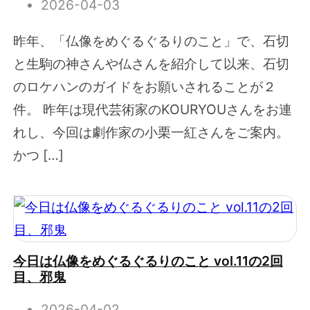
2026-04-03
昨年、「仏像をめぐるぐるりのこと」で、石切
と生駒の神さんや仏さんを紹介して以来、石切
のロケハンのガイドをお願いされることが２
件。 昨年は現代芸術家のKOURYOUさんをお連
れし、今回は劇作家の小栗一紅さんをご案内。
かつ […]
今日は仏像をめぐるぐるりのこと vol.11の2回
目、邪鬼
2026-04-02