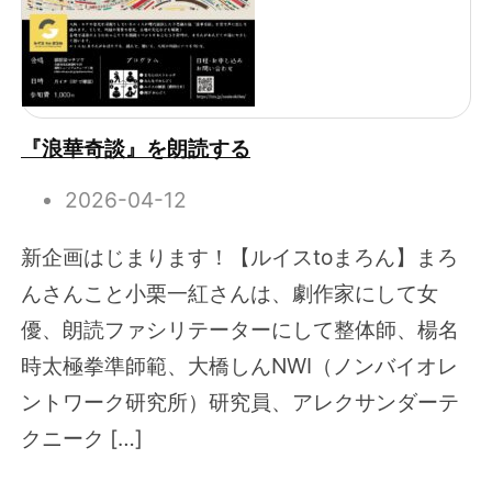
『浪華奇談』を朗読する
2026-04-12
新企画はじまります！【ルイスtoまろん】まろ
んさんこと小栗一紅さんは、劇作家にして女
優、朗読ファシリテーターにして整体師、楊名
時太極拳準師範、大橋しんNWI（ノンバイオレ
ントワーク研究所）研究員、アレクサンダーテ
クニーク […]