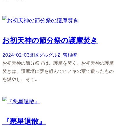
お初天神の節分祭の護摩焚き
2024-02-03
北区グルグルZ
, 
曽根崎
お初天神の節分祭では、護摩を焚く。お初天神の護摩
焚きは、護摩壇に薪を組んでヒノキの葉で覆ったもの
を燃やし、そこ…
『悪星退散』