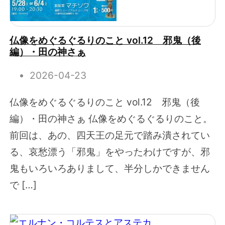
仏像をめぐるぐるりのこと vol.12 邪鬼（後
編）・田の神さぁ
2026-04-23
仏像をめぐるぐるりのこと vol.12 邪鬼（後
編）・田の神さぁ 仏像をめぐるぐるりのこと。
前回は、あの、四天王の足元で踏み潰されてい
る、哀愁漂う「邪鬼」をやったわけですが、邪
鬼もいろいろありまして、半分しかできません
で […]