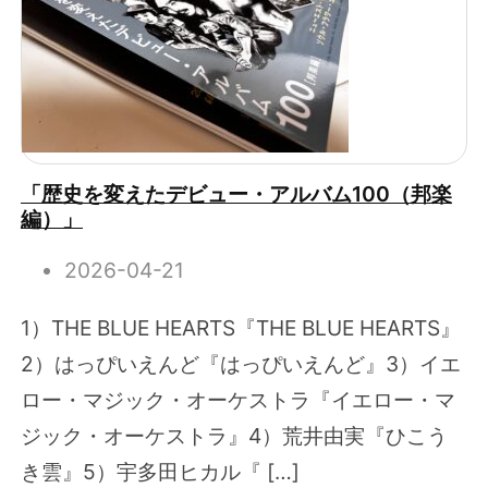
「歴史を変えたデビュー・アルバム100（邦楽
編）」
2026-04-21
1）THE BLUE HEARTS『THE BLUE HEARTS』
2）はっぴいえんど『はっぴいえんど』3）イエ
ロー・マジック・オーケストラ『イエロー・マ
ジック・オーケストラ』4）荒井由実『ひこう
き雲』5）宇多田ヒカル『 […]