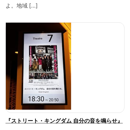
よ。地域 […]
『ストリート・キングダム 自分の音を鳴らせ』