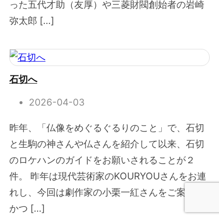
った五代才助（友厚）や三菱財閥創始者の岩崎
弥太郎 […]
石切へ
2026-04-03
昨年、「仏像をめぐるぐるりのこと」で、石切
と生駒の神さんや仏さんを紹介して以来、石切
のロケハンのガイドをお願いされることが２
件。 昨年は現代芸術家のKOURYOUさんをお連
れし、今回は劇作家の小栗一紅さんをご案内。
かつ […]