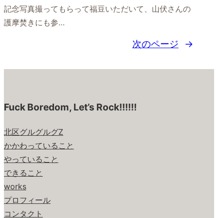
記念写真撮ってもらって福豆いただいて、山伏さんの
護摩焚きにも参…
次のページ
→
Fuck Boredom, Let’s Rock!!!!!!
北区グルグルグZ
かかわっていること
やっていること
できること
works
プロフィール
コンタクト