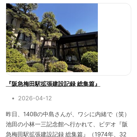
『阪急梅田駅拡張建設記録 総集篇』
2026-04-12
昨日、140Bの中島さんが、ワシに内緒で（笑）
池田の小林一三記念館へ行かれて、ビデオ『阪
急梅田駅拡張建設記録 総集篇』（1974年、32