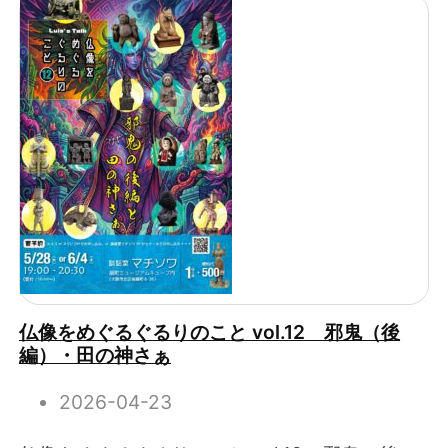
仏像をめぐるぐるりのこと vol.12 邪鬼（後
編）・田の神さぁ
2026-04-23