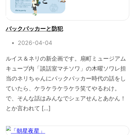
バックパッカーと防犯
2026-04-04
ルイス＆ネリの新企画です。扇町ミュージアム
キューブ内「談話室マチソワ」の木曜ソワレ担
当のネリちゃんにバックパッカー時代の話をし
ていたら、ケラケラケラケラ笑てやるわけ。
で、そんな話はみんなでシェアせんとあかん！
とか言われて […]