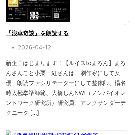
『浪華奇談』を朗読する
2026-04-12
新企画はじまります！【ルイスtoまろん】まろ
んさんこと小栗一紅さんは、劇作家にして女
優、朗読ファシリテーターにして整体師、楊名
時太極拳準師範、大橋しんNWI（ノンバイオレ
ントワーク研究所）研究員、アレクサンダーテ
クニーク […]