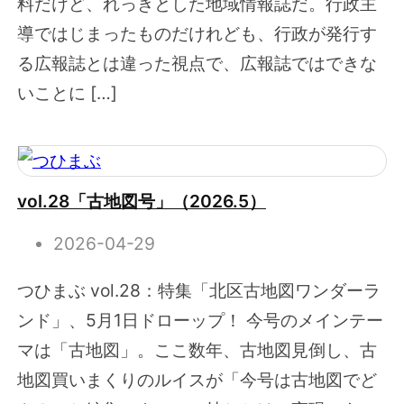
料だけど、れっきとした地域情報誌だ。行政主
導ではじまったものだけれども、行政が発行す
る広報誌とは違った視点で、広報誌ではできな
いことに […]
vol.28「古地図号」（2026.5）
2026-04-29
つひまぶ vol.28：特集「北区古地図ワンダーラ
ンド」、5月1日ドローップ！ 今号のメインテー
マは「古地図」。ここ数年、古地図見倒し、古
地図買いまくりのルイスが「今号は古地図でど