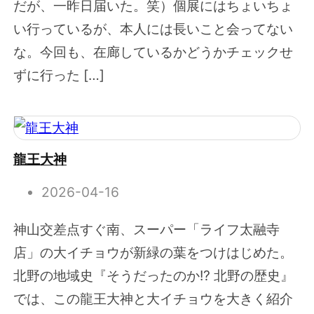
だが、一昨日届いた。笑）個展にはちょいちょ
い行っているが、本人には長いこと会ってない
な。今回も、在廊しているかどうかチェックせ
ずに行った […]
龍王大神
2026-04-16
神山交差点すぐ南、スーパー「ライフ太融寺
店」の大イチョウが新緑の葉をつけはじめた。
北野の地域史『そうだったのか!? 北野の歴史』
では、この龍王大神と大イチョウを大きく紹介