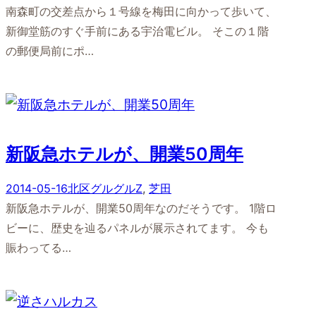
南森町の交差点から１号線を梅田に向かって歩いて、
新御堂筋のすぐ手前にある宇治電ビル。 そこの１階
の郵便局前にポ…
新阪急ホテルが、開業50周年
2014-05-16
北区グルグルZ
, 
芝田
新阪急ホテルが、開業50周年なのだそうです。 1階ロ
ビーに、歴史を辿るパネルが展示されてます。 今も
賑わってる…