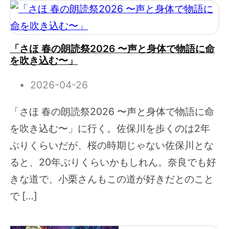
「さほ 春の朗読祭2026 〜声と身体で物語に命
を吹き込む〜」
2026-04-26
「さほ 春の朗読祭2026 〜声と身体で物語に命
を吹き込む〜」に行く。佐保川を歩くのは2年
ぶりくらいだが、桜の時期じゃない佐保川とな
ると、20年ぶりくらいかもしれん。奈良でも好
きな道で、小栗さんもこの道が好きだとのこと
で […]