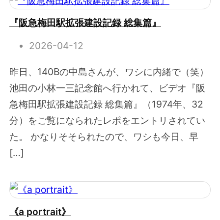
『阪急梅田駅拡張建設記録 総集篇』
2026-04-12
昨日、140Bの中島さんが、ワシに内緒で（笑）
池田の小林一三記念館へ行かれて、ビデオ『阪
急梅田駅拡張建設記録 総集篇』（1974年、32
分）をご覧になられたレポをエントリされてい
た。 かなりそそられたので、ワシも今日、早
[…]
《a portrait》