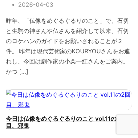
2026-04-03
昨年、「仏像をめぐるぐるりのこと」で、石切
と生駒の神さんや仏さんを紹介して以来、石切
のロケハンのガイドをお願いされることが２
件。 昨年は現代芸術家のKOURYOUさんをお連
れし、今回は劇作家の小栗一紅さんをご案内。
かつ […]
今日は仏像をめぐるぐるりのこと vol.11の2回
目、邪鬼