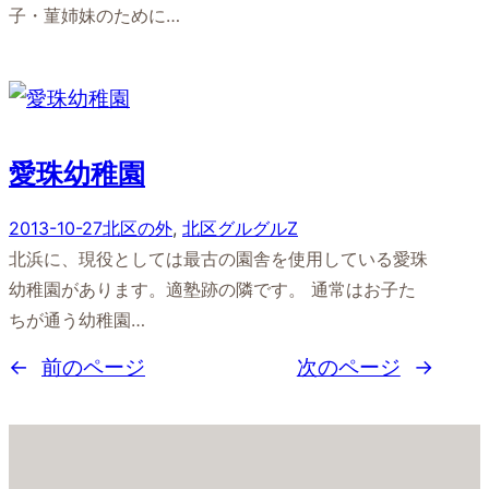
子・菫姉妹のために…
愛珠幼稚園
2013-10-27
北区の外
, 
北区グルグルZ
北浜に、現役としては最古の園舎を使用している愛珠
幼稚園があります。適塾跡の隣です。 通常はお子た
ちが通う幼稚園…
←
前のページ
次のページ
→