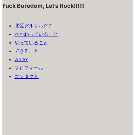
Fuck Boredom, Let’s Rock!!!!!!
北区グルグルグZ
かかわっていること
やっていること
できること
works
プロフィール
コンタクト