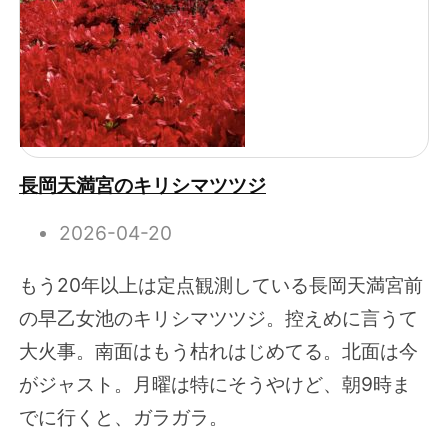
長岡天満宮のキリシマツツジ
2026-04-20
もう20年以上は定点観測している長岡天満宮前
の早乙女池のキリシマツツジ。控えめに言うて
大火事。南面はもう枯れはじめてる。北面は今
がジャスト。月曜は特にそうやけど、朝9時ま
でに行くと、ガラガラ。