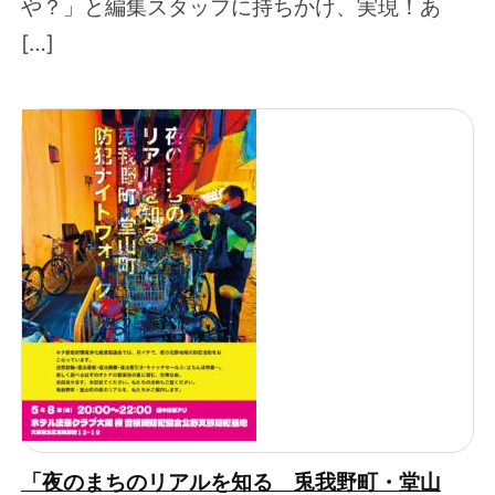
や？」と編集スタッフに持ちかけ、実現！あ
[…]
「夜のまちのリアルを知る 兎我野町・堂山