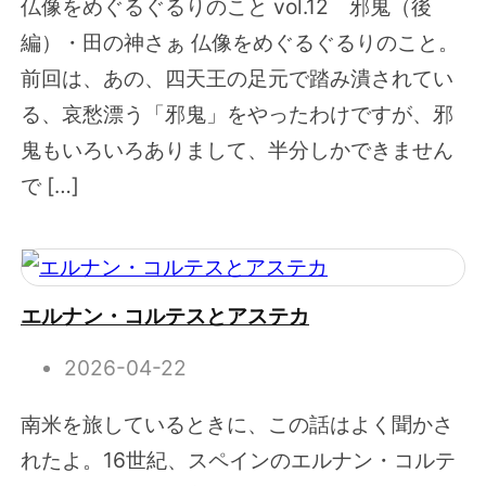
仏像をめぐるぐるりのこと vol.12 邪鬼（後
編）・田の神さぁ 仏像をめぐるぐるりのこと。
前回は、あの、四天王の足元で踏み潰されてい
る、哀愁漂う「邪鬼」をやったわけですが、邪
鬼もいろいろありまして、半分しかできません
で […]
エルナン・コルテスとアステカ
2026-04-22
南米を旅しているときに、この話はよく聞かさ
れたよ。16世紀、スペインのエルナン・コルテ