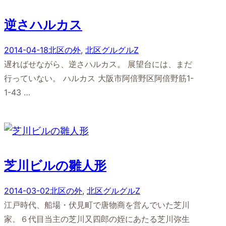
逆さハルカス
2014-04-18
北区の外
, 
北区グルグルZ
遅ればせながら、逆さハルカス。 展望台には、まだ
行っていない。 ハルカス 大阪市阿倍野区阿倍野筋1-
1-43 …
芝川ビルの雛人形
2014-03-02
北区の外
, 
北区グルグルZ
江戸時代、船場・伏見町で唐物商を営んでいた芝川
家。６代目当主の芝川又四郎の姪にあたる芝川弥生