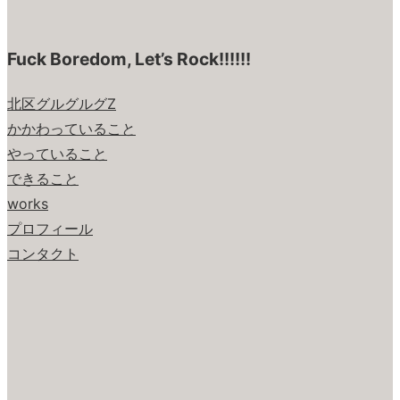
Fuck Boredom, Let’s Rock!!!!!!
北区グルグルグZ
かかわっていること
やっていること
できること
works
プロフィール
コンタクト