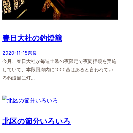
春日大社の釣燈籠
2020-11-15
奈良
今月、春日大社が毎週土曜の夜限定で夜間拝観を実施
していて、本殿回廊内に1000基はあると言われてい
る釣燈籠に灯…
北区の節分いろいろ