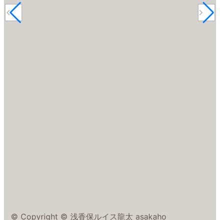
© Copyright © 浅香保ルイス龍太 asakaho