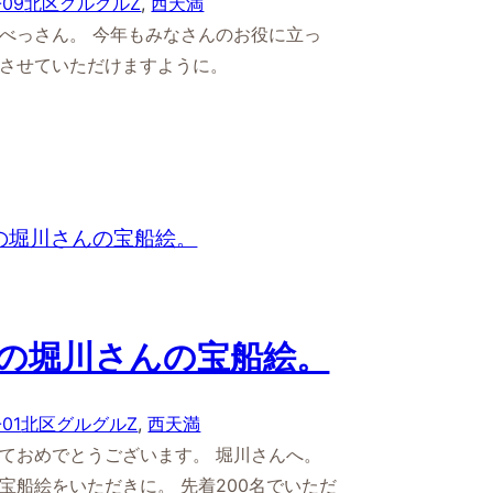
-09
北区グルグルZ
, 
西天満
べっさん。 今年もみなさんのお役に立っ
させていただけますように。
の堀川さんの宝船絵。
-01
北区グルグルZ
, 
西天満
ておめでとうございます。 堀川さんへ。
宝船絵をいただきに。 先着200名でいただ