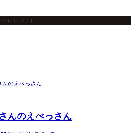
ィール
コンタクト
さんのえべっさん