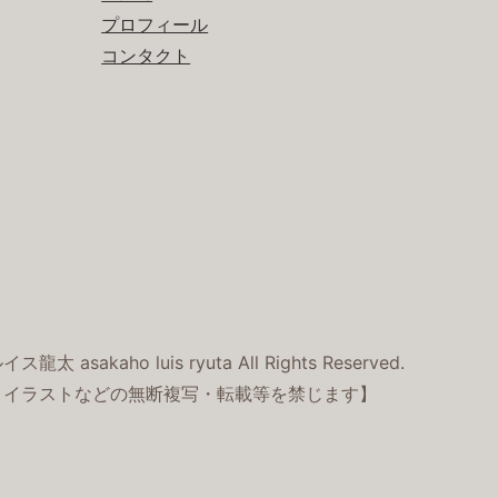
プロフィール
コンタクト
龍太 asakaho luis ryuta All Rights Reserved.
・イラストなどの無断複写・転載等を禁じます】