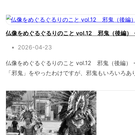
仏像をめぐるぐるりのこと vol.12 邪鬼（後編
2026-04-23
仏像をめぐるぐるりのこと vol.12 邪鬼（後
「邪鬼」をやったわけですが、邪鬼もいろいろあり