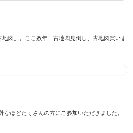
は「古地図」。ここ数年、古地図見倒し、古地図買いま
意外なほどたくさんの方にご参加いただきました。