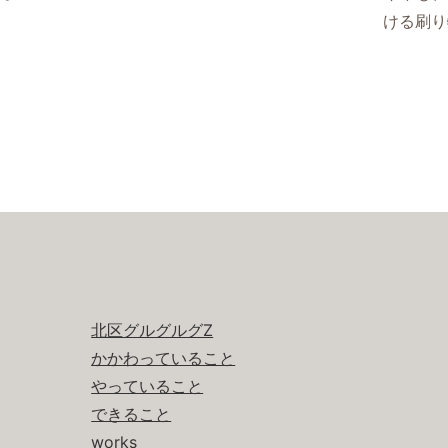
ける刷り
北区グルグルグZ
かかわっていること
やっていること
できること
works