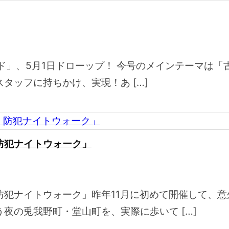
ランド」、5月1日ドローップ！ 今号のメインテーマ
タッフに持ちかけ、実現！あ […]
防犯ナイトウォーク」
防犯ナイトウォーク」昨年11月に初めて開催して、
夜の兎我野町・堂山町を、実際に歩いて […]