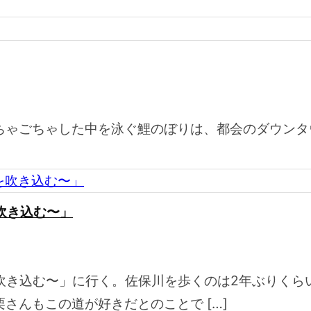
ちゃごちゃした中を泳ぐ鯉のぼりは、都会のダウンタ
を吹き込む〜」
命を吹き込む〜」に行く。佐保川を歩くのは2年ぶりく
さんもこの道が好きだとのことで […]