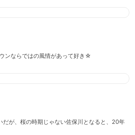
ウンならではの風情があって好き☆
らいだが、桜の時期じゃない佐保川となると、20年