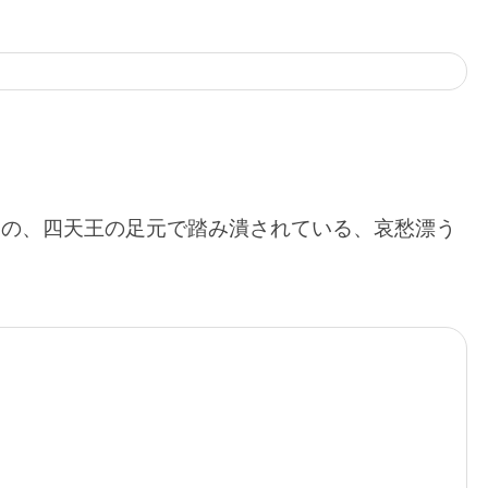
、あの、四天王の足元で踏み潰されている、哀愁漂う