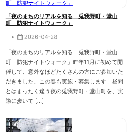
「夜のまちのリアルを知る 兎我野町・堂山
町 防犯ナイトウォーク」
2026-04-28
「夜のまちのリアルを知る 兎我野町・堂山
町 防犯ナイトウォーク」昨年11月に初めて開
催して、意外なほどたくさんの方にご参加いた
だきました。この春も実施・募集します。昼間
とはまったく違う夜の兎我野町・堂山町を、実
際に歩いて […]