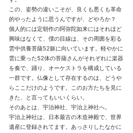
この、姿勢の違いこそが、良くも悪くも革命
的やったように思うんですが、どやろか？
個人的には定朝作の阿弥陀如来にはそれほど
興味はなくて、僕の目線は、その周囲を彩る
雲中供養菩薩52躯に向いています。軽やかに
雲に乗った52体の菩薩さんがそれぞれに楽器
を奏で、踊り、オーケストラを構成している
一群です。仏像として存在するのは、どうや
らここだけのようです。このお方たちを見に
きた、と言ってもいいくらい。
そのあとは、宇治神社、宇治上神社へ。
宇治上神社は、日本最古の木造神殿で、世界
遺産に登録されてます。あっさりしたなかに