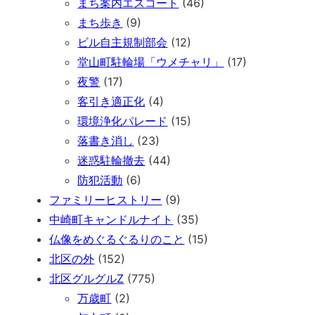
まち案内エスコート
(46)
まち歩き
(9)
ビル自主規制部会
(12)
堂山町駐輪場「ウメチャリ」
(17)
夜警
(17)
客引き適正化
(4)
環境浄化パレード
(15)
落書き消し
(23)
迷惑駐輪撤去
(44)
防犯活動
(6)
ファミリーヒストリー
(9)
中崎町キャンドルナイト
(35)
仏像をめぐるぐるりのこと
(15)
北区の外
(152)
北区グルグルZ
(775)
万歳町
(2)