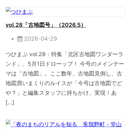
vol.28「古地図号」（2026.5）
2026-04-29
つひまぶ vol.28：特集「北区古地図ワンダーラ
ンド」、5月1日ドローップ！ 今号のメインテー
マは「古地図」。ここ数年、古地図見倒し、古
地図買いまくりのルイスが「今号は古地図でど
や？」と編集スタッフに持ちかけ、実現！あ
[…]