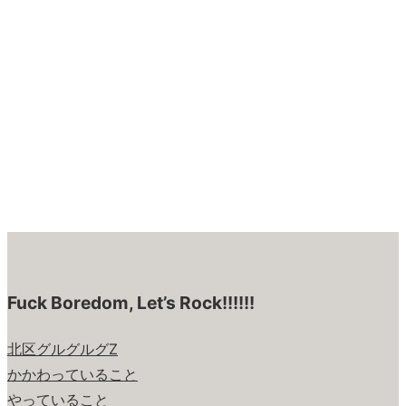
Fuck Boredom, Let’s Rock!!!!!!
北区グルグルグZ
かかわっていること
やっていること