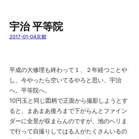
宇治 平等院
2017-01-04
京都
平成の大修理も終わって１、２年経つことや
し、今やったら空いてるやろと思い、宇治
へ。平等院へ。
10円玉と同じ図柄で正面から撮影しようとす
ると、まあまあ後ろまで下がらんとファイン
ダーに全景が収まらんのですが、池のヘリま
で行って自撮りしてはる人がたくさんいるの