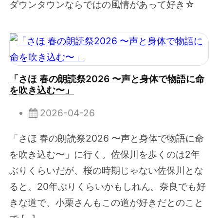
ダウンタウンならではの風情があって好き☆
「さほ 春の朗読祭2026 〜声と身体で物語に命
を吹き込む〜」
2026-04-26
「さほ 春の朗読祭2026 〜声と身体で物語に命
を吹き込む〜」に行く。佐保川を歩くのは2年
ぶりくらいだが、桜の時期じゃない佐保川とな
ると、20年ぶりくらいかもしれん。奈良でも好
きな道で、小栗さんもこの道が好きだとのこと