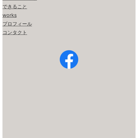
できること
works
プロフィール
コンタクト