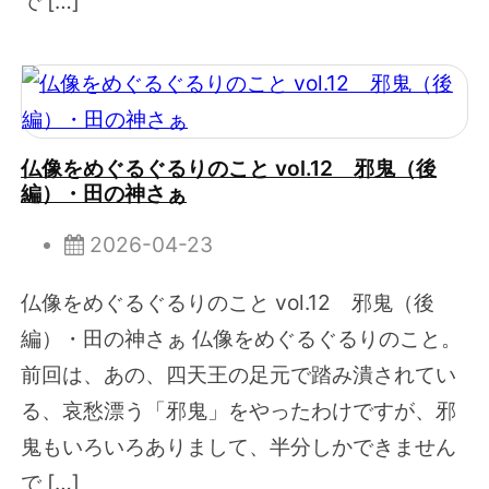
で […]
仏像をめぐるぐるりのこと vol.12 邪鬼（後
編）・田の神さぁ
2026-04-23
仏像をめぐるぐるりのこと vol.12 邪鬼（後
編）・田の神さぁ 仏像をめぐるぐるりのこと。
前回は、あの、四天王の足元で踏み潰されてい
る、哀愁漂う「邪鬼」をやったわけですが、邪
鬼もいろいろありまして、半分しかできません
で […]