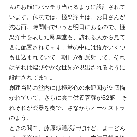
んのお顔にバッチリ当たるように設計されて
います。仏法では、極楽浄土は、お日さんが
沈む西、時間軸でいうと明日にあるので、極
楽浄土を表した鳳凰堂も、訪れる人から見て
西に配置されてます。堂の中には鏡がいくつ
も仕込まれていて、朝日が乱反射して、それ
はそれは煌びやかな世界が現出されるように
設計されてます。
創建当時の堂内には極彩色の来迎図が９個描
かれていて、さらに雲中供養菩薩が52躯。そ
れぞれが楽器を奏で、さながらオーケストラ
のよう。
ときの関白、藤原頼通設計だけど、まーどん