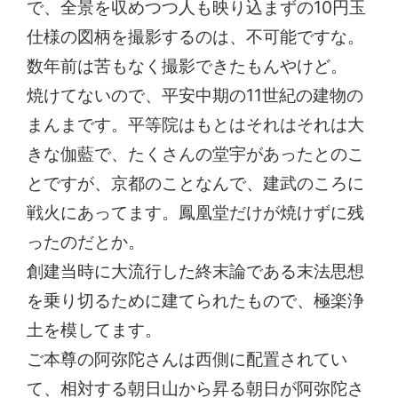
で、全景を収めつつ人も映り込まずの10円玉
仕様の図柄を撮影するのは、不可能ですな。
数年前は苦もなく撮影できたもんやけど。
焼けてないので、平安中期の11世紀の建物の
まんまです。平等院はもとはそれはそれは大
きな伽藍で、たくさんの堂宇があったとのこ
とですが、京都のことなんで、建武のころに
戦火にあってます。鳳凰堂だけが焼けずに残
ったのだとか。
創建当時に大流行した終末論である末法思想
を乗り切るために建てられたもので、極楽浄
土を模してます。
ご本尊の阿弥陀さんは西側に配置されてい
て、相対する朝日山から昇る朝日が阿弥陀さ