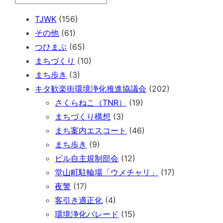
TJWK
(156)
その他
(61)
つひまぶ
(65)
まちづくり
(10)
まち歩き
(3)
キタ歓楽街環境浄化推進協議会
(202)
さくらねこ（TNR）
(19)
まちづくり構想
(3)
まち案内エスコート
(46)
まち歩き
(9)
ビル自主規制部会
(12)
堂山町駐輪場「ウメチャリ」
(17)
夜警
(17)
客引き適正化
(4)
環境浄化パレード
(15)