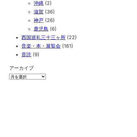
沖縄
(2)
滋賀
(36)
神戸
(26)
鹿児島
(6)
西国巡礼三十三ヶ所
(22)
音楽・本・展覧会
(161)
音読
(9)
アーカイブ