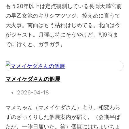
もう20年以上は定点観測している長岡天満宮前
の早乙女池のキリシマツツジ。控えめに言うて
大火事。南面はもう枯れはじめてる。北面は今
がジャスト。月曜は特にそうやけど、朝9時ま
でに行くと、ガラガラ。
マメイケダさんの個展
2026-04-18
マメちゃん（マメイケダさん）より、相変わら
ずのざっくりした個展案内が届く。（会期半ば
だが、一昨日届いた。笑）個展にはちょいちょ