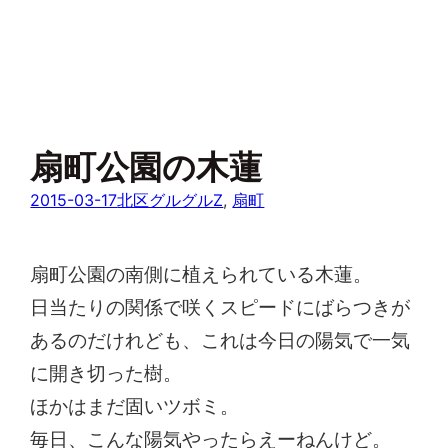
扇町公園の木蓮
2015-03-17
北区グルグルZ
, 
扇町
扇町公園の南側に植えられている木蓮。
日当たりの関係で咲くスピードにばらつきが
あるのだけれども、これは今日の陽気で一気
に開き切った樹。
ほかはまだ固いツボミ。
毎日、こんな陽気やったらえーねんけど。