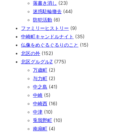
落書き消し
(23)
迷惑駐輪撤去
(44)
防犯活動
(6)
ファミリーヒストリー
(9)
中崎町キャンドルナイト
(35)
仏像をめぐるぐるりのこと
(15)
北区の外
(152)
北区グルグルZ
(775)
万歳町
(2)
与力町
(2)
中之島
(41)
中崎
(5)
中崎西
(16)
中津
(10)
兎我野町
(10)
南扇町
(4)