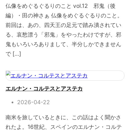
仏像をめぐるぐるりのこと vol.12 邪鬼（後
編）・田の神さぁ 仏像をめぐるぐるりのこと。
前回は、あの、四天王の足元で踏み潰されてい
る、哀愁漂う「邪鬼」をやったわけですが、邪
鬼もいろいろありまして、半分しかできません
で […]
エルナン・コルテスとアステカ
2026-04-22
南米を旅しているときに、この話はよく聞かさ
れたよ。16世紀、スペインのエルナン・コルテ