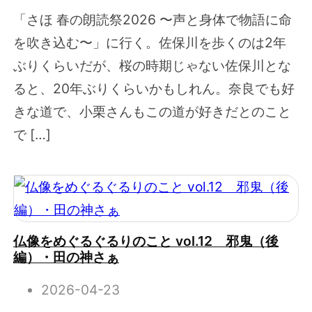
「さほ 春の朗読祭2026 〜声と身体で物語に命
を吹き込む〜」に行く。佐保川を歩くのは2年
ぶりくらいだが、桜の時期じゃない佐保川とな
ると、20年ぶりくらいかもしれん。奈良でも好
きな道で、小栗さんもこの道が好きだとのこと
で […]
仏像をめぐるぐるりのこと vol.12 邪鬼（後
編）・田の神さぁ
2026-04-23