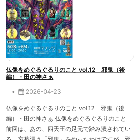
仏像をめぐるぐるりのこと vol.12 邪鬼（後
編）・田の神さぁ
2026-04-23
仏像をめぐるぐるりのこと vol.12 邪鬼（後
編）・田の神さぁ 仏像をめぐるぐるりのこと。
前回は、あの、四天王の足元で踏み潰されてい
る、哀愁漂う「邪鬼」をやったわけですが、邪