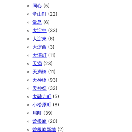
同心
(5)
堂山町
(22)
堂島
(6)
大淀中
(33)
大淀東
(6)
大淀西
(3)
大深町
(11)
天満
(23)
天満橋
(11)
天神橋
(93)
天神祭
(32)
太融寺町
(5)
小松原町
(8)
扇町
(39)
曽根崎
(20)
曽根崎新地
(2)