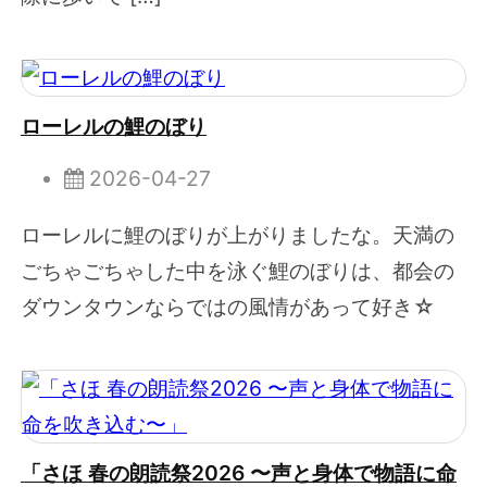
ローレルの鯉のぼり
2026-04-27
ローレルに鯉のぼりが上がりましたな。天満の
ごちゃごちゃした中を泳ぐ鯉のぼりは、都会の
ダウンタウンならではの風情があって好き☆
「さほ 春の朗読祭2026 〜声と身体で物語に命