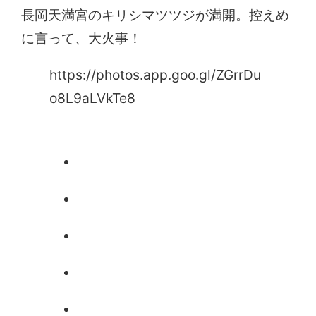
長岡天満宮のキリシマツツジが満開。控えめ
に言って、大火事！
https://photos.app.goo.gl/ZGrrDu
o8L9aLVkTe8