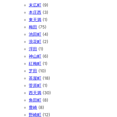
末広町
(9)
本庄西
(3)
東天満
(1)
梅田
(75)
池田町
(4)
浪花町
(2)
浮田
(1)
神山町
(6)
紅梅町
(1)
芝田
(10)
茶屋町
(18)
菅原町
(1)
西天満
(30)
角田町
(8)
豊崎
(8)
野崎町
(12)