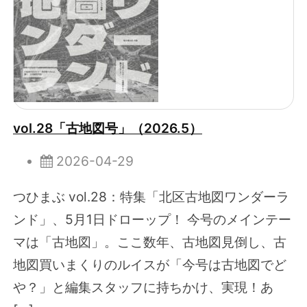
vol.28「古地図号」（2026.5）
2026-04-29
つひまぶ vol.28：特集「北区古地図ワンダーラ
ンド」、5月1日ドローップ！ 今号のメインテー
マは「古地図」。ここ数年、古地図見倒し、古
地図買いまくりのルイスが「今号は古地図でど
や？」と編集スタッフに持ちかけ、実現！あ