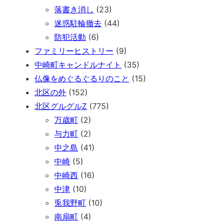
落書き消し
(23)
迷惑駐輪撤去
(44)
防犯活動
(6)
ファミリーヒストリー
(9)
中崎町キャンドルナイト
(35)
仏像をめぐるぐるりのこと
(15)
北区の外
(152)
北区グルグルZ
(775)
万歳町
(2)
与力町
(2)
中之島
(41)
中崎
(5)
中崎西
(16)
中津
(10)
兎我野町
(10)
南扇町
(4)