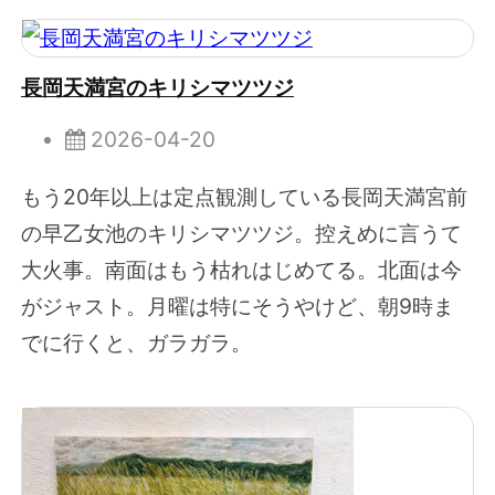
長岡天満宮のキリシマツツジ
2026-04-20
もう20年以上は定点観測している長岡天満宮前
の早乙女池のキリシマツツジ。控えめに言うて
大火事。南面はもう枯れはじめてる。北面は今
がジャスト。月曜は特にそうやけど、朝9時ま
でに行くと、ガラガラ。