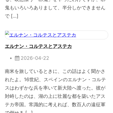
鬼もいろいろありまして、半分しかできません
で […]
エルナン・コルテスとアステカ
2026-04-22
南米を旅しているときに、この話はよく聞かさ
れたよ。16世紀、スペインのエルナン・コルテ
スはわずかな兵を率いて新大陸へ渡った。彼が
対峙したのは、湖の上に壮麗な都を築いたアス
テカ帝国。常識的に考えれば、数百人の遠征軍
で倒せる […]