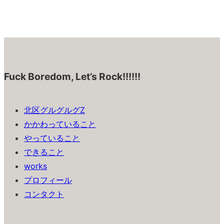
Fuck Boredom, Let’s Rock!!!!!!
北区グルグルグZ
かかわっていること
やっていること
できること
works
プロフィール
コンタクト