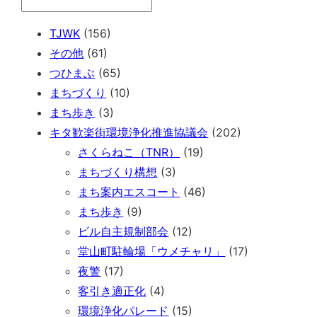
TJWK
(156)
その他
(61)
つひまぶ
(65)
まちづくり
(10)
まち歩き
(3)
キタ歓楽街環境浄化推進協議会
(202)
さくらねこ（TNR）
(19)
まちづくり構想
(3)
まち案内エスコート
(46)
まち歩き
(9)
ビル自主規制部会
(12)
堂山町駐輪場「ウメチャリ」
(17)
夜警
(17)
客引き適正化
(4)
環境浄化パレード
(15)