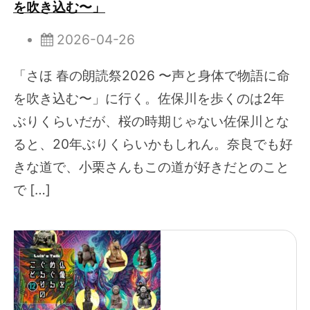
を吹き込む〜」
2026-04-26
「さほ 春の朗読祭2026 〜声と身体で物語に命
を吹き込む〜」に行く。佐保川を歩くのは2年
ぶりくらいだが、桜の時期じゃない佐保川とな
ると、20年ぶりくらいかもしれん。奈良でも好
きな道で、小栗さんもこの道が好きだとのこと
で […]