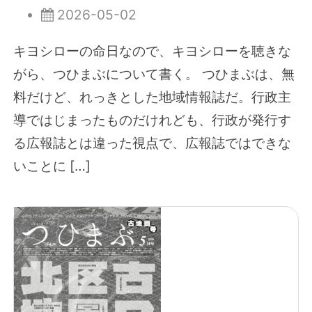
2026-05-02
キヨシローの命日なので、キヨシローを聴きな
がら、つひまぶについて書く。 つひまぶは、無
料だけど、れっきとした地域情報誌だ。行政主
導ではじまったものだけれども、行政が発行す
る広報誌とは違った視点で、広報誌ではできな
いことに […]