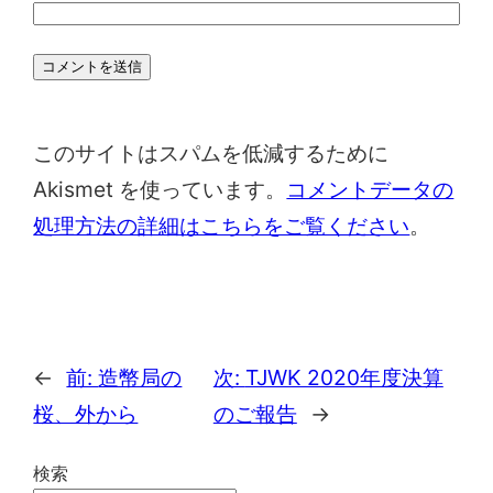
このサイトはスパムを低減するために
Akismet を使っています。
コメントデータの
処理方法の詳細はこちらをご覧ください
。
←
前:
造幣局の
次:
TJWK 2020年度決算
桜、外から
のご報告
→
検索