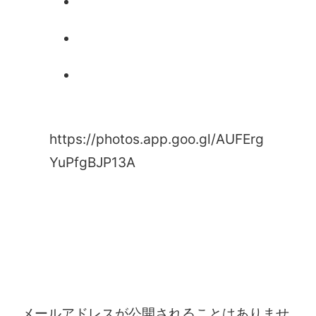
https://photos.app.goo.gl/AUFErg
YuPfgBJP13A
コメントを残す
メールアドレスが公開されることはありませ