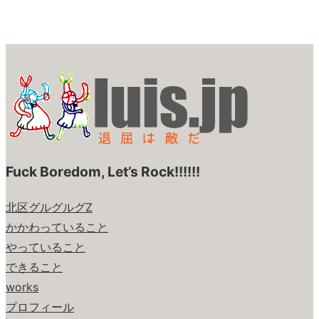
Fuck Boredom, Let’s Rock!!!!!!
北区グルグルグZ
かかわっていること
やっていること
できること
works
プロフィール