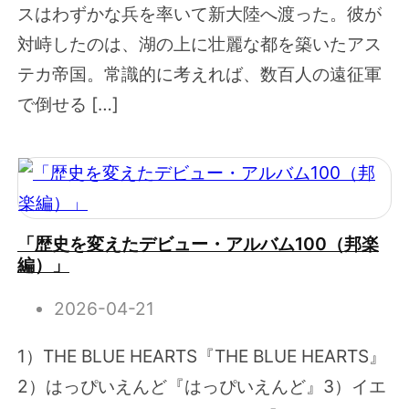
スはわずかな兵を率いて新大陸へ渡った。彼が
対峙したのは、湖の上に壮麗な都を築いたアス
テカ帝国。常識的に考えれば、数百人の遠征軍
で倒せる […]
「歴史を変えたデビュー・アルバム100（邦楽
編）」
2026-04-21
1）THE BLUE HEARTS『THE BLUE HEARTS』
2）はっぴいえんど『はっぴいえんど』3）イエ