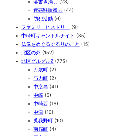
落書き消し
(23)
迷惑駐輪撤去
(44)
防犯活動
(6)
ファミリーヒストリー
(9)
中崎町キャンドルナイト
(35)
仏像をめぐるぐるりのこと
(15)
北区の外
(152)
北区グルグルZ
(775)
万歳町
(2)
与力町
(2)
中之島
(41)
中崎
(5)
中崎西
(16)
中津
(10)
兎我野町
(10)
南扇町
(4)