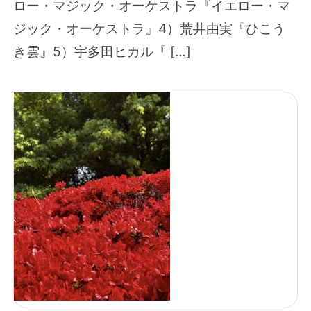
ロー・マジック・オーケストラ『イエロー・マ
ジック・オーケストラ』4）荒井由実『ひこう
き雲』5）宇多田ヒカル『 […]