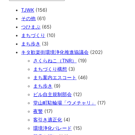
TJWK
(156)
その他
(61)
つひまぶ
(65)
まちづくり
(10)
まち歩き
(3)
キタ歓楽街環境浄化推進協議会
(202)
さくらねこ（TNR）
(19)
まちづくり構想
(3)
まち案内エスコート
(46)
まち歩き
(9)
ビル自主規制部会
(12)
堂山町駐輪場「ウメチャリ」
(17)
夜警
(17)
客引き適正化
(4)
環境浄化パレード
(15)