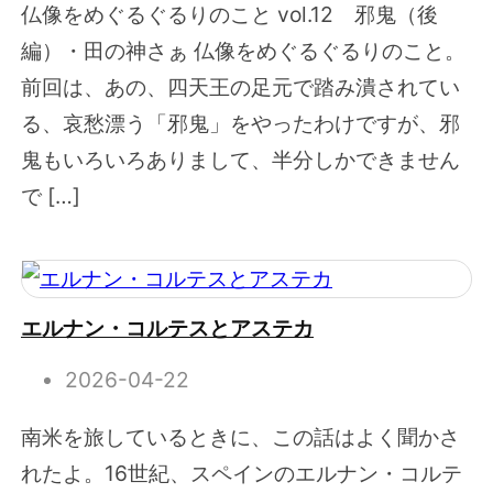
仏像をめぐるぐるりのこと vol.12 邪鬼（後
編）・田の神さぁ 仏像をめぐるぐるりのこと。
前回は、あの、四天王の足元で踏み潰されてい
る、哀愁漂う「邪鬼」をやったわけですが、邪
鬼もいろいろありまして、半分しかできません
で […]
エルナン・コルテスとアステカ
2026-04-22
南米を旅しているときに、この話はよく聞かさ
れたよ。16世紀、スペインのエルナン・コルテ