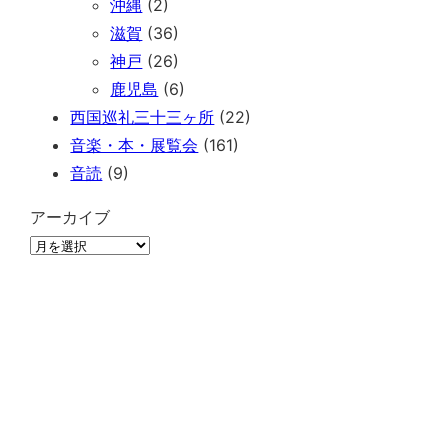
沖縄
(2)
滋賀
(36)
神戸
(26)
鹿児島
(6)
西国巡礼三十三ヶ所
(22)
音楽・本・展覧会
(161)
音読
(9)
アーカイブ