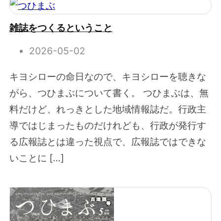
雑誌をつくるということ
2026-05-02
キヨシローの命日なので、キヨシローを聴きな
がら、つひまぶについて書く。 つひまぶは、無
料だけど、れっきとした地域情報誌だ。行政主
導ではじまったものだけれども、行政が発行す
る広報誌とは違った視点で、広報誌ではできな
いことに […]