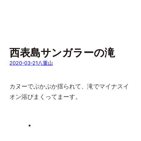
西表島サンガラーの滝
2020-03-21
八重山
カヌーでぷかぷか揺られて、滝でマイナスイ
オン浴びまくってまーす。