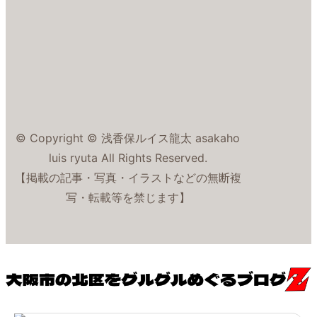
© Copyright © 浅香保ルイス龍太 asakaho
luis ryuta All Rights Reserved.
【掲載の記事・写真・イラストなどの無断複
写・転載等を禁じます】