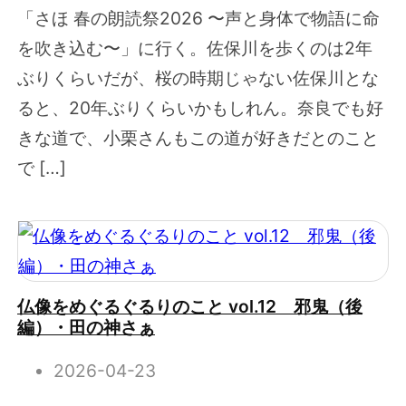
「さほ 春の朗読祭2026 〜声と身体で物語に命
を吹き込む〜」に行く。佐保川を歩くのは2年
ぶりくらいだが、桜の時期じゃない佐保川とな
ると、20年ぶりくらいかもしれん。奈良でも好
きな道で、小栗さんもこの道が好きだとのこと
で […]
仏像をめぐるぐるりのこと vol.12 邪鬼（後
編）・田の神さぁ
2026-04-23