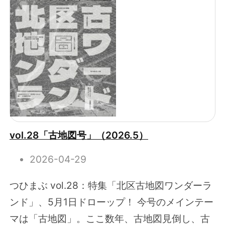
vol.28「古地図号」（2026.5）
2026-04-29
つひまぶ vol.28：特集「北区古地図ワンダーラ
ンド」、5月1日ドローップ！ 今号のメインテー
マは「古地図」。ここ数年、古地図見倒し、古