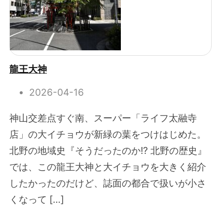
龍王大神
2026-04-16
神山交差点すぐ南、スーパー「ライフ太融寺
店」の大イチョウが新緑の葉をつけはじめた。
北野の地域史『そうだったのか!? 北野の歴史』
では、この龍王大神と大イチョウを大きく紹介
したかったのだけど、誌面の都合で扱いが小さ
くなって […]