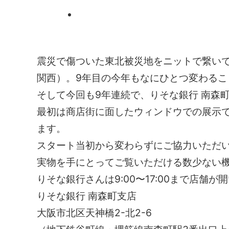
震災で傷ついた東北被災地をニットで繋いで支援するTh
関西）。9年目の今年もなにひとつ変わるこ
そして今回も9年連続で、りそな銀行 南森
最初は商店街に面したウィンドウでの展示
ます。
スタート当初から変わらずにご協力いただ
実物を手にとってご覧いただける数少ない
りそな銀行さんは9:00〜17:00まで店舗
りそな銀行 南森町支店
大阪市北区天神橋2-北2-6