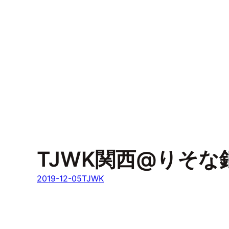
TJWK関西@りそな
2019-12-05
TJWK