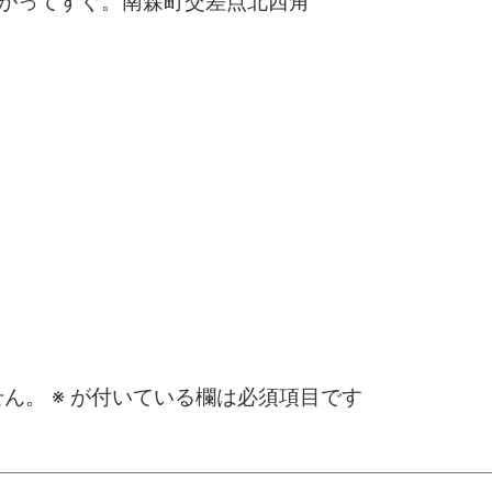
がってすぐ。南森町交差点北西角
せん。
※
が付いている欄は必須項目です