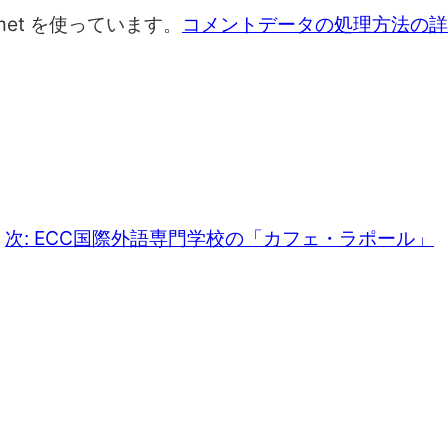
met を使っています。
コメントデータの処理方法の詳
次:
ECC国際外語専門学校の「カフェ・ラポール」