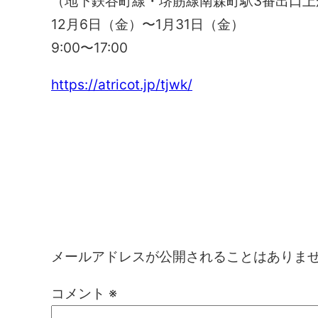
（地下鉄谷町線・堺筋線南森町駅3番出口上
12月6日（金）〜1月31日（金）
9:00〜17:00
https://atricot.jp/tjwk/
コメントを残す
メールアドレスが公開されることはありま
コメント
※