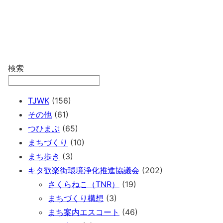
検索
TJWK
(156)
その他
(61)
つひまぶ
(65)
まちづくり
(10)
まち歩き
(3)
キタ歓楽街環境浄化推進協議会
(202)
さくらねこ（TNR）
(19)
まちづくり構想
(3)
まち案内エスコート
(46)