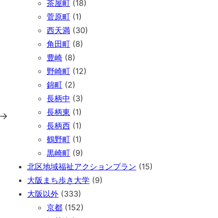
茶屋町
(18)
菅原町
(1)
西天満
(30)
角田町
(8)
豊崎
(8)
野崎町
(12)
錦町
(2)
長柄中
(3)
長柄東
(1)
→
長柄西
(1)
鶴野町
(1)
黒崎町
(9)
北区地域福祉アクションプラン
(15)
大阪まち歩き大学
(9)
大阪以外
(333)
京都
(152)