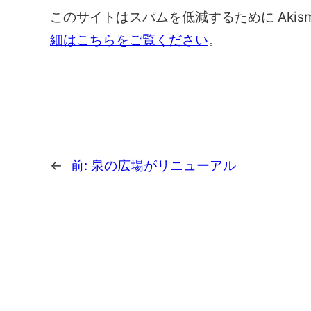
このサイトはスパムを低減するために Akis
細はこちらをご覧ください
。
←
前:
泉の広場がリニューアル