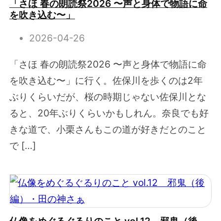
「さほ 春の朗読祭2026 〜声と身体で物語に命
を吹き込む〜」
2026-04-26
「さほ 春の朗読祭2026 〜声と身体で物語に命
を吹き込む〜」に行く。佐保川を歩くのは2年
ぶりくらいだが、桜の時期じゃない佐保川とな
ると、20年ぶりくらいかもしれん。奈良でも好
きな道で、小栗さんもこの道が好きだとのこと
で […]
仏像をめぐるぐるりのこと vol.12 邪鬼（後