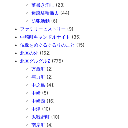
落書き消し
(23)
迷惑駐輪撤去
(44)
防犯活動
(6)
ファミリーヒストリー
(9)
中崎町キャンドルナイト
(35)
仏像をめぐるぐるりのこと
(15)
北区の外
(152)
北区グルグルZ
(775)
万歳町
(2)
与力町
(2)
中之島
(41)
中崎
(5)
中崎西
(16)
中津
(10)
兎我野町
(10)
南扇町
(4)