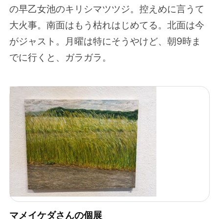
の早乙女池のキリシマツツジ。控えめに言うて
大火事。南面はもう枯れはじめてる。北面は今
がジャスト。月曜は特にそうやけど、朝9時ま
でに行くと、ガラガラ。
マメイケダさんの個展