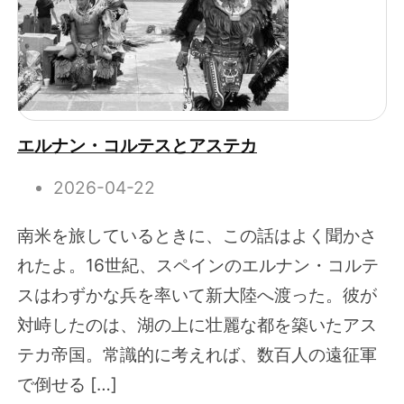
エルナン・コルテスとアステカ
2026-04-22
南米を旅しているときに、この話はよく聞かさ
れたよ。16世紀、スペインのエルナン・コルテ
スはわずかな兵を率いて新大陸へ渡った。彼が
対峙したのは、湖の上に壮麗な都を築いたアス
テカ帝国。常識的に考えれば、数百人の遠征軍
で倒せる […]