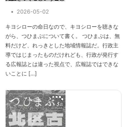
2026-05-02
キヨシローの命日なので、キヨシローを聴きな
がら、つひまぶについて書く。 つひまぶは、無
料だけど、れっきとした地域情報誌だ。行政主
導ではじまったものだけれども、行政が発行す
る広報誌とは違った視点で、広報誌ではできな
いことに […]