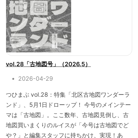
vol.28「古地図号」（2026.5）
2026-04-29
つひまぶ vol.28：特集「北区古地図ワンダーラ
ンド」、5月1日ドローップ！ 今号のメインテー
マは「古地図」。ここ数年、古地図見倒し、古
地図買いまくりのルイスが「今号は古地図でど
や？」と編集スタッフに持ちかけ、実現！あ