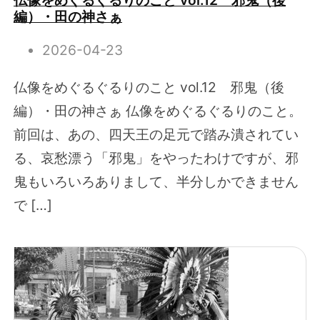
編）・田の神さぁ
2026-04-23
仏像をめぐるぐるりのこと vol.12 邪鬼（後
編）・田の神さぁ 仏像をめぐるぐるりのこと。
前回は、あの、四天王の足元で踏み潰されてい
る、哀愁漂う「邪鬼」をやったわけですが、邪
鬼もいろいろありまして、半分しかできません
で […]