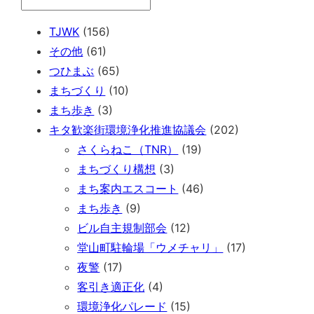
TJWK
(156)
その他
(61)
つひまぶ
(65)
まちづくり
(10)
まち歩き
(3)
キタ歓楽街環境浄化推進協議会
(202)
さくらねこ（TNR）
(19)
まちづくり構想
(3)
まち案内エスコート
(46)
まち歩き
(9)
ビル自主規制部会
(12)
堂山町駐輪場「ウメチャリ」
(17)
夜警
(17)
客引き適正化
(4)
環境浄化パレード
(15)