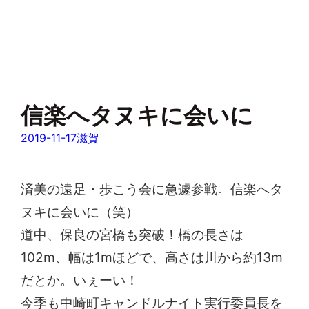
信楽へタヌキに会いに
2019-11-17
滋賀
済美の遠足・歩こう会に急遽参戦。信楽へタ
ヌキに会いに（笑）
道中、保良の宮橋も突破！橋の長さは
102m、幅は1mほどで、高さは川から約13m
だとか。いぇーい！
今季も中崎町キャンドルナイト実行委員長を