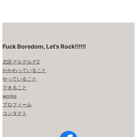
Fuck Boredom, Let’s Rock!!!!!!
北区グルグルグZ
かかわっていること
やっていること
できること
works
プロフィール
コンタクト