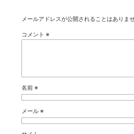
コメントを残す
メールアドレスが公開されることはありま
コメント
※
名前
※
メール
※