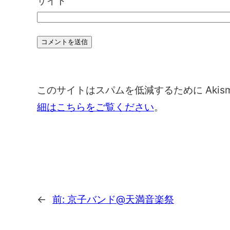
サイト
このサイトはスパムを低減するために Akis
細はこちらをご覧ください
。
←
前:
京子バンド@天満音楽祭