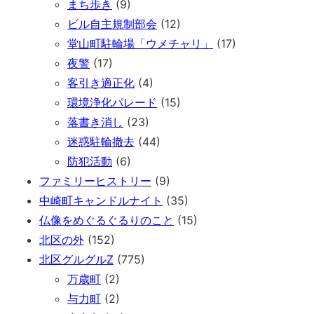
まち歩き
(9)
ビル自主規制部会
(12)
堂山町駐輪場「ウメチャリ」
(17)
夜警
(17)
客引き適正化
(4)
環境浄化パレード
(15)
落書き消し
(23)
迷惑駐輪撤去
(44)
防犯活動
(6)
ファミリーヒストリー
(9)
中崎町キャンドルナイト
(35)
仏像をめぐるぐるりのこと
(15)
北区の外
(152)
北区グルグルZ
(775)
万歳町
(2)
与力町
(2)