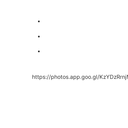
https://photos.app.goo.gl/KzYDzRr