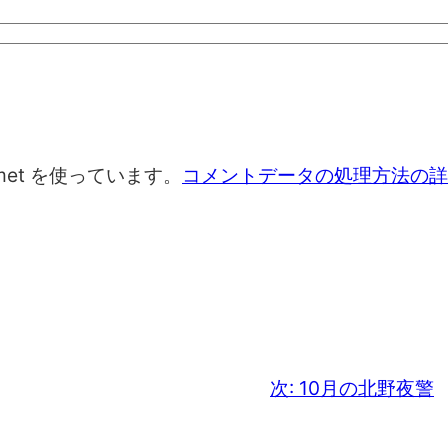
met を使っています。
コメントデータの処理方法の詳
次:
10月の北野夜警