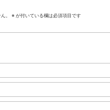
せん。
※
が付いている欄は必須項目です