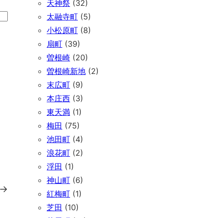
天神祭
(32)
太融寺町
(5)
小松原町
(8)
扇町
(39)
曽根崎
(20)
曽根崎新地
(2)
末広町
(9)
本庄西
(3)
東天満
(1)
梅田
(75)
池田町
(4)
浪花町
(2)
浮田
(1)
神山町
(6)
→
紅梅町
(1)
芝田
(10)