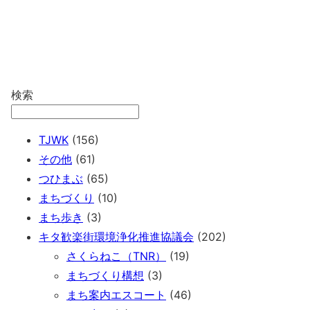
検索
TJWK
(156)
その他
(61)
つひまぶ
(65)
まちづくり
(10)
まち歩き
(3)
キタ歓楽街環境浄化推進協議会
(202)
さくらねこ（TNR）
(19)
まちづくり構想
(3)
まち案内エスコート
(46)