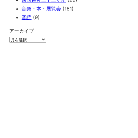
音楽・本・展覧会
(161)
音読
(9)
アーカイブ