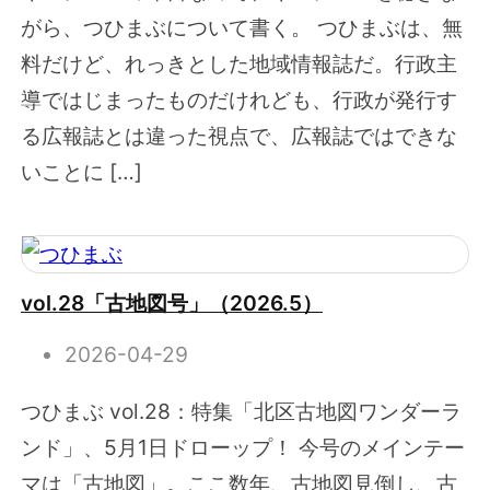
がら、つひまぶについて書く。 つひまぶは、無
料だけど、れっきとした地域情報誌だ。行政主
導ではじまったものだけれども、行政が発行す
る広報誌とは違った視点で、広報誌ではできな
いことに […]
vol.28「古地図号」（2026.5）
2026-04-29
つひまぶ vol.28：特集「北区古地図ワンダーラ
ンド」、5月1日ドローップ！ 今号のメインテー
マは「古地図」。ここ数年、古地図見倒し、古