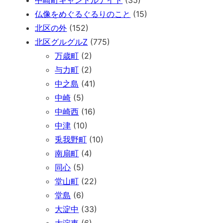
仏像をめぐるぐるりのこと
(15)
北区の外
(152)
北区グルグルZ
(775)
万歳町
(2)
与力町
(2)
中之島
(41)
中崎
(5)
中崎西
(16)
中津
(10)
兎我野町
(10)
南扇町
(4)
同心
(5)
堂山町
(22)
堂島
(6)
大淀中
(33)
大淀東
(6)