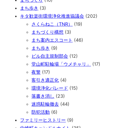
まち歩き
(3)
キタ歓楽街環境浄化推進協議会
(202)
さくらねこ（TNR）
(19)
まちづくり構想
(3)
まち案内エスコート
(46)
まち歩き
(9)
ビル自主規制部会
(12)
堂山町駐輪場「ウメチャリ」
(17)
夜警
(17)
客引き適正化
(4)
環境浄化パレード
(15)
落書き消し
(23)
迷惑駐輪撤去
(44)
防犯活動
(6)
ファミリーヒストリー
(9)
中崎町キャンドルナイト
(35)