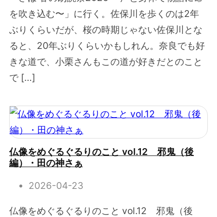
を吹き込む〜」に行く。佐保川を歩くのは2年
ぶりくらいだが、桜の時期じゃない佐保川とな
ると、20年ぶりくらいかもしれん。奈良でも好
きな道で、小栗さんもこの道が好きだとのこと
で […]
仏像をめぐるぐるりのこと vol.12 邪鬼（後
編）・田の神さぁ
2026-04-23
仏像をめぐるぐるりのこと vol.12 邪鬼（後