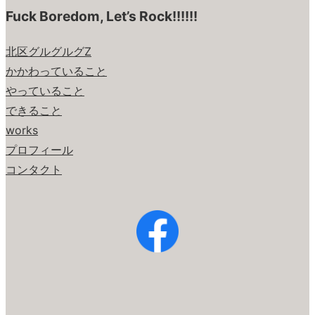
Fuck Boredom, Let’s Rock!!!!!!
北区グルグルグZ
かかわっていること
やっていること
できること
works
プロフィール
コンタクト