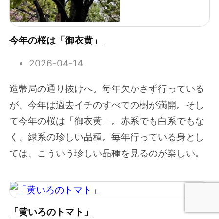
今年の桜は「御衣黄」
2026-04-14
造幣局の通り抜けへ。毎年欠かさず行っている
が、今年は過去イチのすべての樹が満開。そし
て今年の桜は「御衣黄」。赤系でも白系でもな
く、緑系の珍しい品種。毎年行っている身とし
ては、こういう珍しい品種を見るのが楽しい。
「黄いろのトマト」