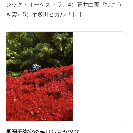
ジック・オーケストラ』4）荒井由実『ひこう
き雲』5）宇多田ヒカル『 […]
長岡天満宮のキリシマツツジ