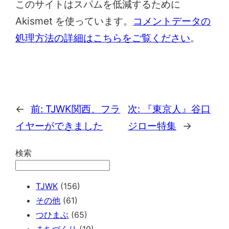
このサイトはスパムを低減するために
Akismet を使っています。
コメントデータの
処理方法の詳細はこちらをご覧ください
。
←
前:
TJWK関西、フラ
次:
『東京人』谷口
イヤーができました
ジロー特集
→
検索
TJWK
(156)
その他
(61)
つひまぶ
(65)
まちづくり
(10)