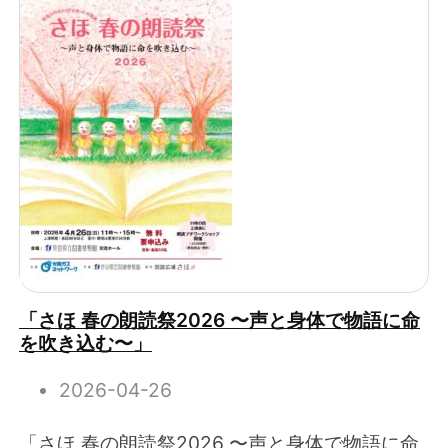
「さほ 春の朗読祭2026 〜声と身体で物語に命
を吹き込む〜」
2026-04-26
「さほ 春の朗読祭2026 〜声と身体で物語に命