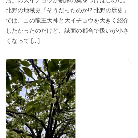
店」の大イチョウが新緑の葉をつけはじめた。
北野の地域史『そうだったのか!? 北野の歴史』
では、この龍王大神と大イチョウを大きく紹介
したかったのだけど、誌面の都合で扱いが小さ
くなって […]