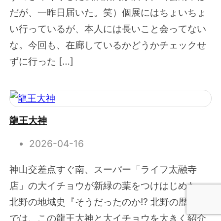
だが、一昨日届いた。笑）個展にはちょいちょ
い行っているが、本人には長いこと会ってない
な。今回も、在廊しているかどうかチェックせ
ずに行った […]
龍王大神
2026-04-16
神山交差点すぐ南、スーパー「ライフ太融寺
店」の大イチョウが新緑の葉をつけはじめた。
北野の地域史『そうだったのか!? 北野の歴史』
では、この龍王大神と大イチョウを大きく紹介