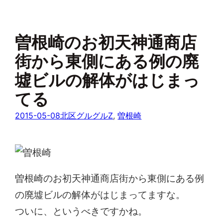
曽根崎のお初天神通商店
街から東側にある例の廃
墟ビルの解体がはじまっ
てる
2015-05-08
北区グルグルZ
, 
曽根崎
曽根崎のお初天神通商店街から東側にある例
の廃墟ビルの解体がはじまってますな。
ついに、というべきですかね。