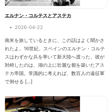
エルナン・コルテスとアステカ
2026-04-22
南米を旅しているときに、この話はよく聞かさ
れたよ。16世紀、スペインのエルナン・コルテ
スはわずかな兵を率いて新大陸へ渡った。彼が
対峙したのは、湖の上に壮麗な都を築いたアス
テカ帝国。常識的に考えれば、数百人の遠征軍
で倒せる […]