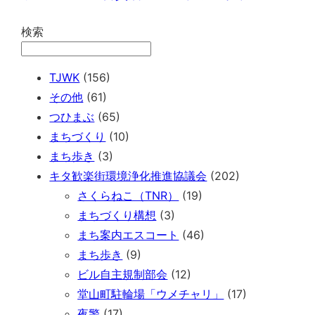
検索
TJWK
(156)
その他
(61)
つひまぶ
(65)
まちづくり
(10)
まち歩き
(3)
キタ歓楽街環境浄化推進協議会
(202)
さくらねこ（TNR）
(19)
まちづくり構想
(3)
まち案内エスコート
(46)
まち歩き
(9)
ビル自主規制部会
(12)
堂山町駐輪場「ウメチャリ」
(17)
夜警
(17)