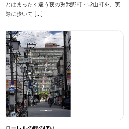
とはまったく違う夜の兎我野町・堂山町を、実
際に歩いて […]
ローレルの鯉のぼり