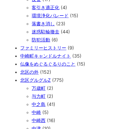
客引き適正化
(4)
環境浄化パレード
(15)
落書き消し
(23)
迷惑駐輪撤去
(44)
防犯活動
(6)
ファミリーヒストリー
(9)
中崎町キャンドルナイト
(35)
仏像をめぐるぐるりのこと
(15)
北区の外
(152)
北区グルグルZ
(775)
万歳町
(2)
与力町
(2)
中之島
(41)
中崎
(5)
中崎西
(16)
中津
(10)