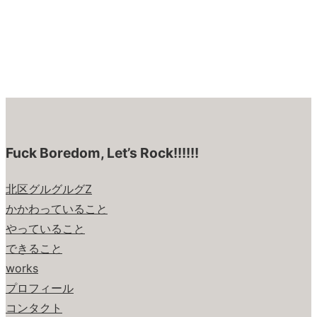
Fuck Boredom, Let’s Rock!!!!!!
北区グルグルグZ
かかわっていること
やっていること
できること
works
プロフィール
コンタクト