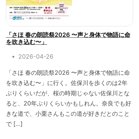
「さほ 春の朗読祭2026 〜声と身体で物語に命
を吹き込む〜」
2026-04-26
「さほ 春の朗読祭2026 〜声と身体で物語に命
を吹き込む〜」に行く。佐保川を歩くのは2年
ぶりくらいだが、桜の時期じゃない佐保川とな
ると、20年ぶりくらいかもしれん。奈良でも好
きな道で、小栗さんもこの道が好きだとのこと
で […]