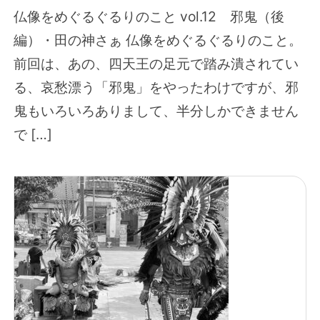
仏像をめぐるぐるりのこと vol.12 邪鬼（後
編）・田の神さぁ 仏像をめぐるぐるりのこと。
前回は、あの、四天王の足元で踏み潰されてい
る、哀愁漂う「邪鬼」をやったわけですが、邪
鬼もいろいろありまして、半分しかできません
で […]