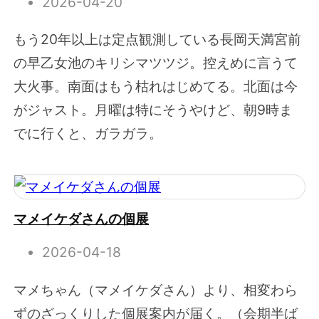
2026-04-20
もう20年以上は定点観測している長岡天満宮前
の早乙女池のキリシマツツジ。控えめに言うて
大火事。南面はもう枯れはじめてる。北面は今
がジャスト。月曜は特にそうやけど、朝9時ま
でに行くと、ガラガラ。
マメイケダさんの個展
2026-04-18
マメちゃん（マメイケダさん）より、相変わら
ずのざっくりした個展案内が届く。（会期半ば