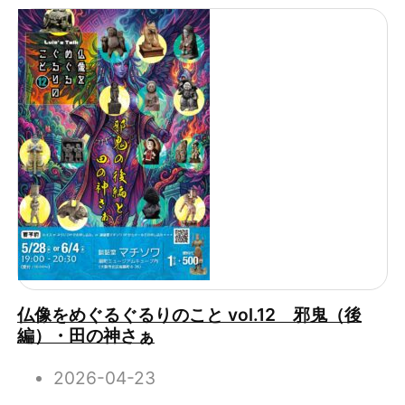
仏像をめぐるぐるりのこと vol.12 邪鬼（後
編）・田の神さぁ
2026-04-23