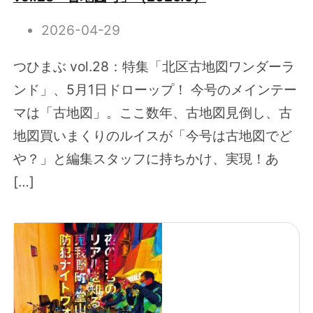
2026-04-29
つひまぶ vol.28：特集「北区古地図ワンダーラ
ンド」、5月1日ドローップ！ 今号のメインテー
マは「古地図」。ここ数年、古地図見倒し、古
地図買いまくりのルイスが「今号は古地図でど
や？」と編集スタッフに持ちかけ、実現！あ
[…]