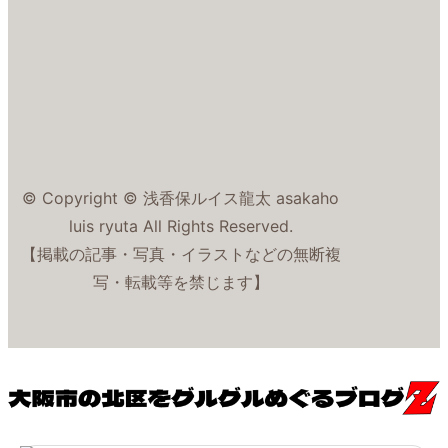
© Copyright © 浅香保ルイス龍太 asakaho
luis ryuta All Rights Reserved.
【掲載の記事・写真・イラストなどの無断複
写・転載等を禁じます】