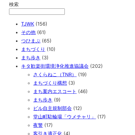
検索
TJWK
(156)
その他
(61)
つひまぶ
(65)
まちづくり
(10)
まち歩き
(3)
キタ歓楽街環境浄化推進協議会
(202)
さくらねこ（TNR）
(19)
まちづくり構想
(3)
まち案内エスコート
(46)
まち歩き
(9)
ビル自主規制部会
(12)
堂山町駐輪場「ウメチャリ」
(17)
夜警
(17)
客引き適正化
(4)