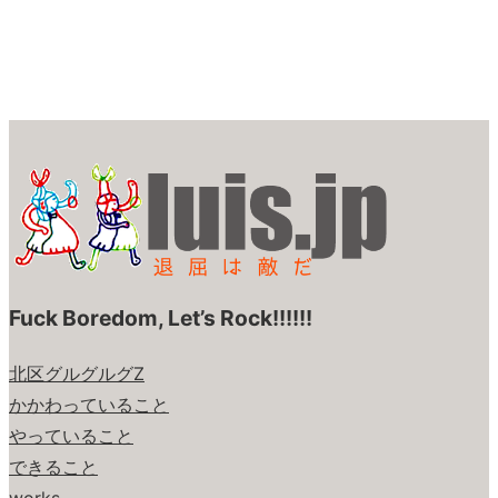
Fuck Boredom, Let’s Rock!!!!!!
北区グルグルグZ
かかわっていること
やっていること
できること