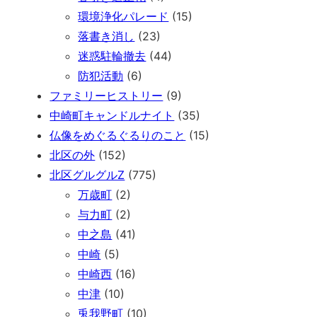
環境浄化パレード
(15)
落書き消し
(23)
迷惑駐輪撤去
(44)
防犯活動
(6)
ファミリーヒストリー
(9)
中崎町キャンドルナイト
(35)
仏像をめぐるぐるりのこと
(15)
北区の外
(152)
北区グルグルZ
(775)
万歳町
(2)
与力町
(2)
中之島
(41)
中崎
(5)
中崎西
(16)
中津
(10)
兎我野町
(10)