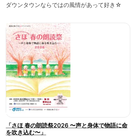
ダウンタウンならではの風情があって好き☆
「さほ 春の朗読祭2026 〜声と身体で物語に命
を吹き込む〜」