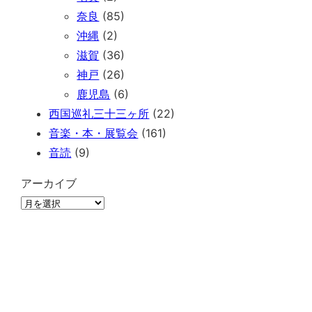
奈良
(85)
沖縄
(2)
滋賀
(36)
神戸
(26)
鹿児島
(6)
西国巡礼三十三ヶ所
(22)
音楽・本・展覧会
(161)
音読
(9)
アーカイブ