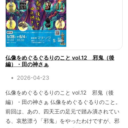
仏像をめぐるぐるりのこと vol.12 邪鬼（後
編）・田の神さぁ
2026-04-23
仏像をめぐるぐるりのこと vol.12 邪鬼（後
編）・田の神さぁ 仏像をめぐるぐるりのこと。
前回は、あの、四天王の足元で踏み潰されてい
る、哀愁漂う「邪鬼」をやったわけですが、邪