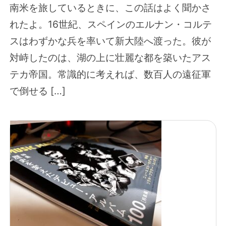
南米を旅しているときに、この話はよく聞かさ
れたよ。16世紀、スペインのエルナン・コルテ
スはわずかな兵を率いて新大陸へ渡った。彼が
対峙したのは、湖の上に壮麗な都を築いたアス
テカ帝国。常識的に考えれば、数百人の遠征軍
で倒せる […]