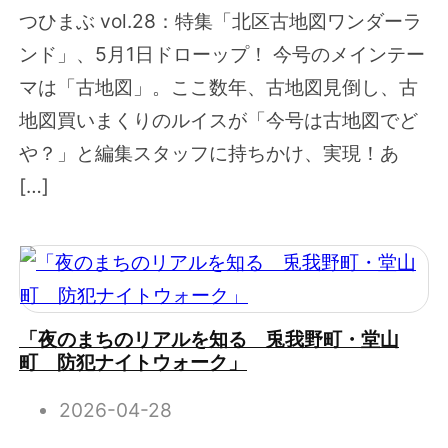
つひまぶ vol.28：特集「北区古地図ワンダーラ
ンド」、5月1日ドローップ！ 今号のメインテー
マは「古地図」。ここ数年、古地図見倒し、古
地図買いまくりのルイスが「今号は古地図でど
や？」と編集スタッフに持ちかけ、実現！あ
[…]
「夜のまちのリアルを知る 兎我野町・堂山
町 防犯ナイトウォーク」
2026-04-28