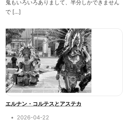
鬼もいろいろありまして、半分しかできません
で […]
エルナン・コルテスとアステカ
2026-04-22