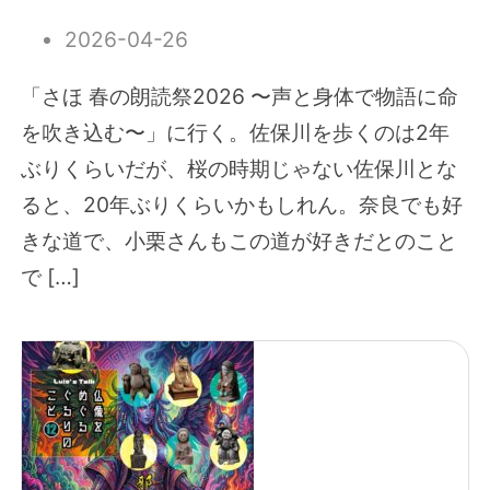
2026-04-26
「さほ 春の朗読祭2026 〜声と身体で物語に命
を吹き込む〜」に行く。佐保川を歩くのは2年
ぶりくらいだが、桜の時期じゃない佐保川とな
ると、20年ぶりくらいかもしれん。奈良でも好
きな道で、小栗さんもこの道が好きだとのこと
で […]