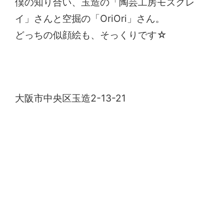
僕の知り合い、玉造の「陶芸工房モズクレ
イ」さんと空掘の「OriOri」さん。
どっちの似顔絵も、そっくりです☆
陶芸工房モズクレイ
大阪市中央区玉造2-13-21