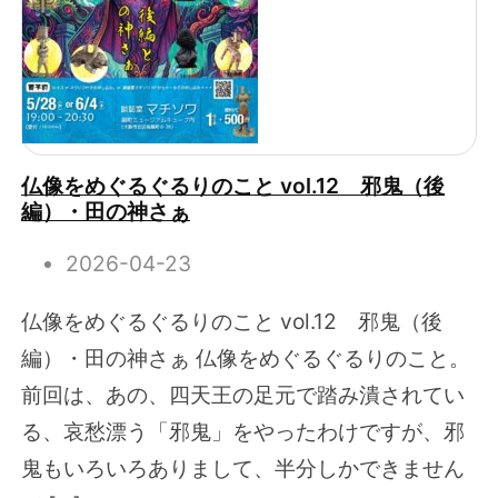
仏像をめぐるぐるりのこと vol.12 邪鬼（後
編）・田の神さぁ
2026-04-23
仏像をめぐるぐるりのこと vol.12 邪鬼（後
編）・田の神さぁ 仏像をめぐるぐるりのこと。
前回は、あの、四天王の足元で踏み潰されてい
る、哀愁漂う「邪鬼」をやったわけですが、邪
鬼もいろいろありまして、半分しかできません