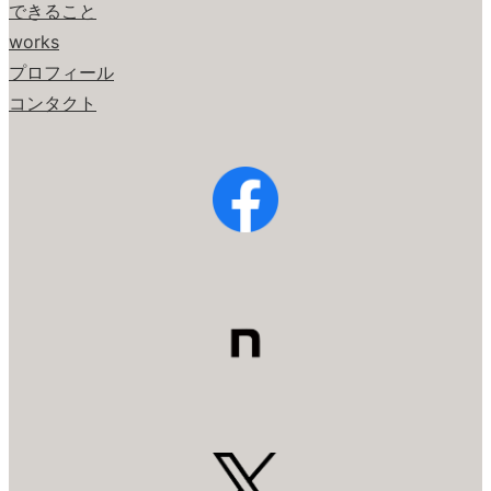
できること
works
プロフィール
コンタクト