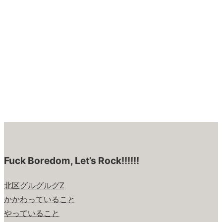
Fuck Boredom, Let’s Rock!!!!!!
北区グルグルグZ
かかわっていること
やっていること