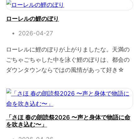
ローレルの鯉のぼり
2026-04-27
ローレルに鯉のぼりが上がりましたな。天満の
ごちゃごちゃした中を泳ぐ鯉のぼりは、都会の
ダウンタウンならではの風情があって好き☆
「さほ 春の朗読祭2026 〜声と身体で物語に命
を吹き込む〜」