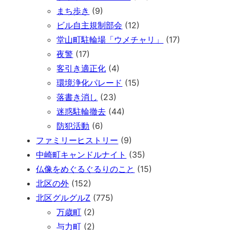
まち歩き
(9)
ビル自主規制部会
(12)
堂山町駐輪場「ウメチャリ」
(17)
夜警
(17)
客引き適正化
(4)
環境浄化パレード
(15)
落書き消し
(23)
迷惑駐輪撤去
(44)
防犯活動
(6)
ファミリーヒストリー
(9)
中崎町キャンドルナイト
(35)
仏像をめぐるぐるりのこと
(15)
北区の外
(152)
北区グルグルZ
(775)
万歳町
(2)
与力町
(2)