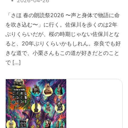
2026-04-26
「さほ 春の朗読祭2026 〜声と身体で物語に命
を吹き込む〜」に行く。佐保川を歩くのは2年
ぶりくらいだが、桜の時期じゃない佐保川とな
ると、20年ぶりくらいかもしれん。奈良でも好
きな道で、小栗さんもこの道が好きだとのこと
で […]