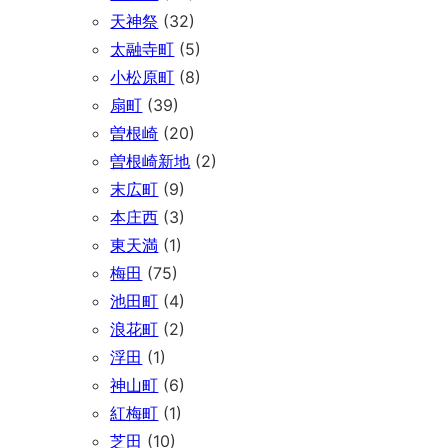
天神祭
(32)
太融寺町
(5)
小松原町
(8)
扇町
(39)
曽根崎
(20)
曽根崎新地
(2)
末広町
(9)
本庄西
(3)
東天満
(1)
梅田
(75)
池田町
(4)
浪花町
(2)
浮田
(1)
神山町
(6)
紅梅町
(1)
芝田
(10)