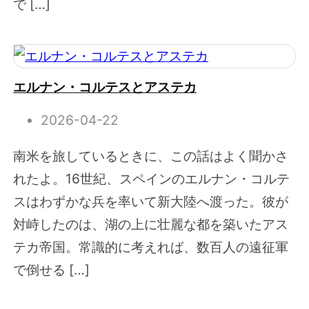
で […]
エルナン・コルテスとアステカ
2026-04-22
南米を旅しているときに、この話はよく聞かさ
れたよ。16世紀、スペインのエルナン・コルテ
スはわずかな兵を率いて新大陸へ渡った。彼が
対峙したのは、湖の上に壮麗な都を築いたアス
テカ帝国。常識的に考えれば、数百人の遠征軍
で倒せる […]