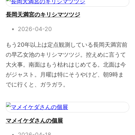
長岡天満宮のキリシマツツジ
2026-04-20
もう20年以上は定点観測している長岡天満宮前
の早乙女池のキリシマツツジ。控えめに言うて
大火事。南面はもう枯れはじめてる。北面は今
がジャスト。月曜は特にそうやけど、朝9時ま
でに行くと、ガラガラ。
マメイケダさんの個展
2026-04-18