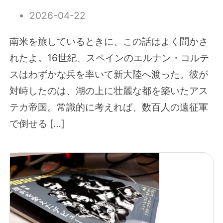
2026-04-22
南米を旅しているときに、この話はよく聞かさ
れたよ。16世紀、スペインのエルナン・コルテ
スはわずかな兵を率いて新大陸へ渡った。彼が
対峙したのは、湖の上に壮麗な都を築いたアス
テカ帝国。常識的に考えれば、数百人の遠征軍
で倒せる […]