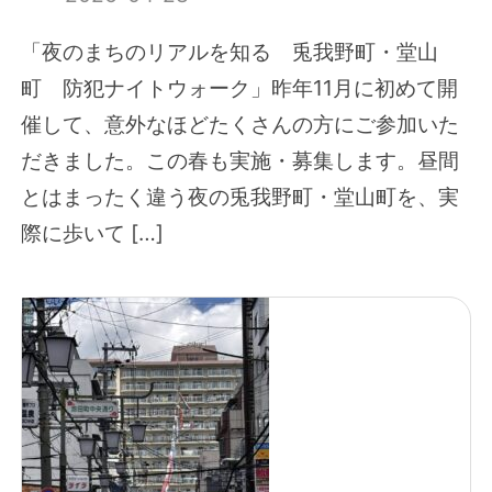
「夜のまちのリアルを知る 兎我野町・堂山
町 防犯ナイトウォーク」昨年11月に初めて開
催して、意外なほどたくさんの方にご参加いた
だきました。この春も実施・募集します。昼間
とはまったく違う夜の兎我野町・堂山町を、実
際に歩いて […]