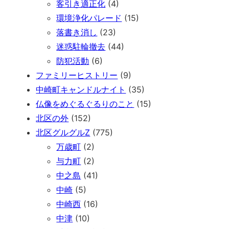
客引き適正化
(4)
環境浄化パレード
(15)
落書き消し
(23)
迷惑駐輪撤去
(44)
防犯活動
(6)
ファミリーヒストリー
(9)
中崎町キャンドルナイト
(35)
仏像をめぐるぐるりのこと
(15)
北区の外
(152)
北区グルグルZ
(775)
万歳町
(2)
与力町
(2)
中之島
(41)
中崎
(5)
中崎西
(16)
中津
(10)