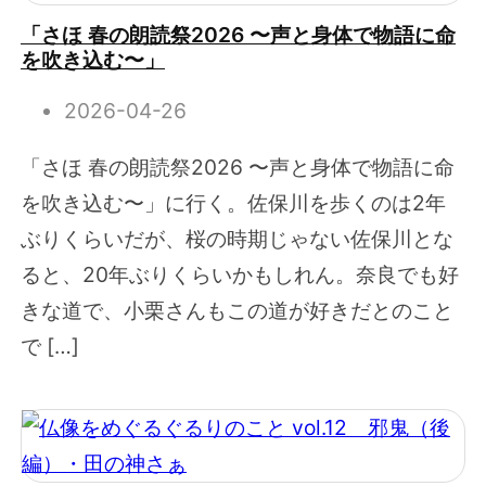
「さほ 春の朗読祭2026 〜声と身体で物語に命
を吹き込む〜」
2026-04-26
「さほ 春の朗読祭2026 〜声と身体で物語に命
を吹き込む〜」に行く。佐保川を歩くのは2年
ぶりくらいだが、桜の時期じゃない佐保川とな
ると、20年ぶりくらいかもしれん。奈良でも好
きな道で、小栗さんもこの道が好きだとのこと
で […]