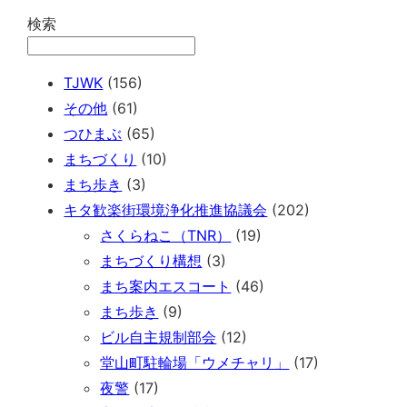
検索
TJWK
(156)
その他
(61)
つひまぶ
(65)
まちづくり
(10)
まち歩き
(3)
キタ歓楽街環境浄化推進協議会
(202)
さくらねこ（TNR）
(19)
まちづくり構想
(3)
まち案内エスコート
(46)
まち歩き
(9)
ビル自主規制部会
(12)
堂山町駐輪場「ウメチャリ」
(17)
夜警
(17)