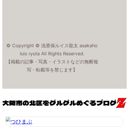
© Copyright © 浅香保ルイス龍太 asakaho
luis ryuta All Rights Reserved.
【掲載の記事・写真・イラストなどの無断複
写・転載等を禁じます】