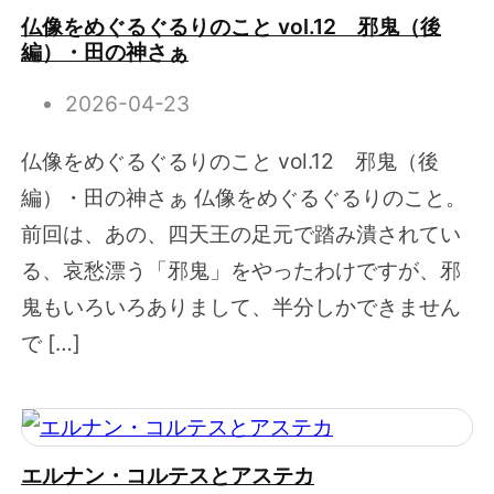
仏像をめぐるぐるりのこと vol.12 邪鬼（後
編）・田の神さぁ
2026-04-23
仏像をめぐるぐるりのこと vol.12 邪鬼（後
編）・田の神さぁ 仏像をめぐるぐるりのこと。
前回は、あの、四天王の足元で踏み潰されてい
る、哀愁漂う「邪鬼」をやったわけですが、邪
鬼もいろいろありまして、半分しかできません
で […]
エルナン・コルテスとアステカ