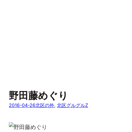
野田藤めぐり
2016-04-26
北区の外
, 
北区グルグルZ