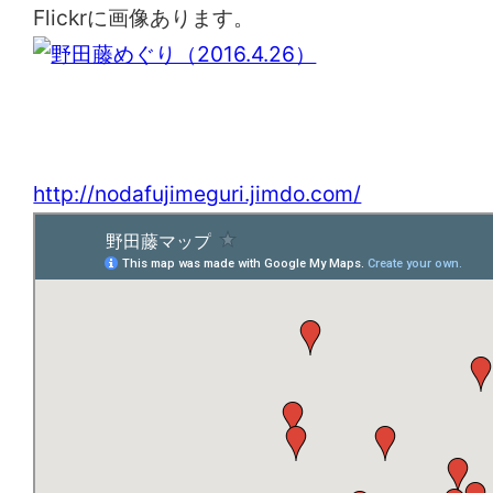
Flickrに画像あります。
野田藤まつり実行委員会
http://nodafujimeguri.jimdo.com/