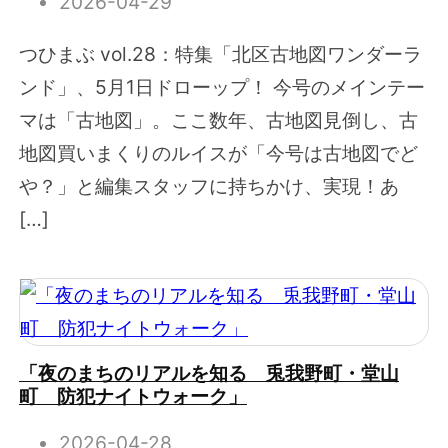
2026-04-29
つひまぶ vol.28：特集「北区古地図ワンダーラ
ンド」、5月1日ドローップ！ 今号のメインテー
マは「古地図」。ここ数年、古地図見倒し、古
地図買いまくりのルイスが「今号は古地図でど
や？」と編集スタッフに持ちかけ、実現！あ
[…]
「夜のまちのリアルを知る 兎我野町・堂山
町 防犯ナイトウォーク」
2026-04-28