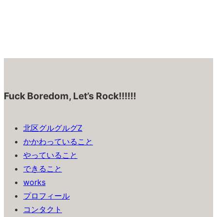
Fuck Boredom, Let’s Rock!!!!!!
北区グルグルグZ
かかわっていること
やっていること
できること
works
プロフィール
コンタクト