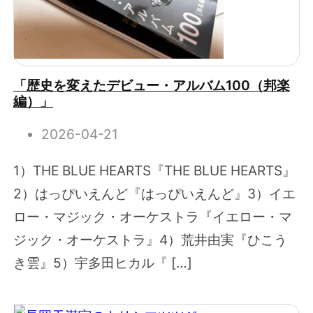
「歴史を変えたデビュー・アルバム100（邦楽
編）」
2026-04-21
1）THE BLUE HEARTS『THE BLUE HEARTS』
2）はっぴいえんど『はっぴいえんど』3）イエ
ロー・マジック・オーケストラ『イエロー・マ
ジック・オーケストラ』4）荒井由実『ひこう
き雲』5）宇多田ヒカル『 […]