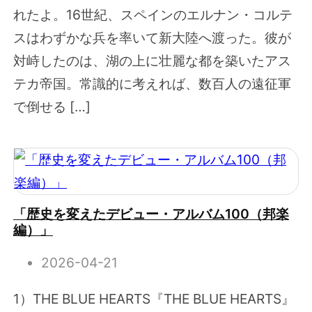
れたよ。16世紀、スペインのエルナン・コルテ
スはわずかな兵を率いて新大陸へ渡った。彼が
対峙したのは、湖の上に壮麗な都を築いたアス
テカ帝国。常識的に考えれば、数百人の遠征軍
で倒せる […]
「歴史を変えたデビュー・アルバム100（邦楽
編）」
2026-04-21
1）THE BLUE HEARTS『THE BLUE HEARTS』