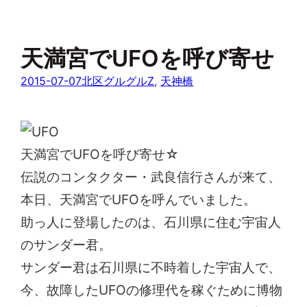
天満宮でUFOを呼び寄せ
2015-07-07
北区グルグルZ
, 
天神橋
天満宮でUFOを呼び寄せ☆
伝説のコンタクター・武良信行さんが来て、
本日、天満宮でUFOを呼んでいました。
助っ人に登場したのは、石川県に住む宇宙人
のサンダー君。
サンダー君は石川県に不時着した宇宙人で、
今、故障したUFOの修理代を稼ぐために博物