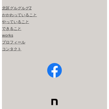
北区グルグルグZ
かかわっていること
やっていること
できること
works
プロフィール
コンタクト