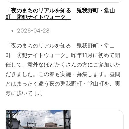
「夜のまちのリアルを知る 兎我野町・堂山
町 防犯ナイトウォーク」
2026-04-28
「夜のまちのリアルを知る 兎我野町・堂山
町 防犯ナイトウォーク」昨年11月に初めて開
催して、意外なほどたくさんの方にご参加いた
だきました。この春も実施・募集します。昼間
とはまったく違う夜の兎我野町・堂山町を、実
際に歩いて […]