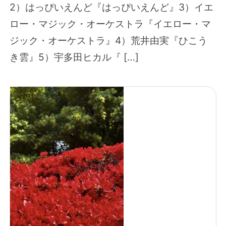
2）はっぴいえんど『はっぴいえんど』3）イエ
ロー・マジック・オーケストラ『イエロー・マ
ジック・オーケストラ』4）荒井由実『ひこう
き雲』5）宇多田ヒカル『 […]