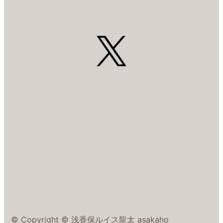
© Copyright © 浅香保ルイス龍太 asakaho