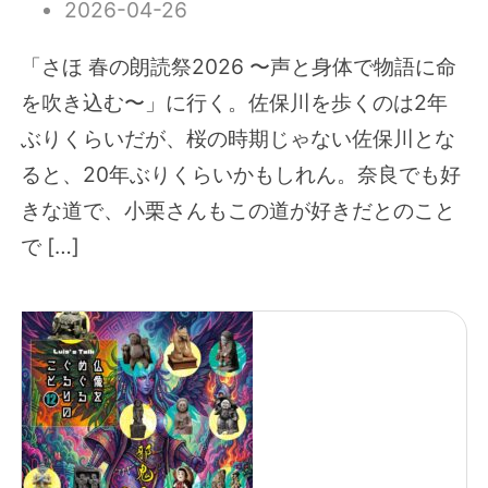
2026-04-26
「さほ 春の朗読祭2026 〜声と身体で物語に命
を吹き込む〜」に行く。佐保川を歩くのは2年
ぶりくらいだが、桜の時期じゃない佐保川とな
ると、20年ぶりくらいかもしれん。奈良でも好
きな道で、小栗さんもこの道が好きだとのこと
で […]