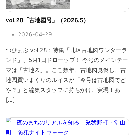
vol.28「古地図号」（2026.5）
2026-04-29
つひまぶ vol.28：特集「北区古地図ワンダーラ
ンド」、5月1日ドローップ！ 今号のメインテー
マは「古地図」。ここ数年、古地図見倒し、古
地図買いまくりのルイスが「今号は古地図でど
や？」と編集スタッフに持ちかけ、実現！あ
[…]