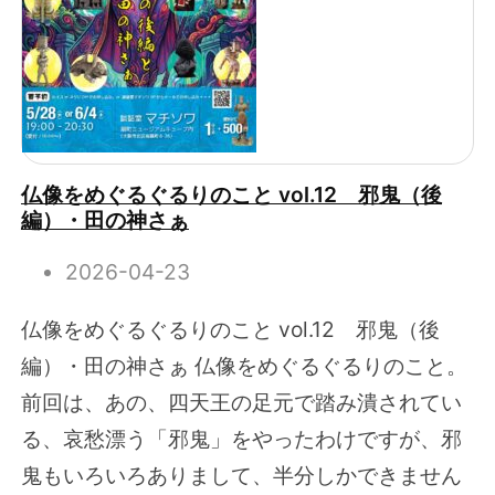
仏像をめぐるぐるりのこと vol.12 邪鬼（後
編）・田の神さぁ
2026-04-23
仏像をめぐるぐるりのこと vol.12 邪鬼（後
編）・田の神さぁ 仏像をめぐるぐるりのこと。
前回は、あの、四天王の足元で踏み潰されてい
る、哀愁漂う「邪鬼」をやったわけですが、邪
鬼もいろいろありまして、半分しかできません