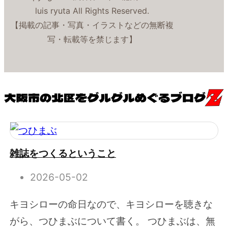
luis ryuta All Rights Reserved.
【掲載の記事・写真・イラストなどの無断複
写・転載等を禁じます】
雑誌をつくるということ
2026-05-02
キヨシローの命日なので、キヨシローを聴きな
がら、つひまぶについて書く。 つひまぶは、無