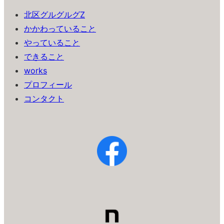
北区グルグルグZ
かかわっていること
やっていること
できること
works
プロフィール
コンタクト