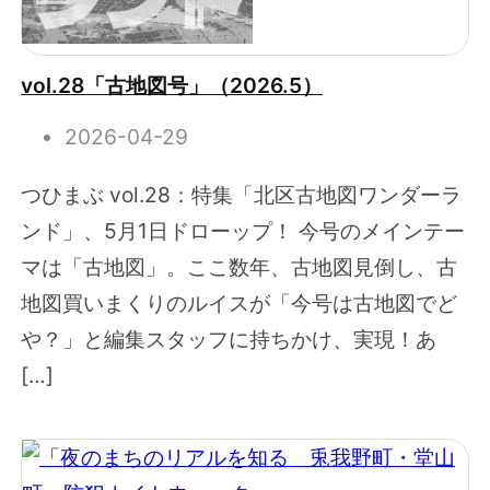
vol.28「古地図号」（2026.5）
2026-04-29
つひまぶ vol.28：特集「北区古地図ワンダーラ
ンド」、5月1日ドローップ！ 今号のメインテー
マは「古地図」。ここ数年、古地図見倒し、古
地図買いまくりのルイスが「今号は古地図でど
や？」と編集スタッフに持ちかけ、実現！あ
[…]