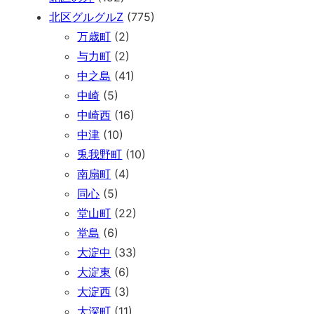
北区グルグルZ
(775)
万歳町
(2)
与力町
(2)
中之島
(41)
中崎
(5)
中崎西
(16)
中津
(10)
兎我野町
(10)
南扇町
(4)
同心
(5)
堂山町
(22)
堂島
(6)
大淀中
(33)
大淀東
(6)
大淀西
(3)
大深町
(11)