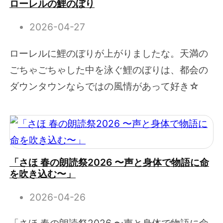
ローレルの鯉のぼり
2026-04-27
ローレルに鯉のぼりが上がりましたな。天満の
ごちゃごちゃした中を泳ぐ鯉のぼりは、都会の
ダウンタウンならではの風情があって好き☆
「さほ 春の朗読祭2026 〜声と身体で物語に命
を吹き込む〜」
2026-04-26