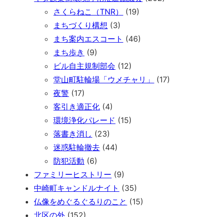
さくらねこ（TNR）
(19)
まちづくり構想
(3)
まち案内エスコート
(46)
まち歩き
(9)
ビル自主規制部会
(12)
堂山町駐輪場「ウメチャリ」
(17)
夜警
(17)
客引き適正化
(4)
環境浄化パレード
(15)
落書き消し
(23)
迷惑駐輪撤去
(44)
防犯活動
(6)
ファミリーヒストリー
(9)
中崎町キャンドルナイト
(35)
仏像をめぐるぐるりのこと
(15)
北区の外
(152)