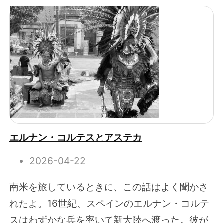
エルナン・コルテスとアステカ
2026-04-22
南米を旅しているときに、この話はよく聞かさ
れたよ。16世紀、スペインのエルナン・コルテ
スはわずかな兵を率いて新大陸へ渡った。彼が