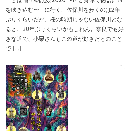
「さほ 春の朗読祭2026 〜声と身体で物語に命
を吹き込む〜」に行く。佐保川を歩くのは2年
ぶりくらいだが、桜の時期じゃない佐保川とな
ると、20年ぶりくらいかもしれん。奈良でも好
きな道で、小栗さんもこの道が好きだとのこと
で […]