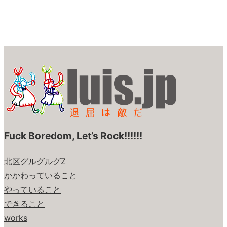
Fuck Boredom, Let’s Rock!!!!!!
北区グルグルグZ
かかわっていること
やっていること
できること
works