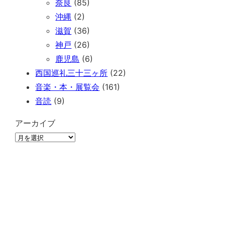
奈良
(85)
沖縄
(2)
滋賀
(36)
神戸
(26)
鹿児島
(6)
西国巡礼三十三ヶ所
(22)
音楽・本・展覧会
(161)
音読
(9)
アーカイブ