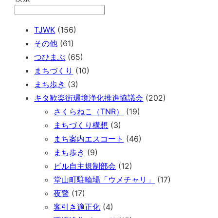
TJWK
(156)
その他
(61)
つひまぶ
(65)
まちづくり
(10)
まち歩き
(3)
キタ歓楽街環境浄化推進協議会
(202)
さくらねこ（TNR）
(19)
まちづくり構想
(3)
まち案内エスコート
(46)
まち歩き
(9)
ビル自主規制部会
(12)
堂山町駐輪場「ウメチャリ」
(17)
夜警
(17)
客引き適正化
(4)