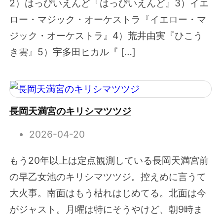
2）はっぴいえんど『はっぴいえんど』3）イエ
ロー・マジック・オーケストラ『イエロー・マ
ジック・オーケストラ』4）荒井由実『ひこう
き雲』5）宇多田ヒカル『 […]
長岡天満宮のキリシマツツジ
2026-04-20
もう20年以上は定点観測している長岡天満宮前
の早乙女池のキリシマツツジ。控えめに言うて
大火事。南面はもう枯れはじめてる。北面は今
がジャスト。月曜は特にそうやけど、朝9時ま