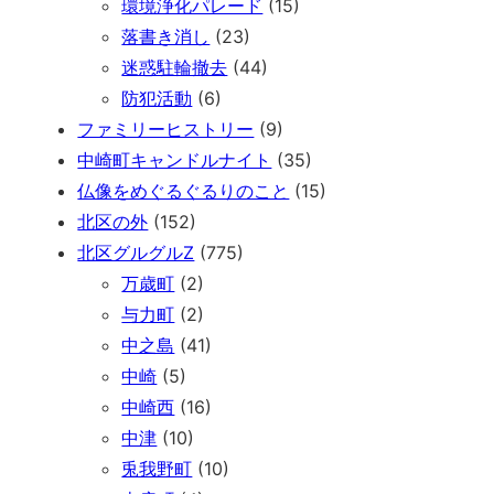
環境浄化パレード
(15)
落書き消し
(23)
迷惑駐輪撤去
(44)
防犯活動
(6)
ファミリーヒストリー
(9)
中崎町キャンドルナイト
(35)
仏像をめぐるぐるりのこと
(15)
北区の外
(152)
北区グルグルZ
(775)
万歳町
(2)
与力町
(2)
中之島
(41)
中崎
(5)
中崎西
(16)
中津
(10)
兎我野町
(10)