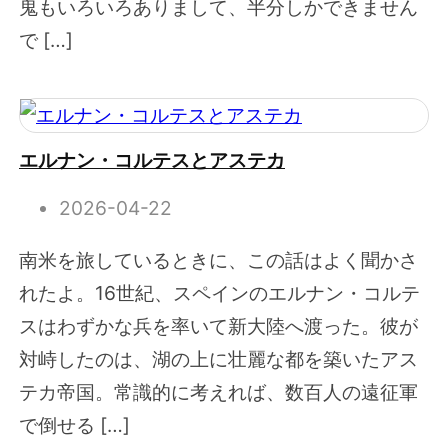
鬼もいろいろありまして、半分しかできません
で […]
エルナン・コルテスとアステカ
2026-04-22
南米を旅しているときに、この話はよく聞かさ
れたよ。16世紀、スペインのエルナン・コルテ
スはわずかな兵を率いて新大陸へ渡った。彼が
対峙したのは、湖の上に壮麗な都を築いたアス
テカ帝国。常識的に考えれば、数百人の遠征軍
で倒せる […]