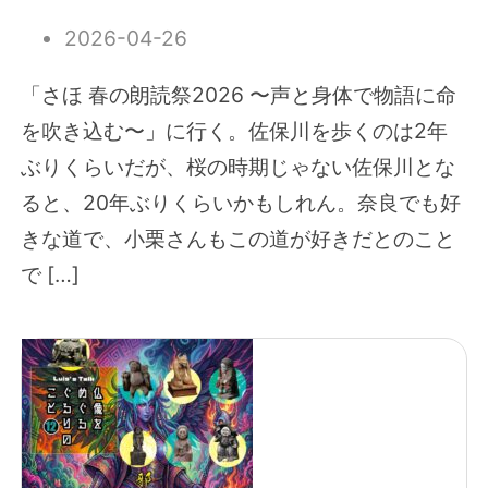
2026-04-26
「さほ 春の朗読祭2026 〜声と身体で物語に命
を吹き込む〜」に行く。佐保川を歩くのは2年
ぶりくらいだが、桜の時期じゃない佐保川とな
ると、20年ぶりくらいかもしれん。奈良でも好
きな道で、小栗さんもこの道が好きだとのこと
で […]