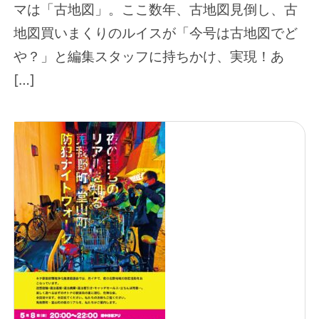
マは「古地図」。ここ数年、古地図見倒し、古
地図買いまくりのルイスが「今号は古地図でど
や？」と編集スタッフに持ちかけ、実現！あ
[…]