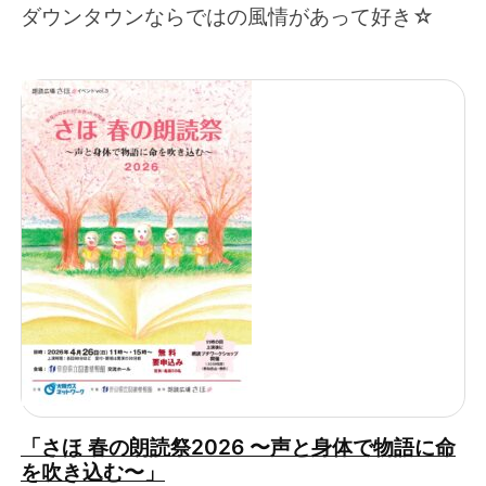
ダウンタウンならではの風情があって好き☆
「さほ 春の朗読祭2026 〜声と身体で物語に命
を吹き込む〜」