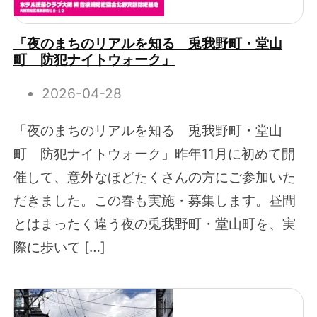
「夜のまちのリアルを知る 兎我野町・堂山
町 防犯ナイトウォーク」
2026-04-28
「夜のまちのリアルを知る 兎我野町・堂山
町 防犯ナイトウォーク」昨年11月に初めて開
催して、意外なほどたくさんの方にご参加いた
だきました。この春も実施・募集します。昼間
とはまったく違う夜の兎我野町・堂山町を、実
際に歩いて […]