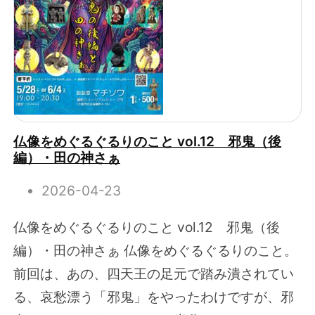
仏像をめぐるぐるりのこと vol.12 邪鬼（後
編）・田の神さぁ
2026-04-23
仏像をめぐるぐるりのこと vol.12 邪鬼（後
編）・田の神さぁ 仏像をめぐるぐるりのこと。
前回は、あの、四天王の足元で踏み潰されてい
る、哀愁漂う「邪鬼」をやったわけですが、邪