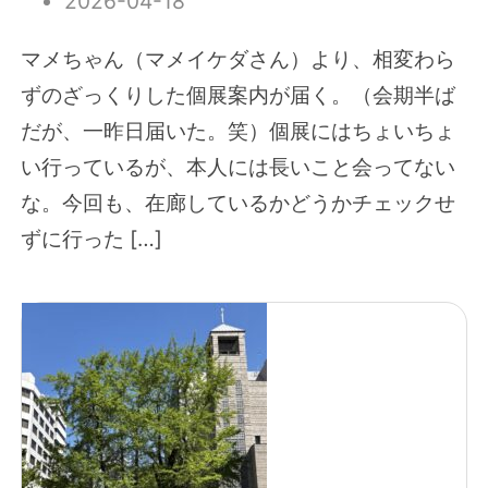
2026-04-18
マメちゃん（マメイケダさん）より、相変わら
ずのざっくりした個展案内が届く。（会期半ば
だが、一昨日届いた。笑）個展にはちょいちょ
い行っているが、本人には長いこと会ってない
な。今回も、在廊しているかどうかチェックせ
ずに行った […]