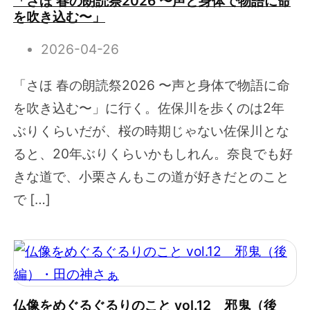
「さほ 春の朗読祭2026 〜声と身体で物語に命
を吹き込む〜」
2026-04-26
「さほ 春の朗読祭2026 〜声と身体で物語に命
を吹き込む〜」に行く。佐保川を歩くのは2年
ぶりくらいだが、桜の時期じゃない佐保川とな
ると、20年ぶりくらいかもしれん。奈良でも好
きな道で、小栗さんもこの道が好きだとのこと
で […]
仏像をめぐるぐるりのこと vol.12 邪鬼（後