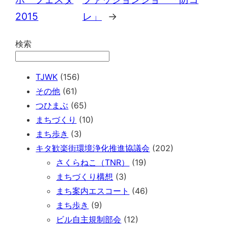
2015
レ」
→
検索
TJWK
(156)
その他
(61)
つひまぶ
(65)
まちづくり
(10)
まち歩き
(3)
キタ歓楽街環境浄化推進協議会
(202)
さくらねこ（TNR）
(19)
まちづくり構想
(3)
まち案内エスコート
(46)
まち歩き
(9)
ビル自主規制部会
(12)