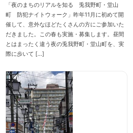
「夜のまちのリアルを知る 兎我野町・堂山
町 防犯ナイトウォーク」昨年11月に初めて開
催して、意外なほどたくさんの方にご参加いた
だきました。この春も実施・募集します。昼間
とはまったく違う夜の兎我野町・堂山町を、実
際に歩いて […]