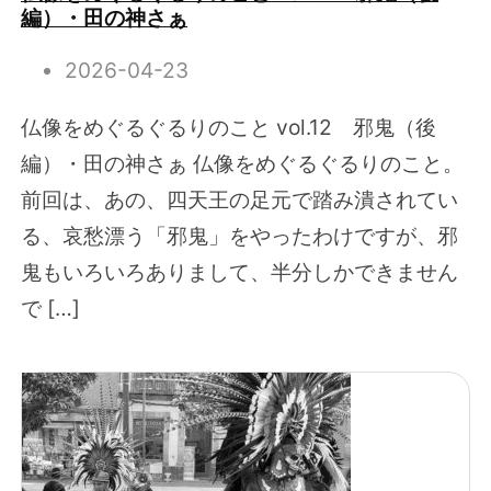
編）・田の神さぁ
2026-04-23
仏像をめぐるぐるりのこと vol.12 邪鬼（後
編）・田の神さぁ 仏像をめぐるぐるりのこと。
前回は、あの、四天王の足元で踏み潰されてい
る、哀愁漂う「邪鬼」をやったわけですが、邪
鬼もいろいろありまして、半分しかできません
で […]