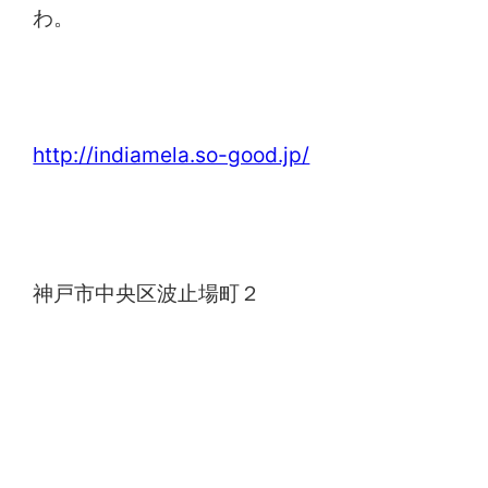
わ。
インディアメーラー
http://indiamela.so-good.jp/
神戸メリケンパーク
神戸市中央区波止場町２