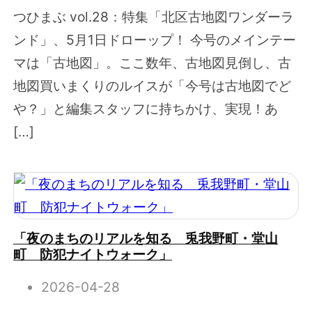
つひまぶ vol.28：特集「北区古地図ワンダーラ
ンド」、5月1日ドローップ！ 今号のメインテー
マは「古地図」。ここ数年、古地図見倒し、古
地図買いまくりのルイスが「今号は古地図でど
や？」と編集スタッフに持ちかけ、実現！あ
[…]
「夜のまちのリアルを知る 兎我野町・堂山
町 防犯ナイトウォーク」
2026-04-28