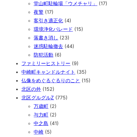
堂山町駐輪場「ウメチャリ」
(17)
夜警
(17)
客引き適正化
(4)
環境浄化パレード
(15)
落書き消し
(23)
迷惑駐輪撤去
(44)
防犯活動
(6)
ファミリーヒストリー
(9)
中崎町キャンドルナイト
(35)
仏像をめぐるぐるりのこと
(15)
北区の外
(152)
北区グルグルZ
(775)
万歳町
(2)
与力町
(2)
中之島
(41)
中崎
(5)