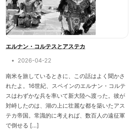
エルナン・コルテスとアステカ
2026-04-22
南米を旅しているときに、この話はよく聞かさ
れたよ。16世紀、スペインのエルナン・コルテ
スはわずかな兵を率いて新大陸へ渡った。彼が
対峙したのは、湖の上に壮麗な都を築いたアス
テカ帝国。常識的に考えれば、数百人の遠征軍
で倒せる […]