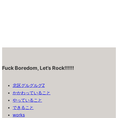
Fuck Boredom, Let’s Rock!!!!!!
北区グルグルグZ
かかわっていること
やっていること
できること
works