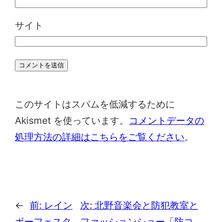
サイト
このサイトはスパムを低減するために
Akismet を使っています。
コメントデータの
処理方法の詳細はこちらをご覧ください
。
←
前:
レイン
次:
北野音楽会と防犯教室と
ボーフェスタ
ファッションショー「防コ