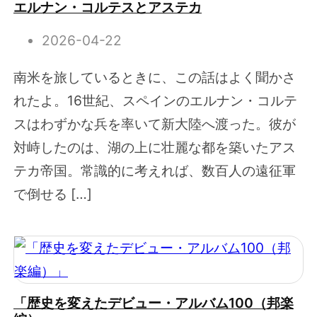
エルナン・コルテスとアステカ
2026-04-22
南米を旅しているときに、この話はよく聞かさ
れたよ。16世紀、スペインのエルナン・コルテ
スはわずかな兵を率いて新大陸へ渡った。彼が
対峙したのは、湖の上に壮麗な都を築いたアス
テカ帝国。常識的に考えれば、数百人の遠征軍
で倒せる […]
「歴史を変えたデビュー・アルバム100（邦楽