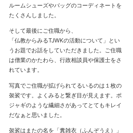
ルームシューズやバッグのコーディネートを
たくさんしました。
そして最後にご住職から、
「仏教からみるTJWKの活動について」とい
うお題でお話をしていただきました。ご住職
は僧業のかたわら、行政相談員や保護士をさ
れています。
写真でご住職が拡げられてるいるのは１枚の
袈裟です。よくみると繋ぎ目が見えます。ポ
ジャギのような繊細さがあってとてもキレイ
だなぁと思いました。
袈裟はまたの名を「糞雑衣（ふんぞうえ）」