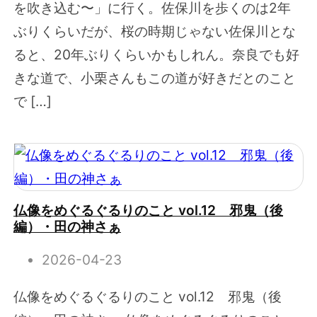
を吹き込む〜」に行く。佐保川を歩くのは2年
ぶりくらいだが、桜の時期じゃない佐保川とな
ると、20年ぶりくらいかもしれん。奈良でも好
きな道で、小栗さんもこの道が好きだとのこと
で […]
仏像をめぐるぐるりのこと vol.12 邪鬼（後
編）・田の神さぁ
2026-04-23
仏像をめぐるぐるりのこと vol.12 邪鬼（後