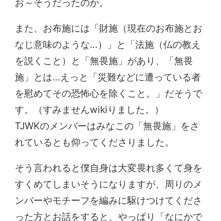
お～そうだったのか。
また、お布施には「財施（現在のお布施とお
なじ意味のような…）」と「法施（仏の教え
を説くこと）と「無畏施」があり、「無畏
施」とは…えっと「災難などに遭っている者
を慰めてその恐怖心を除くこと。」だそうで
す。（すみませんwikiりました。）
TJWKのメンバーはみなこの「無畏施」をさ
れているとも仰ってくださりました。
そう言われると僕自身は大変畏れ多くて身を
すくめてしまいそうになりますが、周りのメ
ンバーやモチーフを編みに駆けつけてくださ
った方とお話をすると、やっぱり「なにかで