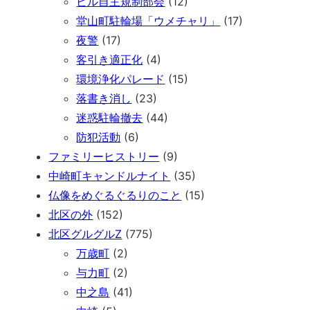
ビル自主規制部会
(12)
堂山町駐輪場「ウメチャリ」
(17)
夜警
(17)
客引き適正化
(4)
環境浄化パレード
(15)
落書き消し
(23)
迷惑駐輪撤去
(44)
防犯活動
(6)
ファミリーヒストリー
(9)
中崎町キャンドルナイト
(35)
仏像をめぐるぐるりのこと
(15)
北区の外
(152)
北区グルグルZ
(775)
万歳町
(2)
与力町
(2)
中之島
(41)