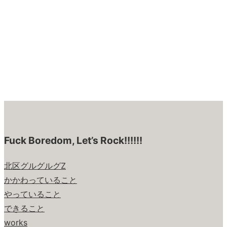
Fuck Boredom, Let’s Rock!!!!!!
北区グルグルグZ
かかわっていること
やっていること
できること
works