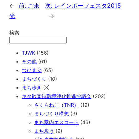
←
前:
ご来
次:
レインボーフェスタ2015
光
→
検索
TJWK
(156)
その他
(61)
つひまぶ
(65)
まちづくり
(10)
まち歩き
(3)
キタ歓楽街環境浄化推進協議会
(202)
さくらねこ（TNR）
(19)
まちづくり構想
(3)
まち案内エスコート
(46)
まち歩き
(9)