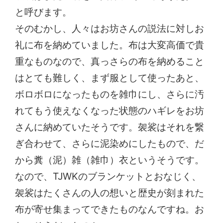
と呼びます。
そのむかし、人々はお坊さんの説法に対しお
礼に布を納めていました。布は大変高価で貴
重なものなので、真っさらの布を納めること
はとても難しく、まず服として使ったあと、
ボロボロになったものを雑巾にし、さらに汚
れてもう使えなくなった状態のハギレをお坊
さんに納めていたそうです。袈裟はそれを繋
ぎ合わせて、さらに泥染めにしたもので、だ
から糞（泥）雑（雑巾）衣というそうです。
なので、TJWKのブランケットとおなじく、
袈裟はたくさんの人の想いと歴史が刻まれた
布が寄せ集まってできたものなんですね。お