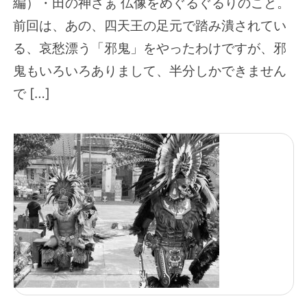
編）・田の神さぁ 仏像をめぐるぐるりのこと。
前回は、あの、四天王の足元で踏み潰されてい
る、哀愁漂う「邪鬼」をやったわけですが、邪
鬼もいろいろありまして、半分しかできません
で […]