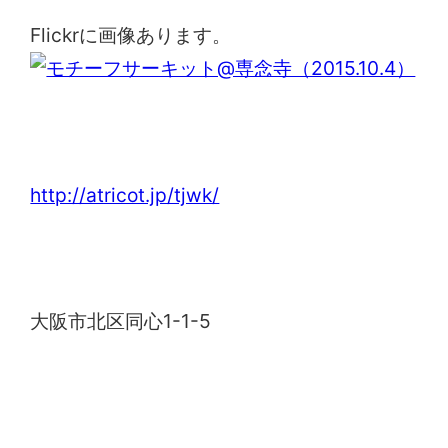
Flickrに画像あります。
Think Of JAPAN While Knitting関西
http://atricot.jp/tjwk/
専念寺
大阪市北区同心1-1-5