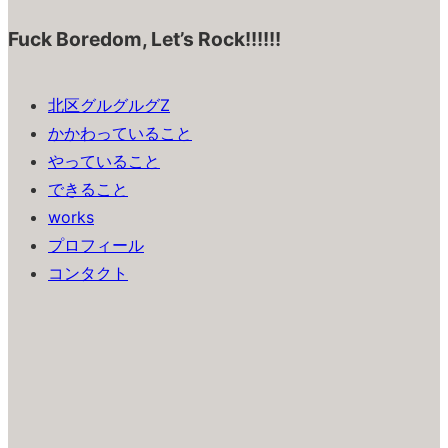
Fuck Boredom, Let’s Rock!!!!!!
北区グルグルグZ
かかわっていること
やっていること
できること
works
プロフィール
コンタクト