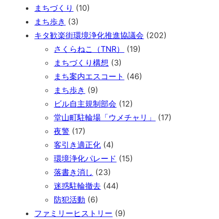
まちづくり
(10)
まち歩き
(3)
キタ歓楽街環境浄化推進協議会
(202)
さくらねこ（TNR）
(19)
まちづくり構想
(3)
まち案内エスコート
(46)
まち歩き
(9)
ビル自主規制部会
(12)
堂山町駐輪場「ウメチャリ」
(17)
夜警
(17)
客引き適正化
(4)
環境浄化パレード
(15)
落書き消し
(23)
迷惑駐輪撤去
(44)
防犯活動
(6)
ファミリーヒストリー
(9)