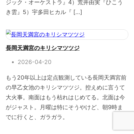
ジック・オーケストラ』4）荒井由実『ひこう
き雲』5）宇多田ヒカル『 […]
長岡天満宮のキリシマツツジ
2026-04-20
もう20年以上は定点観測している長岡天満宮前
の早乙女池のキリシマツツジ。控えめに言うて
大火事。南面はもう枯れはじめてる。北面は今
がジャスト。月曜は特にそうやけど、朝9時ま
でに行くと、ガラガラ。