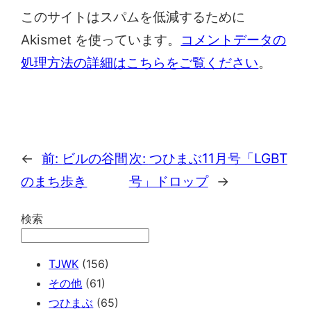
このサイトはスパムを低減するために
Akismet を使っています。
コメントデータの
処理方法の詳細はこちらをご覧ください
。
←
前:
ビルの谷間
次:
つひまぶ11月号「LGBT
のまち歩き
号」ドロップ
→
検索
TJWK
(156)
その他
(61)
つひまぶ
(65)