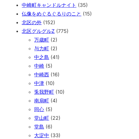
中崎町キャンドルナイト
(35)
仏像をめぐるぐるりのこと
(15)
北区の外
(152)
北区グルグルZ
(775)
万歳町
(2)
与力町
(2)
中之島
(41)
中崎
(5)
中崎西
(16)
中津
(10)
兎我野町
(10)
南扇町
(4)
同心
(5)
堂山町
(22)
堂島
(6)
大淀中
(33)