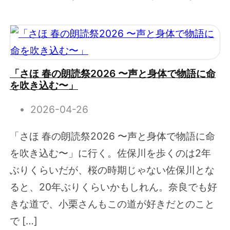
「さほ 春の朗読祭2026 〜声と身体で物語に命
を吹き込む〜」
2026-04-26
「さほ 春の朗読祭2026 〜声と身体で物語に命
を吹き込む〜」に行く。佐保川を歩くのは2年
ぶりくらいだが、桜の時期じゃない佐保川とな
ると、20年ぶりくらいかもしれん。奈良でも好
きな道で、小栗さんもこの道が好きだとのこと
で […]