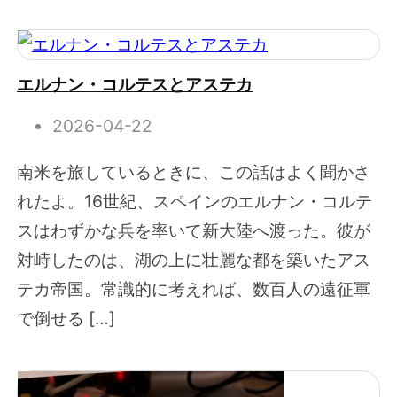
エルナン・コルテスとアステカ
2026-04-22
南米を旅しているときに、この話はよく聞かさ
れたよ。16世紀、スペインのエルナン・コルテ
スはわずかな兵を率いて新大陸へ渡った。彼が
対峙したのは、湖の上に壮麗な都を築いたアス
テカ帝国。常識的に考えれば、数百人の遠征軍
で倒せる […]