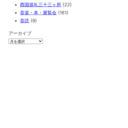
西国巡礼三十三ヶ所
(22)
音楽・本・展覧会
(161)
音読
(9)
アーカイブ