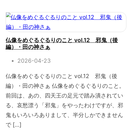
仏像をめぐるぐるりのこと vol.12 邪鬼（後
編）・田の神さぁ
2026-04-23
仏像をめぐるぐるりのこと vol.12 邪鬼（後
編）・田の神さぁ 仏像をめぐるぐるりのこと。
前回は、あの、四天王の足元で踏み潰されてい
る、哀愁漂う「邪鬼」をやったわけですが、邪
鬼もいろいろありまして、半分しかできません
で […]