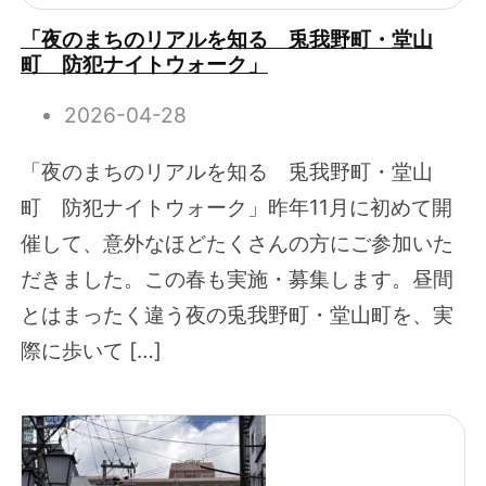
「夜のまちのリアルを知る 兎我野町・堂山
町 防犯ナイトウォーク」
2026-04-28
「夜のまちのリアルを知る 兎我野町・堂山
町 防犯ナイトウォーク」昨年11月に初めて開
催して、意外なほどたくさんの方にご参加いた
だきました。この春も実施・募集します。昼間
とはまったく違う夜の兎我野町・堂山町を、実
際に歩いて […]