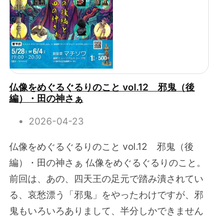
仏像をめぐるぐるりのこと vol.12 邪鬼（後
編）・田の神さぁ
2026-04-23
仏像をめぐるぐるりのこと vol.12 邪鬼（後
編）・田の神さぁ 仏像をめぐるぐるりのこと。
前回は、あの、四天王の足元で踏み潰されてい
る、哀愁漂う「邪鬼」をやったわけですが、邪
鬼もいろいろありまして、半分しかできません