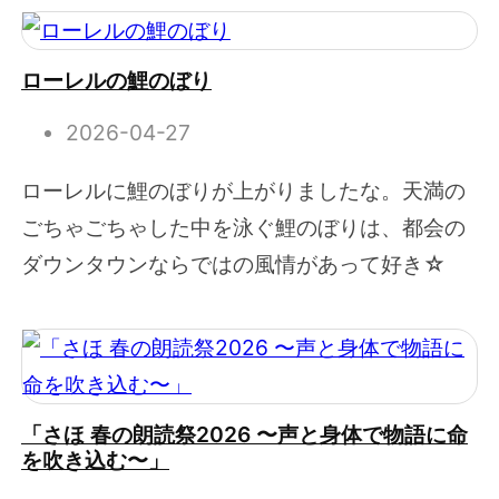
ローレルの鯉のぼり
2026-04-27
ローレルに鯉のぼりが上がりましたな。天満の
ごちゃごちゃした中を泳ぐ鯉のぼりは、都会の
ダウンタウンならではの風情があって好き☆
「さほ 春の朗読祭2026 〜声と身体で物語に命
を吹き込む〜」