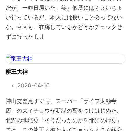
だが、一昨日届いた。笑）個展にはちょいちょ
い行っているが、本人には長いこと会ってない
な。今回も、在廊しているかどうかチェックせ
ずに行った […]
龍王大神
2026-04-16
神山交差点すぐ南、スーパー「ライフ太融寺
店」の大イチョウが新緑の葉をつけはじめた。
北野の地域史『そうだったのか!? 北野の歴史』
では、この龍王大神と大イチョウを大きく紹介