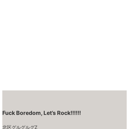
Fuck Boredom, Let’s Rock!!!!!!
北区グルグルグZ