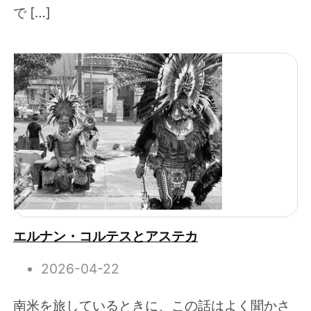
で […]
エルナン・コルテスとアステカ
2026-04-22
南米を旅しているときに、この話はよく聞かさ