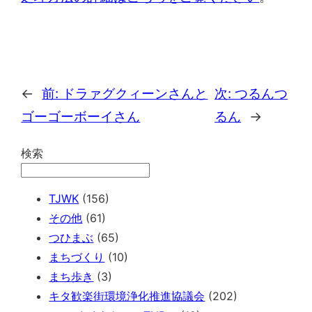
←
前:
ドラァグクィーンさんと
次:
つるんつ
ゴーゴーボーイさん
るん
→
検索
TJWK
(156)
その他
(61)
つひまぶ
(65)
まちづくり
(10)
まち歩き
(3)
キタ歓楽街環境浄化推進協議会
(202)