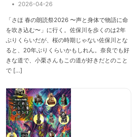
2026-04-26
「さほ 春の朗読祭2026 〜声と身体で物語に命
を吹き込む〜」に行く。佐保川を歩くのは2年
ぶりくらいだが、桜の時期じゃない佐保川とな
ると、20年ぶりくらいかもしれん。奈良でも好
きな道で、小栗さんもこの道が好きだとのこと
で […]