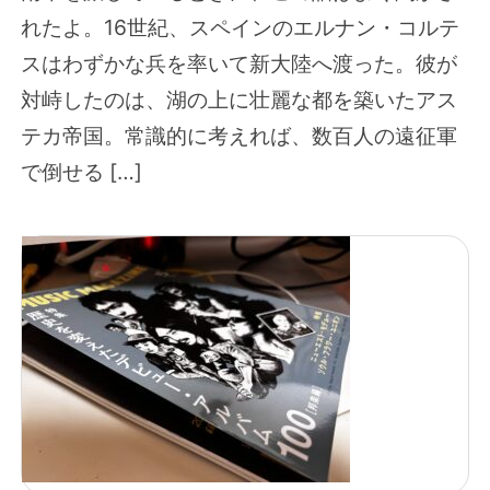
れたよ。16世紀、スペインのエルナン・コルテ
スはわずかな兵を率いて新大陸へ渡った。彼が
対峙したのは、湖の上に壮麗な都を築いたアス
テカ帝国。常識的に考えれば、数百人の遠征軍
で倒せる […]