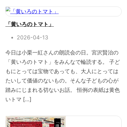
「黄いろのトマト」
2026-04-13
今日は小栗一紅さんの朗読会の日。宮沢賢治の
「黄いろのトマト」をみんなで輪読する。 子ど
もにとっては宝物であっても、大人にとっては
たいして価値のないもの。そんな子どもの心が
踏みにじまれる切ないお話。 恒例の表紙は黄色
いトマ […]