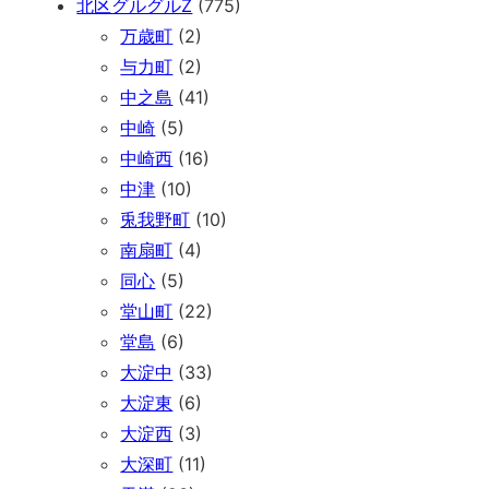
北区グルグルZ
(775)
万歳町
(2)
与力町
(2)
中之島
(41)
中崎
(5)
中崎西
(16)
中津
(10)
兎我野町
(10)
南扇町
(4)
同心
(5)
堂山町
(22)
堂島
(6)
大淀中
(33)
大淀東
(6)
大淀西
(3)
大深町
(11)