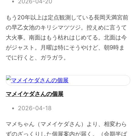
2026-04-20
もう20年以上は定点観測している長岡天満宮前
の早乙女池のキリシマツツジ。控えめに言うて
大火事。南面はもう枯れはじめてる。北面は今
がジャスト。月曜は特にそうやけど、朝9時ま
でに行くと、ガラガラ。
マメイケダさんの個展
2026-04-18
マメちゃん（マメイケダさん）より、相変わら
ずのざっくりした個展案内が届く。（会期半ば