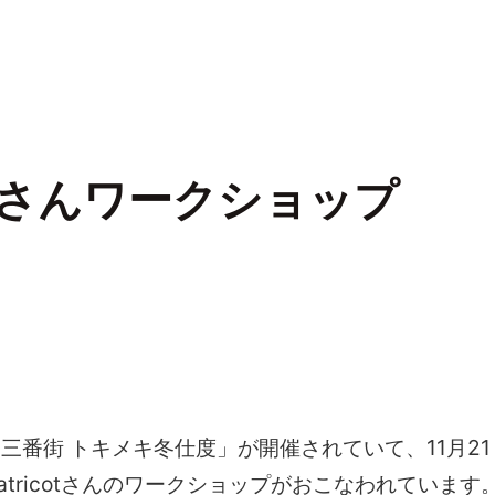
otさんワークショップ
三番街 トキメキ冬仕度」が開催されていて、11月21
atricotさんのワークショップがおこなわれています