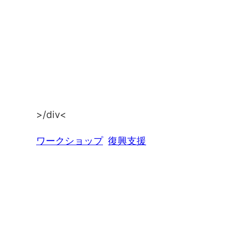
>/div<
ワークショップ
復興支援