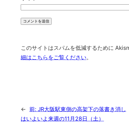
このサイトはスパムを低減するために Akis
細はこちらをご覧ください
。
←
前:
JR大阪駅東側の高架下の落書き消し
はいよいよ来週の11月28日（土）