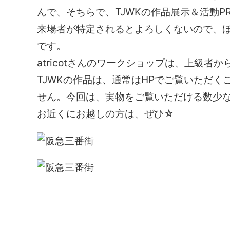
んで、そちらで、TJWKの作品展示＆活動P
来場者が特定されるとよろしくないので、
です。
atricotさんのワークショップは、上級
TJWKの作品は、通常はHPでご覧いただ
せん。今回は、実物をご覧いただける数少
お近くにお越しの方は、ぜひ☆
震災で傷ついた東北被災地をニットでつないで支援
Think Of JAPAN While Knitting関西