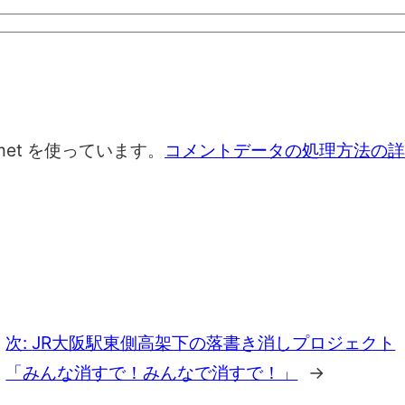
met を使っています。
コメントデータの処理方法の詳
次:
JR大阪駅東側高架下の落書き消しプロジェクト
「みんな消すで！みんなで消すで！」
→