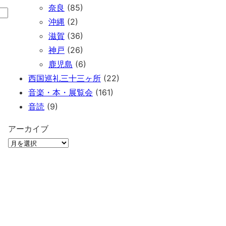
奈良
(85)
沖縄
(2)
滋賀
(36)
神戸
(26)
鹿児島
(6)
西国巡礼三十三ヶ所
(22)
音楽・本・展覧会
(161)
音読
(9)
アーカイブ