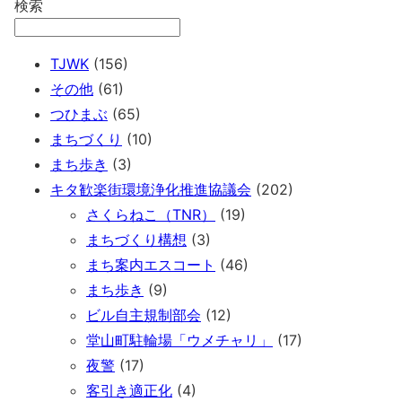
検索
TJWK
(156)
その他
(61)
つひまぶ
(65)
まちづくり
(10)
まち歩き
(3)
キタ歓楽街環境浄化推進協議会
(202)
さくらねこ（TNR）
(19)
まちづくり構想
(3)
まち案内エスコート
(46)
まち歩き
(9)
ビル自主規制部会
(12)
堂山町駐輪場「ウメチャリ」
(17)
夜警
(17)
客引き適正化
(4)
。