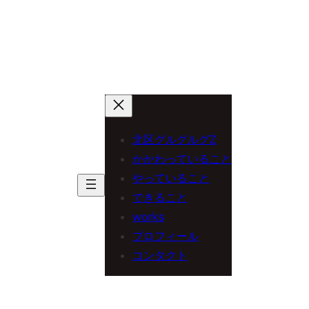
北区グルグルグZ
かかわっていること
やっていること
できること
works
プロフィール
コンタクト