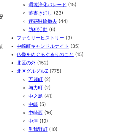
環境浄化パレード
(15)
落書き消し
(23)
況
迷惑駐輪撤去
(44)
防犯活動
(6)
ファミリーヒストリー
(9)
ま
中崎町キャンドルナイト
(35)
仏像をめぐるぐるりのこと
(15)
北区の外
(152)
北区グルグルZ
(775)
万歳町
(2)
与力町
(2)
中之島
(41)
中崎
(5)
中崎西
(16)
中津
(10)
兎我野町
(10)