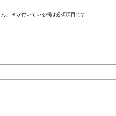
せん。
※
が付いている欄は必須項目です