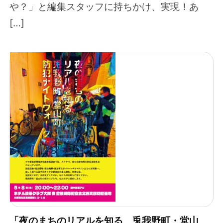
や？」と編集スタッフに持ちかけ、実現！あ
[…]
「夜のまちのリアルを知る 兎我野町・堂山