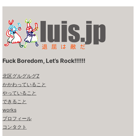
Fuck Boredom, Let’s Rock!!!!!!
北区グルグルグZ
かかわっていること
やっていること
できること
works
プロフィール
コンタクト