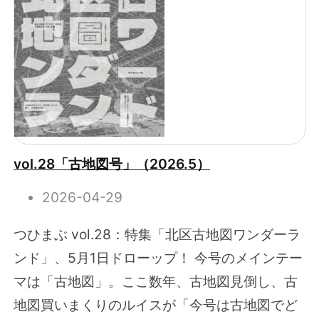
vol.28「古地図号」（2026.5）
2026-04-29
つひまぶ vol.28：特集「北区古地図ワンダーラ
ンド」、5月1日ドローップ！ 今号のメインテー
マは「古地図」。ここ数年、古地図見倒し、古
地図買いまくりのルイスが「今号は古地図でど