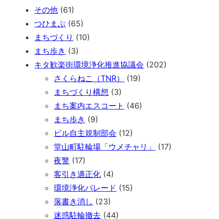
その他
(61)
つひまぶ
(65)
まちづくり
(10)
まち歩き
(3)
キタ歓楽街環境浄化推進協議会
(202)
さくらねこ（TNR）
(19)
まちづくり構想
(3)
まち案内エスコート
(46)
まち歩き
(9)
ビル自主規制部会
(12)
堂山町駐輪場「ウメチャリ」
(17)
夜警
(17)
客引き適正化
(4)
環境浄化パレード
(15)
落書き消し
(23)
迷惑駐輪撤去
(44)