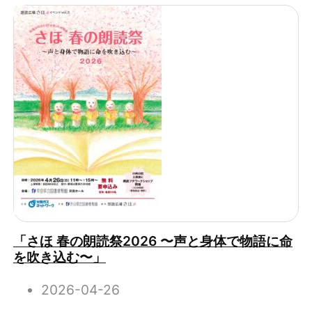
「さほ 春の朗読祭2026 〜声と身体で物語に命
を吹き込む〜」
2026-04-26