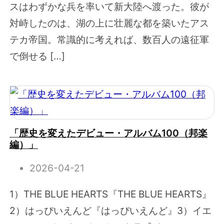
スはわずかな兵を率いて新大陸へ渡った。彼が
対峙したのは、湖の上に壮麗な都を築いたアス
テカ帝国。常識的に考えれば、数百人の遠征軍
で倒せる […]
「歴史を変えたデビュー・アルバム100（邦楽
編）」
2026-04-21
1）THE BLUE HEARTS『THE BLUE HEARTS』
2）はっぴいえんど『はっぴいえんど』3）イエ