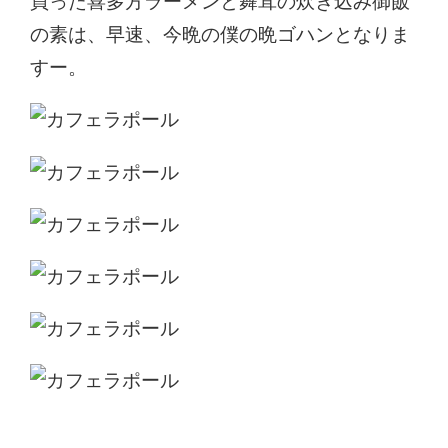
買った喜多方ラーメンと舞茸の炊き込み御飯
の素は、早速、今晩の僕の晩ゴハンとなりま
すー。
ECC国際外語専門学校 卒業制作「カフェ・ラポー