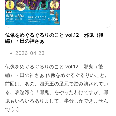
仏像をめぐるぐるりのこと vol.12 邪鬼（後
編）・田の神さぁ
2026-04-23
仏像をめぐるぐるりのこと vol.12 邪鬼（後
編）・田の神さぁ 仏像をめぐるぐるりのこと。
前回は、あの、四天王の足元で踏み潰されてい
る、哀愁漂う「邪鬼」をやったわけですが、邪
鬼もいろいろありまして、半分しかできません
で […]