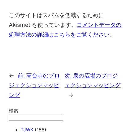
このサイトはスパムを低減するために
Akismet を使っています。
コメントデータの
処理方法の詳細はこちらをご覧ください
。
←
前:
高台寺のプロ
次:
泉の広場のプロジ
ジェクションマッピ
ェクションマッピング
ング
→
検索
TJWK
(156)