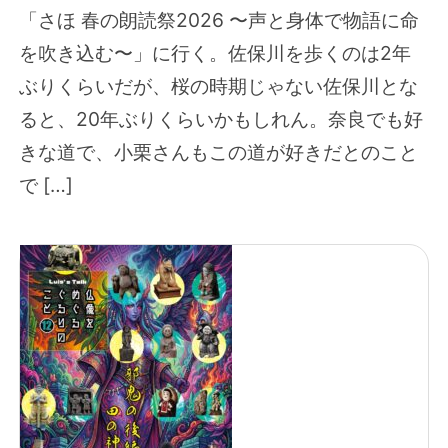
「さほ 春の朗読祭2026 〜声と身体で物語に命
を吹き込む〜」に行く。佐保川を歩くのは2年
ぶりくらいだが、桜の時期じゃない佐保川とな
ると、20年ぶりくらいかもしれん。奈良でも好
きな道で、小栗さんもこの道が好きだとのこと
で […]