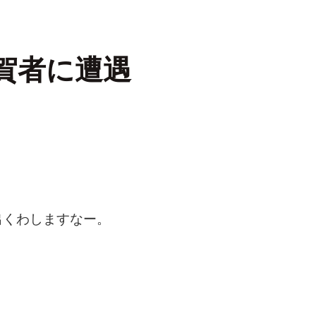
賀者に遭遇
出くわしますなー。