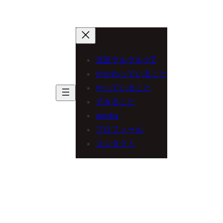
北区グルグルグZ
かかわっていること
やっていること
できること
works
プロフィール
コンタクト