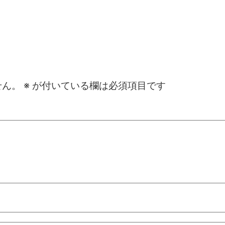
せん。
※
が付いている欄は必須項目です