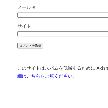
メール
※
サイト
このサイトはスパムを低減するために Akis
細はこちらをご覧ください
。