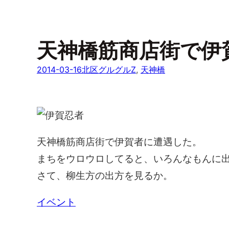
天神橋筋商店街で伊
2014-03-16
北区グルグルZ
, 
天神橋
天神橋筋商店街で伊賀者に遭遇した。
まちをウロウロしてると、いろんなもんに
さて、柳生方の出方を見るか。
イベント