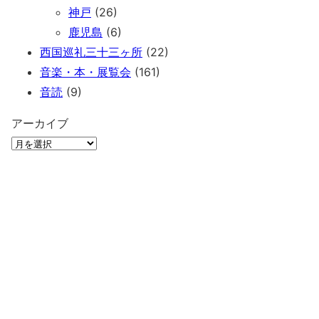
神戸
(26)
鹿児島
(6)
西国巡礼三十三ヶ所
(22)
音楽・本・展覧会
(161)
音読
(9)
アーカイブ