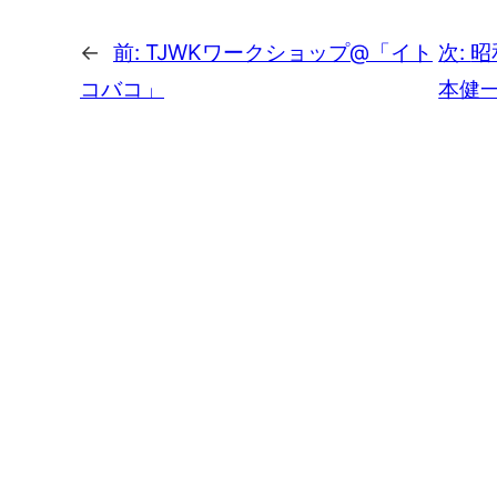
←
前:
TJWKワークショップ@「イト
次:
昭
コバコ」
本健