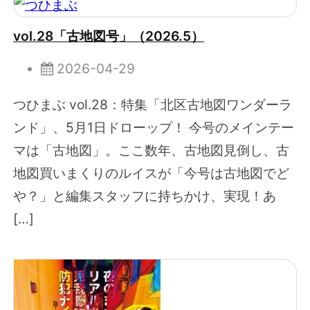
vol.28「古地図号」（2026.5）
2026-04-29
つひまぶ vol.28：特集「北区古地図ワンダーラ
ンド」、5月1日ドローップ！ 今号のメインテー
マは「古地図」。ここ数年、古地図見倒し、古
地図買いまくりのルイスが「今号は古地図でど
や？」と編集スタッフに持ちかけ、実現！あ
[…]