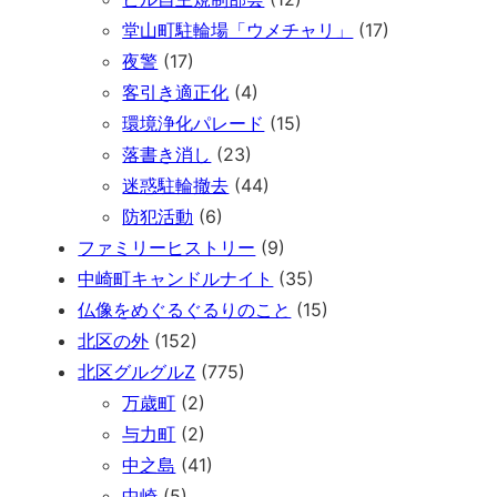
堂山町駐輪場「ウメチャリ」
(17)
夜警
(17)
客引き適正化
(4)
環境浄化パレード
(15)
落書き消し
(23)
迷惑駐輪撤去
(44)
防犯活動
(6)
ファミリーヒストリー
(9)
中崎町キャンドルナイト
(35)
仏像をめぐるぐるりのこと
(15)
北区の外
(152)
北区グルグルZ
(775)
万歳町
(2)
与力町
(2)
中之島
(41)
中崎
(5)