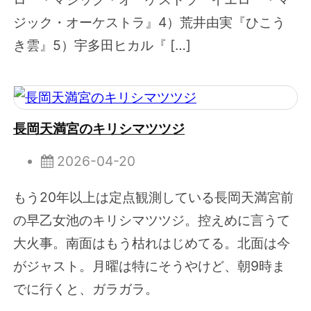
ジック・オーケストラ』4）荒井由実『ひこう
き雲』5）宇多田ヒカル『 […]
長岡天満宮のキリシマツツジ
2026-04-20
もう20年以上は定点観測している長岡天満宮前
の早乙女池のキリシマツツジ。控えめに言うて
大火事。南面はもう枯れはじめてる。北面は今
がジャスト。月曜は特にそうやけど、朝9時ま
でに行くと、ガラガラ。