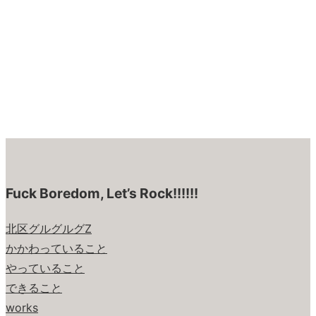
Fuck Boredom, Let’s Rock!!!!!!
北区グルグルグZ
かかわっていること
やっていること
できること
works