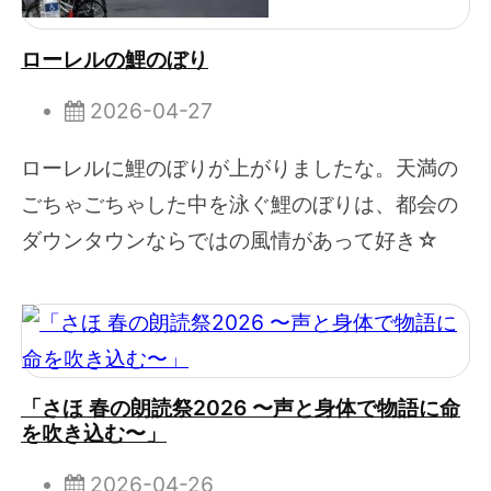
ローレルの鯉のぼり
2026-04-27
ローレルに鯉のぼりが上がりましたな。天満の
ごちゃごちゃした中を泳ぐ鯉のぼりは、都会の
ダウンタウンならではの風情があって好き☆
「さほ 春の朗読祭2026 〜声と身体で物語に命
を吹き込む〜」
2026-04-26