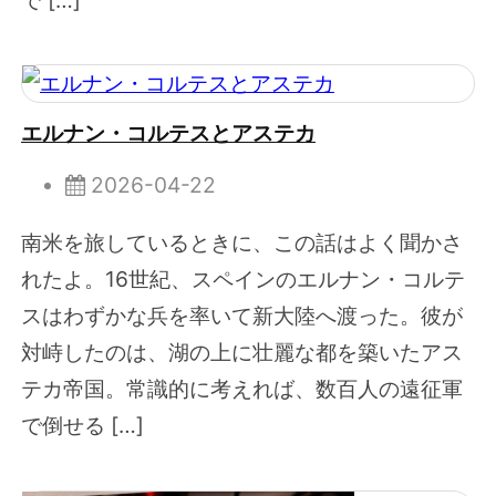
エルナン・コルテスとアステカ
2026-04-22
南米を旅しているときに、この話はよく聞かさ
れたよ。16世紀、スペインのエルナン・コルテ
スはわずかな兵を率いて新大陸へ渡った。彼が
対峙したのは、湖の上に壮麗な都を築いたアス
テカ帝国。常識的に考えれば、数百人の遠征軍
で倒せる […]