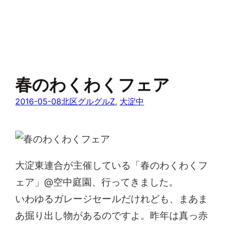
春のわくわくフェア
2016-05-08
北区グルグルZ
, 
大淀中
大淀東連合が主催している「春のわくわくフ
ェア」@空中庭園、行ってきました。
いわゆるガレージセールだけれども、まあま
あ掘り出し物があるのですよ。昨年は真っ赤