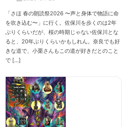
「さほ 春の朗読祭2026 〜声と身体で物語に命
を吹き込む〜」に行く。佐保川を歩くのは2年
ぶりくらいだが、桜の時期じゃない佐保川とな
ると、20年ぶりくらいかもしれん。奈良でも好
きな道で、小栗さんもこの道が好きだとのこと
で […]