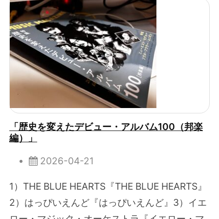
「歴史を変えたデビュー・アルバム100（邦楽
編）」
2026-04-21
1）THE BLUE HEARTS『THE BLUE HEARTS』
2）はっぴいえんど『はっぴいえんど』3）イエ
ロー・マジック・オーケストラ『イエロー・マ