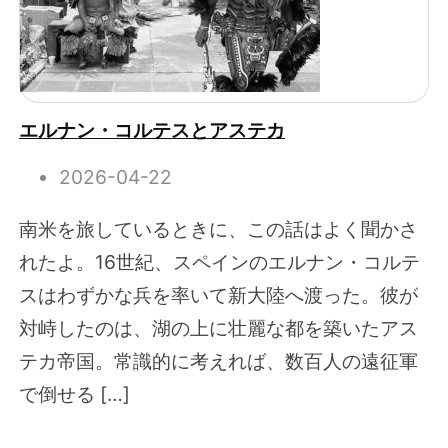
エルナン・コルテスとアステカ
2026-04-22
南米を旅しているときに、この話はよく聞かさ
れたよ。16世紀、スペインのエルナン・コルテ
スはわずかな兵を率いて新大陸へ渡った。彼が
対峙したのは、湖の上に壮麗な都を築いたアス
テカ帝国。常識的に考えれば、数百人の遠征軍
で倒せる […]