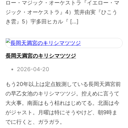
ロー・マジック・オーケストラ『イエロー・マ
ジック・オーケストラ』4）荒井由実『ひこう
き雲』5）宇多田ヒカル『 […]
長岡天満宮のキリシマツツジ
2026-04-20
もう20年以上は定点観測している長岡天満宮前
の早乙女池のキリシマツツジ。控えめに言うて
大火事。南面はもう枯れはじめてる。北面は今
がジャスト。月曜は特にそうやけど、朝9時ま
でに行くと、ガラガラ。