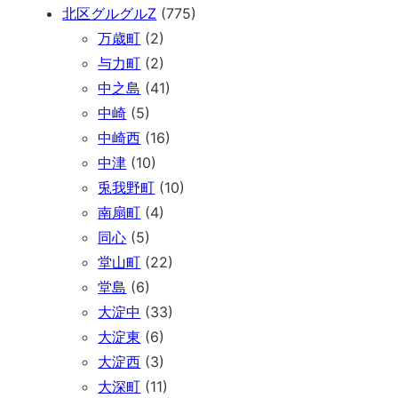
北区グルグルZ
(775)
万歳町
(2)
与力町
(2)
中之島
(41)
中崎
(5)
中崎西
(16)
中津
(10)
兎我野町
(10)
南扇町
(4)
同心
(5)
堂山町
(22)
堂島
(6)
大淀中
(33)
大淀東
(6)
大淀西
(3)
大深町
(11)