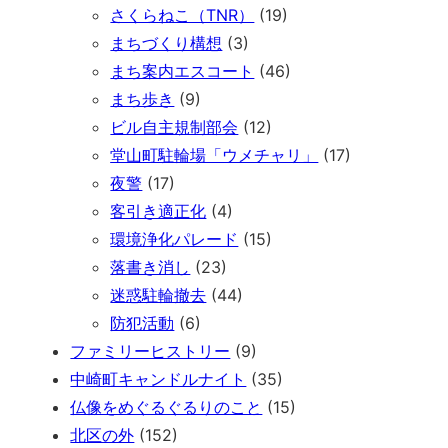
さくらねこ（TNR）
(19)
まちづくり構想
(3)
まち案内エスコート
(46)
まち歩き
(9)
ビル自主規制部会
(12)
堂山町駐輪場「ウメチャリ」
(17)
夜警
(17)
客引き適正化
(4)
環境浄化パレード
(15)
落書き消し
(23)
迷惑駐輪撤去
(44)
防犯活動
(6)
ファミリーヒストリー
(9)
中崎町キャンドルナイト
(35)
仏像をめぐるぐるりのこと
(15)
北区の外
(152)