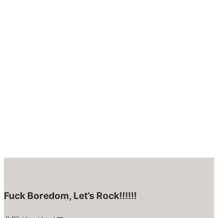
Fuck Boredom, Let’s Rock!!!!!!