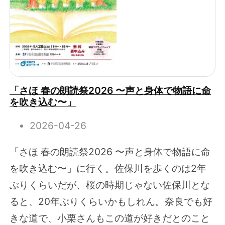
「さほ 春の朗読祭2026 〜声と身体で物語に命
を吹き込む〜」
2026-04-26
「さほ 春の朗読祭2026 〜声と身体で物語に命
を吹き込む〜」に行く。佐保川を歩くのは2年
ぶりくらいだが、桜の時期じゃない佐保川とな
ると、20年ぶりくらいかもしれん。奈良でも好
きな道で、小栗さんもこの道が好きだとのこと