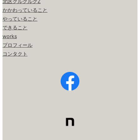
北区グルグルグZ
かかわっていること
やっていること
できること
works
プロフィール
コンタクト