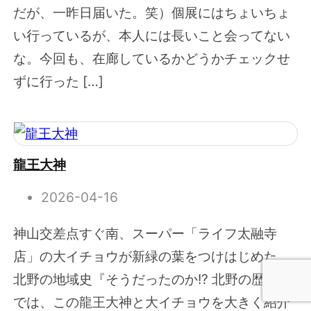
だが、一昨日届いた。笑）個展にはちょいちょ
い行っているが、本人には長いこと会ってない
な。今回も、在廊しているかどうかチェックせ
ずに行った […]
龍王大神
2026-04-16
神山交差点すぐ南、スーパー「ライフ太融寺
店」の大イチョウが新緑の葉をつけはじめた。
北野の地域史『そうだったのか!? 北野の歴史』
では、この龍王大神と大イチョウを大きく紹介