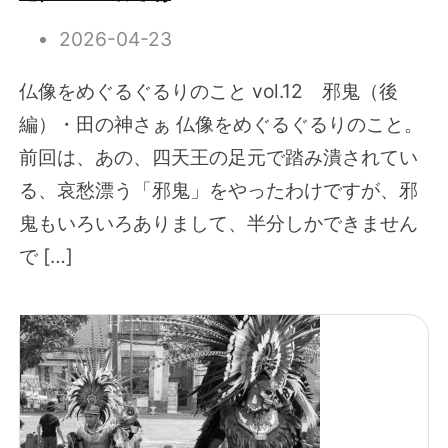
2026-04-23
仏像をめぐるぐるりのこと vol.12 邪鬼（後
編）・田の神さぁ 仏像をめぐるぐるりのこと。
前回は、あの、四天王の足元で踏み潰されてい
る、哀愁漂う「邪鬼」をやったわけですが、邪
鬼もいろいろありまして、半分しかできません
で […]