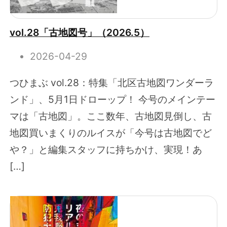
vol.28「古地図号」（2026.5）
2026-04-29
つひまぶ vol.28：特集「北区古地図ワンダーラ
ンド」、5月1日ドローップ！ 今号のメインテー
マは「古地図」。ここ数年、古地図見倒し、古
地図買いまくりのルイスが「今号は古地図でど
や？」と編集スタッフに持ちかけ、実現！あ
[…]