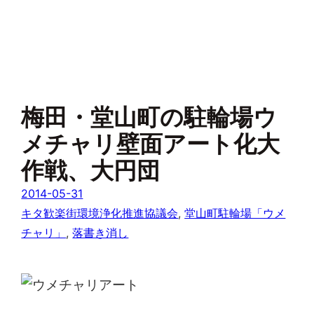
梅田・堂山町の駐輪場ウ
メチャリ壁面アート化大
作戦、大円団
2014-05-31
キタ歓楽街環境浄化推進協議会
, 
堂山町駐輪場「ウメ
チャリ」
, 
落書き消し