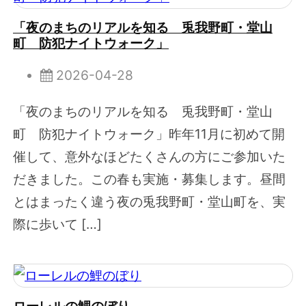
「夜のまちのリアルを知る 兎我野町・堂山
町 防犯ナイトウォーク」
2026-04-28
「夜のまちのリアルを知る 兎我野町・堂山
町 防犯ナイトウォーク」昨年11月に初めて開
催して、意外なほどたくさんの方にご参加いた
だきました。この春も実施・募集します。昼間
とはまったく違う夜の兎我野町・堂山町を、実
際に歩いて […]
ローレルの鯉のぼり