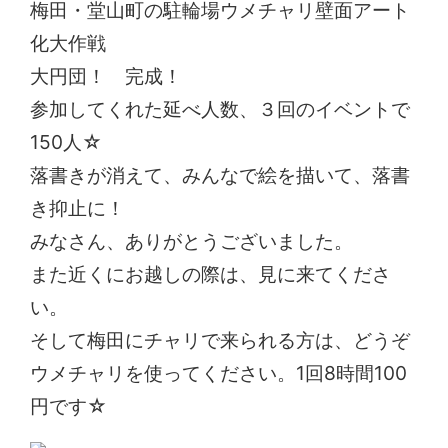
梅田・堂山町の駐輪場ウメチャリ壁面アート
化大作戦
大円団！ 完成！
参加してくれた延べ人数、３回のイベントで
150人☆
落書きが消えて、みんなで絵を描いて、落書
き抑止に！
みなさん、ありがとうございました。
また近くにお越しの際は、見に来てくださ
い。
そして梅田にチャリで来られる方は、どうぞ
ウメチャリを使ってください。1回8時間100
円です☆