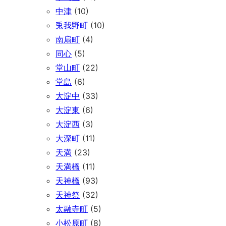
中津
(10)
兎我野町
(10)
南扇町
(4)
同心
(5)
堂山町
(22)
堂島
(6)
大淀中
(33)
大淀東
(6)
大淀西
(3)
大深町
(11)
天満
(23)
天満橋
(11)
天神橋
(93)
天神祭
(32)
太融寺町
(5)
小松原町
(8)