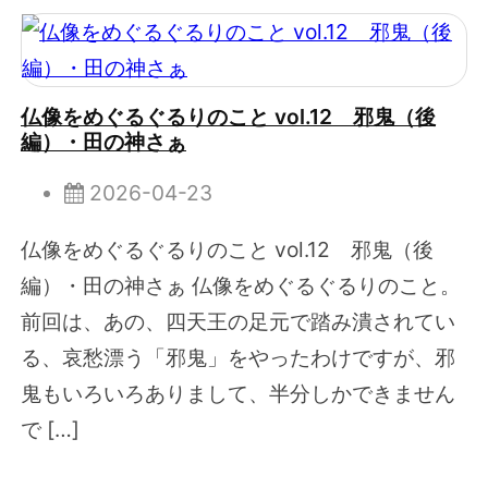
仏像をめぐるぐるりのこと vol.12 邪鬼（後
編）・田の神さぁ
2026-04-23
仏像をめぐるぐるりのこと vol.12 邪鬼（後
編）・田の神さぁ 仏像をめぐるぐるりのこと。
前回は、あの、四天王の足元で踏み潰されてい
る、哀愁漂う「邪鬼」をやったわけですが、邪
鬼もいろいろありまして、半分しかできません
で […]