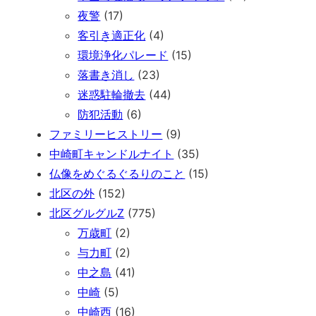
夜警
(17)
客引き適正化
(4)
環境浄化パレード
(15)
落書き消し
(23)
迷惑駐輪撤去
(44)
防犯活動
(6)
ファミリーヒストリー
(9)
中崎町キャンドルナイト
(35)
仏像をめぐるぐるりのこと
(15)
北区の外
(152)
北区グルグルZ
(775)
万歳町
(2)
与力町
(2)
中之島
(41)
中崎
(5)
中崎西
(16)