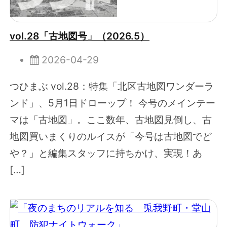
vol.28「古地図号」（2026.5）
2026-04-29
つひまぶ vol.28：特集「北区古地図ワンダーラ
ンド」、5月1日ドローップ！ 今号のメインテー
マは「古地図」。ここ数年、古地図見倒し、古
地図買いまくりのルイスが「今号は古地図でど
や？」と編集スタッフに持ちかけ、実現！あ
[…]