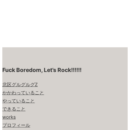
Fuck Boredom, Let’s Rock!!!!!!
北区グルグルグZ
かかわっていること
やっていること
できること
works
プロフィール