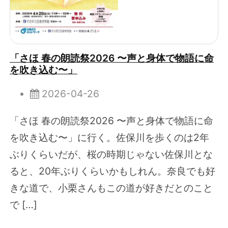
「さほ 春の朗読祭2026 〜声と身体で物語に命
を吹き込む〜」
2026-04-26
「さほ 春の朗読祭2026 〜声と身体で物語に命
を吹き込む〜」に行く。佐保川を歩くのは2年
ぶりくらいだが、桜の時期じゃない佐保川とな
ると、20年ぶりくらいかもしれん。奈良でも好
きな道で、小栗さんもこの道が好きだとのこと
で […]