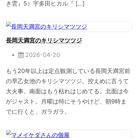
き雲』5）宇多田ヒカル『 […]
長岡天満宮のキリシマツツジ
2026-04-20
もう20年以上は定点観測している長岡天満宮前
の早乙女池のキリシマツツジ。控えめに言うて
大火事。南面はもう枯れはじめてる。北面は今
がジャスト。月曜は特にそうやけど、朝9時ま
でに行くと、ガラガラ。