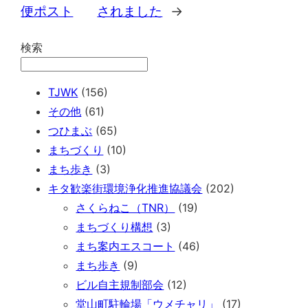
便ポスト
されました
→
検索
TJWK
(156)
その他
(61)
つひまぶ
(65)
まちづくり
(10)
まち歩き
(3)
キタ歓楽街環境浄化推進協議会
(202)
さくらねこ（TNR）
(19)
まちづくり構想
(3)
まち案内エスコート
(46)
まち歩き
(9)
ビル自主規制部会
(12)
堂山町駐輪場「ウメチャリ」
(17)