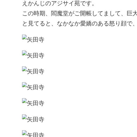
えかんじのアジサイ苑です。
この時期、閻魔堂がご開帳してまして、巨
と見てると、なかなか愛嬌のある怒り顔で