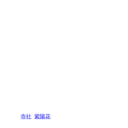
寺社
紫陽花