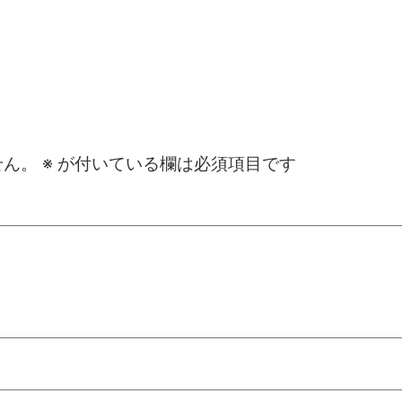
せん。
※
が付いている欄は必須項目です