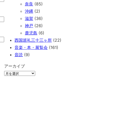
奈良
(85)
沖縄
(2)
滋賀
(36)
神戸
(26)
鹿児島
(6)
西国巡礼三十三ヶ所
(22)
音楽・本・展覧会
(161)
音読
(9)
アーカイブ