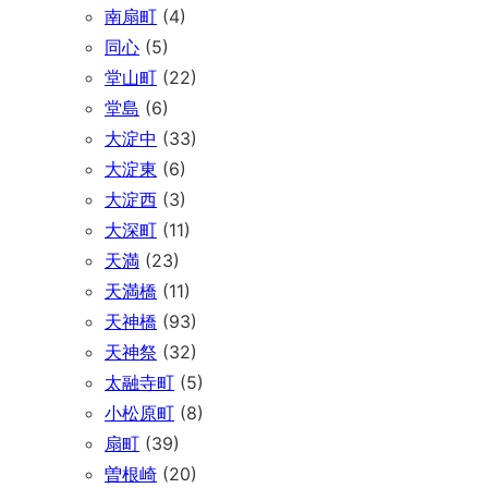
南扇町
(4)
同心
(5)
堂山町
(22)
堂島
(6)
大淀中
(33)
大淀東
(6)
大淀西
(3)
大深町
(11)
天満
(23)
天満橋
(11)
天神橋
(93)
天神祭
(32)
太融寺町
(5)
小松原町
(8)
扇町
(39)
曽根崎
(20)