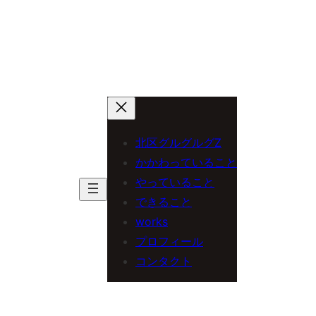
北区グルグルグZ
かかわっていること
やっていること
できること
works
プロフィール
コンタクト