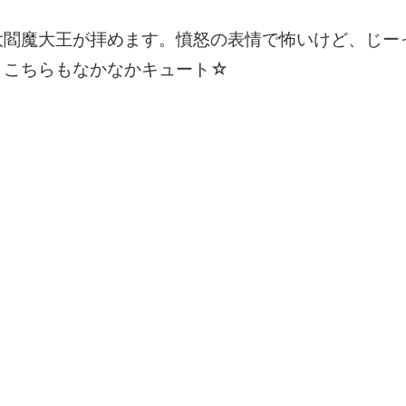
大閻魔大王が拝めます。憤怒の表情で怖いけど、じー
、こちらもなかなかキュート☆