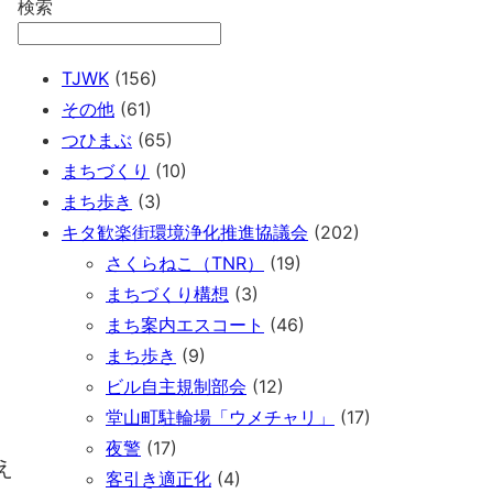
検索
TJWK
(156)
その他
(61)
つひまぶ
(65)
まちづくり
(10)
まち歩き
(3)
キタ歓楽街環境浄化推進協議会
(202)
さくらねこ（TNR）
(19)
まちづくり構想
(3)
まち案内エスコート
(46)
まち歩き
(9)
ビル自主規制部会
(12)
堂山町駐輪場「ウメチャリ」
(17)
夜警
(17)
え
客引き適正化
(4)