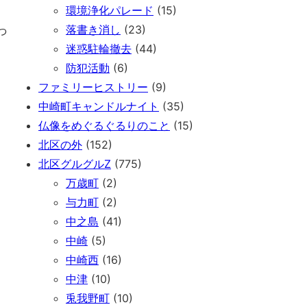
環境浄化パレード
(15)
っ
落書き消し
(23)
迷惑駐輪撤去
(44)
防犯活動
(6)
ファミリーヒストリー
(9)
中崎町キャンドルナイト
(35)
仏像をめぐるぐるりのこと
(15)
北区の外
(152)
北区グルグルZ
(775)
万歳町
(2)
与力町
(2)
中之島
(41)
中崎
(5)
中崎西
(16)
中津
(10)
兎我野町
(10)