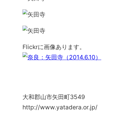
Flickrに画像あります。
矢田寺
大和郡山市矢田町3549
http://www.yatadera.or.jp/