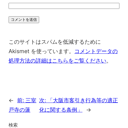
このサイトはスパムを低減するために
Akismet を使っています。
コメントデータの
処理方法の詳細はこちらをご覧ください
。
←
前:
三室
次:
「大阪市客引き行為等の適正
戸寺の蓮
化に関する条例」
→
検索