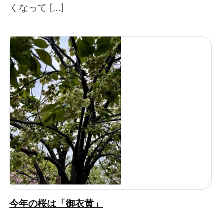
くなって […]
今年の桜は「御衣黄」