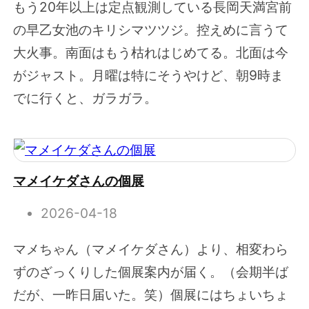
もう20年以上は定点観測している長岡天満宮前
の早乙女池のキリシマツツジ。控えめに言うて
大火事。南面はもう枯れはじめてる。北面は今
がジャスト。月曜は特にそうやけど、朝9時ま
でに行くと、ガラガラ。
マメイケダさんの個展
2026-04-18
マメちゃん（マメイケダさん）より、相変わら
ずのざっくりした個展案内が届く。（会期半ば
だが、一昨日届いた。笑）個展にはちょいちょ