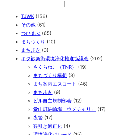
TJWK
(156)
その他
(61)
つひまぶ
(65)
まちづくり
(10)
まち歩き
(3)
キタ歓楽街環境浄化推進協議会
(202)
さくらねこ（TNR）
(19)
まちづくり構想
(3)
まち案内エスコート
(46)
まち歩き
(9)
ビル自主規制部会
(12)
堂山町駐輪場「ウメチャリ」
(17)
夜警
(17)
客引き適正化
(4)
環境浄化パレード
(15)