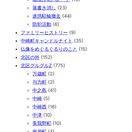
落書き消し
(23)
迷惑駐輪撤去
(44)
防犯活動
(6)
ファミリーヒストリー
(9)
中崎町キャンドルナイト
(35)
仏像をめぐるぐるりのこと
(15)
北区の外
(152)
北区グルグルZ
(775)
万歳町
(2)
与力町
(2)
中之島
(41)
中崎
(5)
中崎西
(16)
中津
(10)
兎我野町
(10)
南扇町
(4)