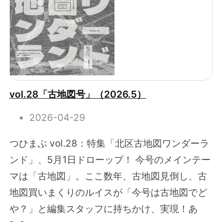
vol.28「古地図号」（2026.5）
2026-04-29
つひまぶ vol.28：特集「北区古地図ワンダーラ
ンド」、5月1日ドローップ！ 今号のメインテー
マは「古地図」。ここ数年、古地図見倒し、古
地図買いまくりのルイスが「今号は古地図でど
や？」と編集スタッフに持ちかけ、実現！あ