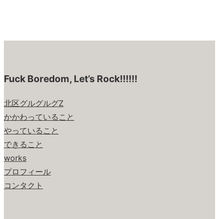
Fuck Boredom, Let’s Rock!!!!!!
北区グルグルグZ
かかわっていること
やっていること
できること
works
プロフィール
コンタクト