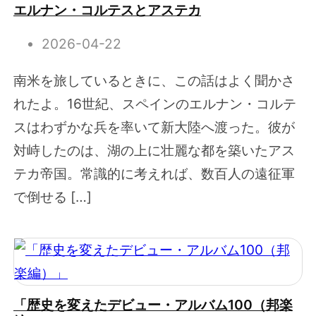
エルナン・コルテスとアステカ
2026-04-22
南米を旅しているときに、この話はよく聞かさ
れたよ。16世紀、スペインのエルナン・コルテ
スはわずかな兵を率いて新大陸へ渡った。彼が
対峙したのは、湖の上に壮麗な都を築いたアス
テカ帝国。常識的に考えれば、数百人の遠征軍
で倒せる […]
「歴史を変えたデビュー・アルバム100（邦楽