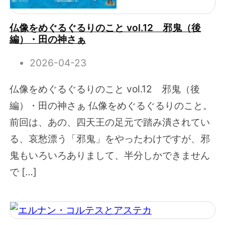
仏像をめぐるぐるりのこと vol.12 邪鬼（後
編）・田の神さぁ
2026-04-23
仏像をめぐるぐるりのこと vol.12 邪鬼（後
編）・田の神さぁ 仏像をめぐるぐるりのこと。
前回は、あの、四天王の足元で踏み潰されてい
る、哀愁漂う「邪鬼」をやったわけですが、邪
鬼もいろいろありまして、半分しかできません
で […]