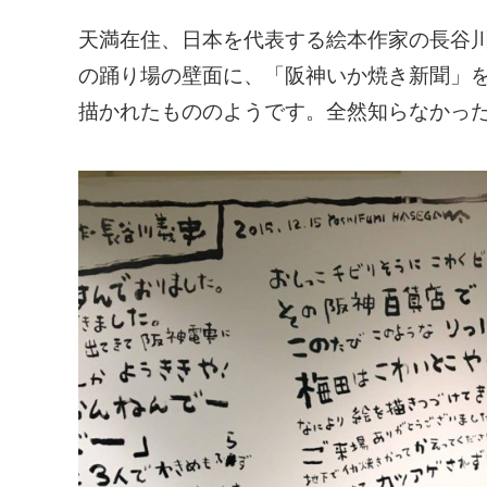
天満在住、日本を代表する絵本作家の長谷川
の踊り場の壁面に、「阪神いか焼き新聞」を
描かれたもののようです。全然知らなかっ