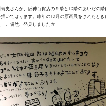
義史さんが、阪神百貨店の９階と10階のあいだの階
描いてはります。昨年の12月の原画展をされたとき
たー。偶然、発見しました☆