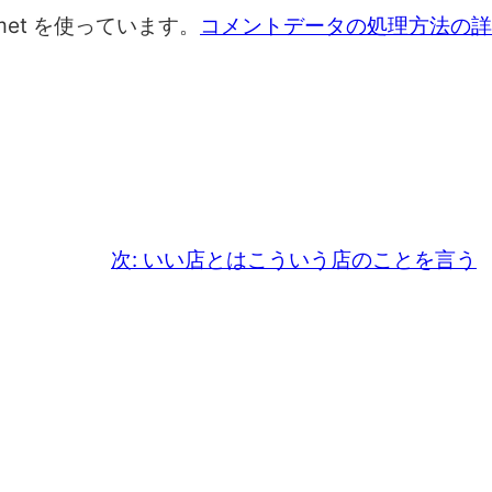
met を使っています。
コメントデータの処理方法の詳
次:
いい店とはこういう店のことを言う