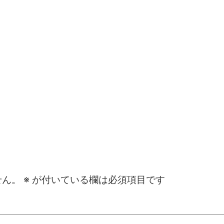
せん。
※
が付いている欄は必須項目です