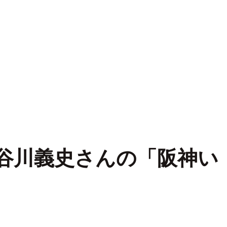
谷川義史さんの「阪神い