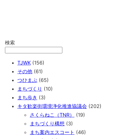
検索
TJWK
(156)
その他
(61)
つひまぶ
(65)
まちづくり
(10)
まち歩き
(3)
キタ歓楽街環境浄化推進協議会
(202)
さくらねこ（TNR）
(19)
まちづくり構想
(3)
まち案内エスコート
(46)