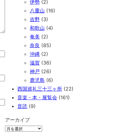
伊勢
(2)
八重山
(16)
吉野
(3)
和歌山
(4)
奄美
(2)
奈良
(85)
沖縄
(2)
滋賀
(36)
神戸
(26)
鹿児島
(6)
西国巡礼三十三ヶ所
(22)
音楽・本・展覧会
(161)
音読
(9)
アーカイブ