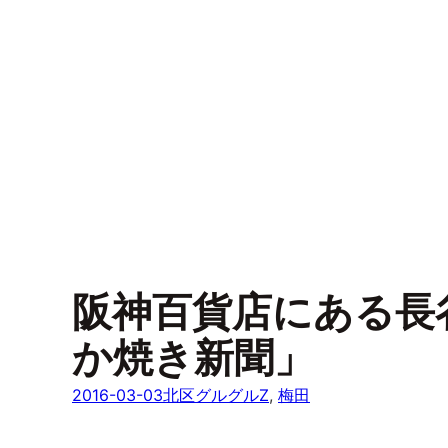
阪神百貨店にある長
か焼き新聞」
2016-03-03
北区グルグルZ
, 
梅田