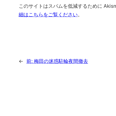
このサイトはスパムを低減するために Akis
細はこちらをご覧ください
。
←
前:
梅田の迷惑駐輪夜間撤去