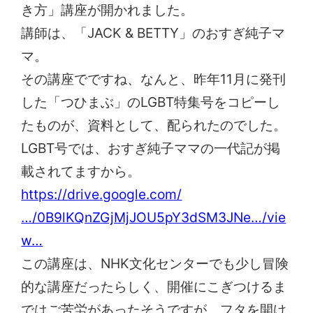
き方」講座が開かれました。
講師は、「JACK & BETTY」のおすぎ純子マ
マ。
その講座でですね、なんと、昨年11月に発刊
した「つひまぶ」のLGBT特集号をコピーし
たものが、資料として、配られたのでした。
LGBT号では、おすぎ純子ママの一代記が掲
載されてますから。
https://drive.google.com/
…/0B9lKQnZGjMjJOU5pY3dSM3JNe…/vie
w…
この講座は、NHK文化センターでも少し冒険
的な講座だったらしく、開催にこぎつけるま
ではご苦労があったそうですが、フタを開け