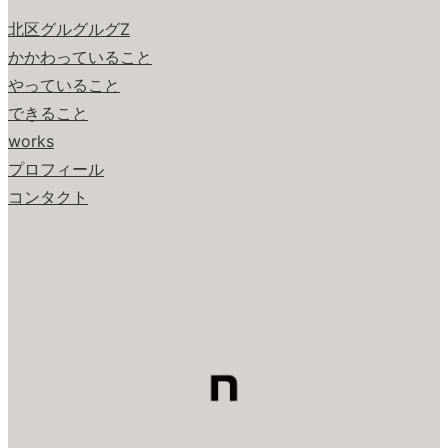
北区グルグルグZ
かかわっていること
やっていること
できること
works
プロフィール
コンタクト