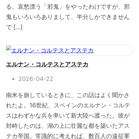
る、哀愁漂う「邪鬼」をやったわけですが、邪
鬼もいろいろありまして、半分しかできません
で […]
エルナン・コルテスとアステカ
2026-04-22
南米を旅しているときに、この話はよく聞かさ
れたよ。16世紀、スペインのエルナン・コルテ
スはわずかな兵を率いて新大陸へ渡った。彼が
対峙したのは、湖の上に壮麗な都を築いたアス
テカ帝国。常識的に考えれば、数百人の遠征軍