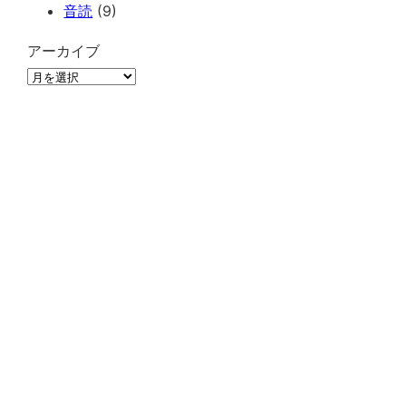
音読
(9)
アーカイブ