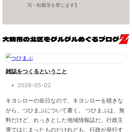
写・転載等を禁じます】
雑誌をつくるということ
2026-05-02
キヨシローの命日なので、キヨシローを聴きな
がら、つひまぶについて書く。 つひまぶは、無
料だけど、れっきとした地域情報誌だ。行政主
導ではじまったものだけれども、行政が発行す