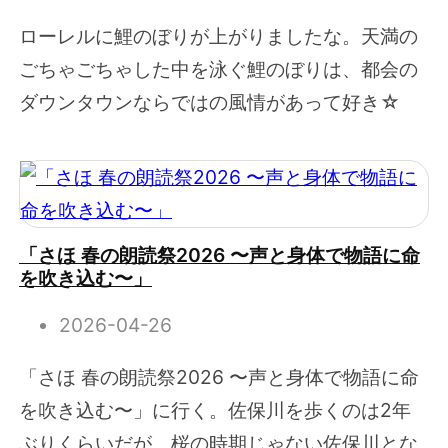
ローレルに鯉のぼりが上がりましたな。天満の
ごちゃごちゃした中を泳ぐ鯉のぼりは、都会の
ダウンタウンならではの風情があって好き☆
「さほ 春の朗読祭2026 〜声と身体で物語に命
を吹き込む〜」
2026-04-26
「さほ 春の朗読祭2026 〜声と身体で物語に命
を吹き込む〜」に行く。佐保川を歩くのは2年
ぶりくらいだが、桜の時期じゃない佐保川とな