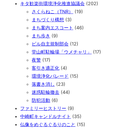
キタ歓楽街環境浄化推進協議会
(202)
さくらねこ（TNR）
(19)
まちづくり構想
(3)
まち案内エスコート
(46)
まち歩き
(9)
ビル自主規制部会
(12)
堂山町駐輪場「ウメチャリ」
(17)
夜警
(17)
客引き適正化
(4)
環境浄化パレード
(15)
落書き消し
(23)
迷惑駐輪撤去
(44)
防犯活動
(6)
ファミリーヒストリー
(9)
中崎町キャンドルナイト
(35)
仏像をめぐるぐるりのこと
(15)