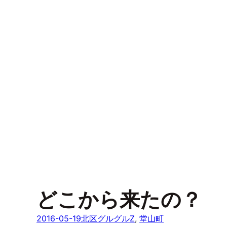
どこから来たの？
2016-05-19
北区グルグルZ
, 
堂山町