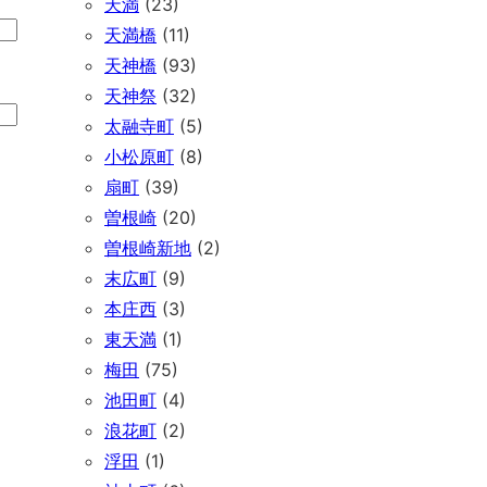
天満
(23)
天満橋
(11)
天神橋
(93)
天神祭
(32)
太融寺町
(5)
小松原町
(8)
扇町
(39)
曽根崎
(20)
曽根崎新地
(2)
末広町
(9)
本庄西
(3)
東天満
(1)
梅田
(75)
池田町
(4)
浪花町
(2)
浮田
(1)