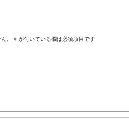
せん。
※
が付いている欄は必須項目です