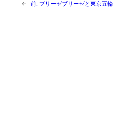
←
前:
ブリーゼブリーゼと東京五輪