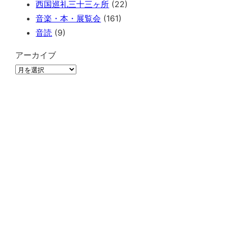
西国巡礼三十三ヶ所
(22)
音楽・本・展覧会
(161)
音読
(9)
アーカイブ