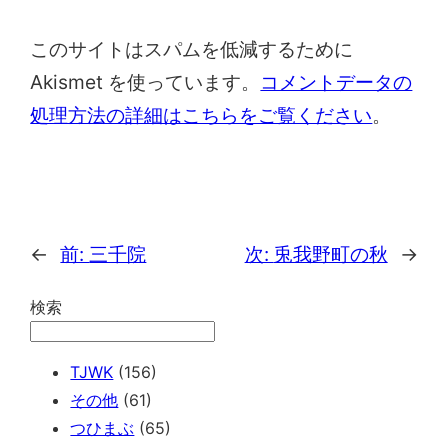
このサイトはスパムを低減するために
Akismet を使っています。
コメントデータの
処理方法の詳細はこちらをご覧ください
。
←
前:
三千院
次:
兎我野町の秋
→
検索
TJWK
(156)
その他
(61)
つひまぶ
(65)