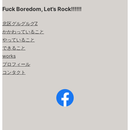
Fuck Boredom, Let’s Rock!!!!!!
北区グルグルグZ
かかわっていること
やっていること
できること
works
プロフィール
コンタクト