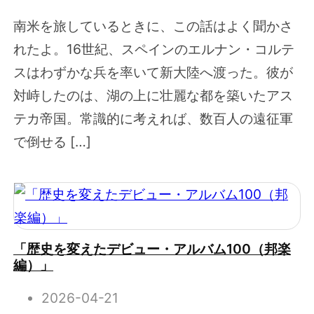
南米を旅しているときに、この話はよく聞かさ
れたよ。16世紀、スペインのエルナン・コルテ
スはわずかな兵を率いて新大陸へ渡った。彼が
対峙したのは、湖の上に壮麗な都を築いたアス
テカ帝国。常識的に考えれば、数百人の遠征軍
で倒せる […]
「歴史を変えたデビュー・アルバム100（邦楽
編）」
2026-04-21