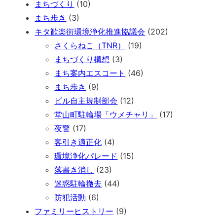
まちづくり
(10)
まち歩き
(3)
キタ歓楽街環境浄化推進協議会
(202)
さくらねこ（TNR）
(19)
まちづくり構想
(3)
まち案内エスコート
(46)
まち歩き
(9)
ビル自主規制部会
(12)
堂山町駐輪場「ウメチャリ」
(17)
夜警
(17)
客引き適正化
(4)
環境浄化パレード
(15)
落書き消し
(23)
迷惑駐輪撤去
(44)
防犯活動
(6)
ファミリーヒストリー
(9)