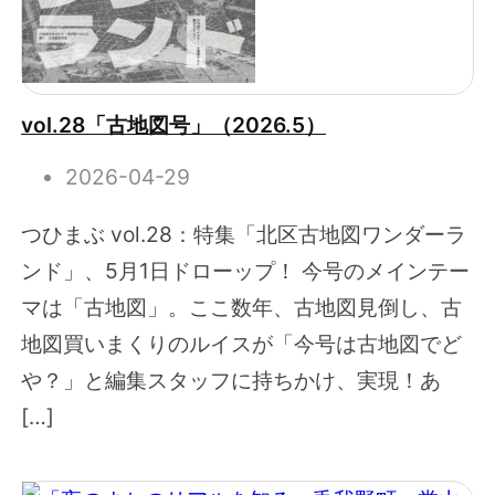
vol.28「古地図号」（2026.5）
2026-04-29
つひまぶ vol.28：特集「北区古地図ワンダーラ
ンド」、5月1日ドローップ！ 今号のメインテー
マは「古地図」。ここ数年、古地図見倒し、古
地図買いまくりのルイスが「今号は古地図でど
や？」と編集スタッフに持ちかけ、実現！あ
[…]