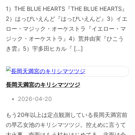
1）THE BLUE HEARTS『THE BLUE HEARTS』
2）はっぴいえんど『はっぴいえんど』3）イエ
ロー・マジック・オーケストラ『イエロー・マ
ジック・オーケストラ』4）荒井由実『ひこう
き雲』5）宇多田ヒカル『 […]
長岡天満宮のキリシマツツジ
2026-04-20
もう20年以上は定点観測している長岡天満宮前
の早乙女池のキリシマツツジ。控えめに言うて
大火事。南面はもう枯れはじめてる。北面は今