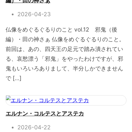
編）・田の神さぁ
2026-04-23
仏像をめぐるぐるりのこと vol.12 邪鬼（後
編）・田の神さぁ 仏像をめぐるぐるりのこと。
前回は、あの、四天王の足元で踏み潰されてい
る、哀愁漂う「邪鬼」をやったわけですが、邪
鬼もいろいろありまして、半分しかできません
で […]
エルナン・コルテスとアステカ
2026-04-22