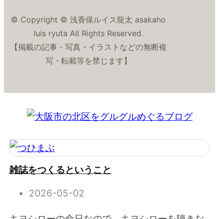
© Copyright © 浅香保ルイス龍太 asakaho
luis ryuta All Rights Reserved.
【掲載の記事・写真・イラストなどの無断複
写・転載等を禁じます】
雑誌をつくるということ
2026-05-02
キヨシローの命日なので、キヨシローを聴きな