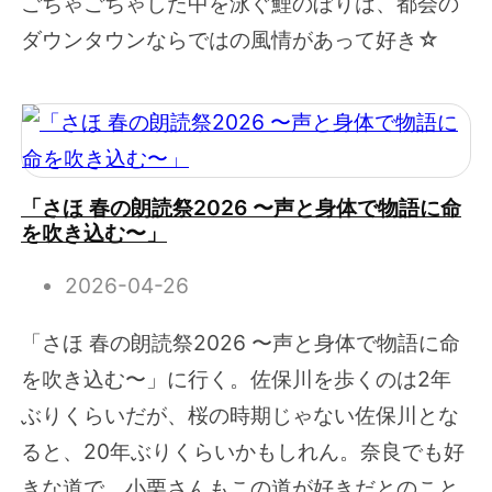
ごちゃごちゃした中を泳ぐ鯉のぼりは、都会の
ダウンタウンならではの風情があって好き☆
「さほ 春の朗読祭2026 〜声と身体で物語に命
を吹き込む〜」
2026-04-26
「さほ 春の朗読祭2026 〜声と身体で物語に命
を吹き込む〜」に行く。佐保川を歩くのは2年
ぶりくらいだが、桜の時期じゃない佐保川とな
ると、20年ぶりくらいかもしれん。奈良でも好
きな道で、小栗さんもこの道が好きだとのこと