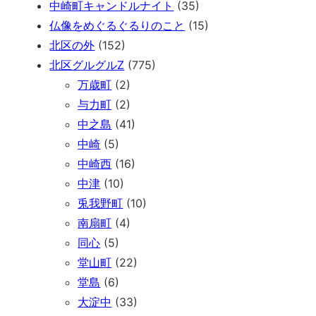
中崎町キャンドルナイト
(35)
仏像をめぐるぐるりのこと
(15)
北区の外
(152)
北区グルグルZ
(775)
万歳町
(2)
与力町
(2)
中之島
(41)
中崎
(5)
中崎西
(16)
中津
(10)
兎我野町
(10)
南扇町
(4)
同心
(5)
堂山町
(22)
堂島
(6)
大淀中
(33)