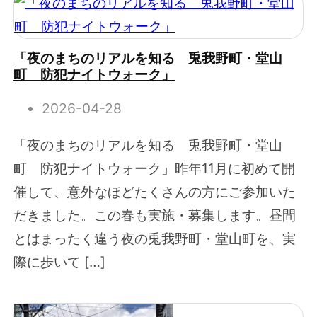
「夜のまちのリアルを知る 兎我野町・堂山
町 防犯ナイトウォーク」
2026-04-28
「夜のまちのリアルを知る 兎我野町・堂山
町 防犯ナイトウォーク」昨年11月に初めて開
催して、意外なほどたくさんの方にご参加いた
だきました。この春も実施・募集します。昼間
とはまったく違う夜の兎我野町・堂山町を、実
際に歩いて […]