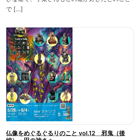
で […]
仏像をめぐるぐるりのこと vol.12 邪鬼（後