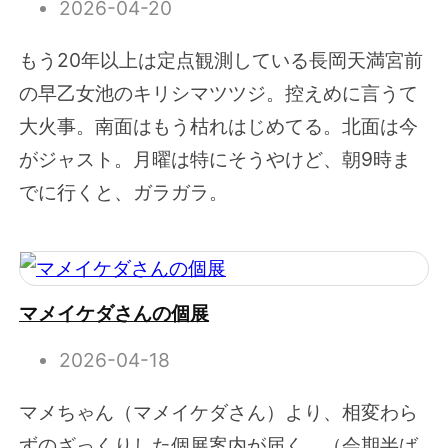
2026-04-20
もう20年以上は定点観測している長岡天満宮前
の早乙女池のキリシマツツジ。控えめに言うて
大火事。南面はもう枯れはじめてる。北面は今
がジャスト。月曜は特にそうやけど、朝9時ま
でに行くと、ガラガラ。
マメイケダさんの個展
2026-04-18
マメちゃん（マメイケダさん）より、相変わら
ずのざっくりした個展案内が届く。（会期半ば