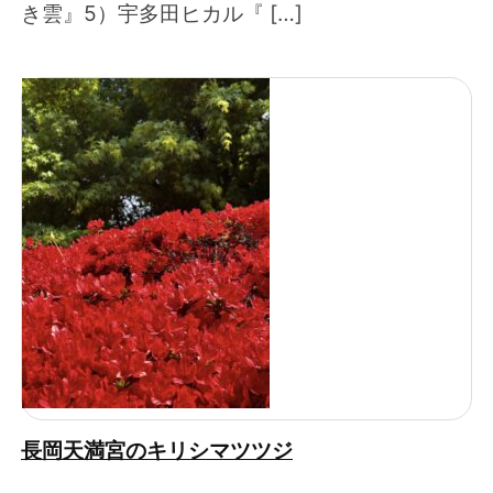
き雲』5）宇多田ヒカル『 […]
長岡天満宮のキリシマツツジ