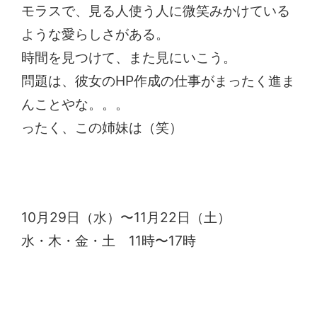
モラスで、見る人使う人に微笑みかけている
ような愛らしさがある。
時間を見つけて、また見にいこう。
問題は、彼女のHP作成の仕事がまったく進ま
んことやな。。。
ったく、この姉妹は（笑）
脇山さとみ作陶展
10月29日（水）〜11月22日（土）
水・木・金・土 11時〜17時
ama Gallery