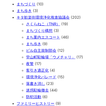
まちづくり
(10)
まち歩き
(3)
キタ歓楽街環境浄化推進協議会
(202)
さくらねこ（TNR）
(19)
まちづくり構想
(3)
まち案内エスコート
(46)
まち歩き
(9)
ビル自主規制部会
(12)
堂山町駐輪場「ウメチャリ」
(17)
夜警
(17)
客引き適正化
(4)
環境浄化パレード
(15)
落書き消し
(23)
迷惑駐輪撤去
(44)
防犯活動
(6)
ファミリーヒストリー
(9)