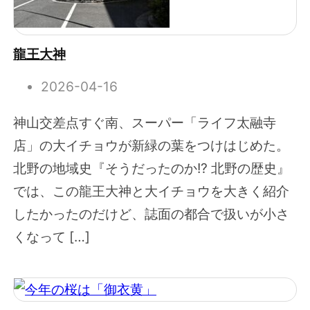
龍王大神
2026-04-16
神山交差点すぐ南、スーパー「ライフ太融寺
店」の大イチョウが新緑の葉をつけはじめた。
北野の地域史『そうだったのか!? 北野の歴史』
では、この龍王大神と大イチョウを大きく紹介
したかったのだけど、誌面の都合で扱いが小さ
くなって […]