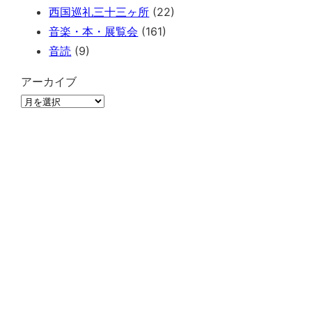
西国巡礼三十三ヶ所
(22)
音楽・本・展覧会
(161)
音読
(9)
アーカイブ