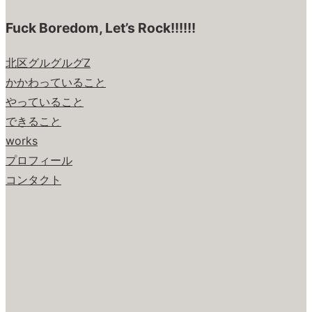
Fuck Boredom, Let’s Rock!!!!!!
北区グルグルグZ
かかわっていること
やっていること
できること
works
プロフィール
コンタクト