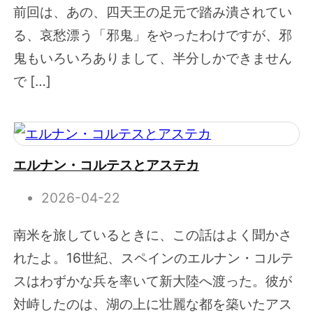
前回は、あの、四天王の足元で踏み潰されてい
る、哀愁漂う「邪鬼」をやったわけですが、邪
鬼もいろいろありまして、半分しかできません
で […]
エルナン・コルテスとアステカ
2026-04-22
南米を旅しているときに、この話はよく聞かさ
れたよ。16世紀、スペインのエルナン・コルテ
スはわずかな兵を率いて新大陸へ渡った。彼が
対峙したのは、湖の上に壮麗な都を築いたアス