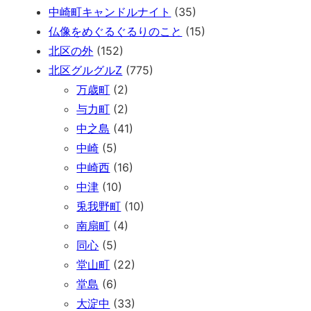
中崎町キャンドルナイト
(35)
仏像をめぐるぐるりのこと
(15)
北区の外
(152)
北区グルグルZ
(775)
万歳町
(2)
与力町
(2)
中之島
(41)
中崎
(5)
中崎西
(16)
中津
(10)
兎我野町
(10)
南扇町
(4)
同心
(5)
堂山町
(22)
堂島
(6)
大淀中
(33)