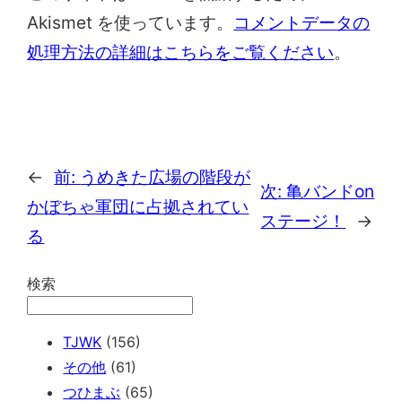
Akismet を使っています。
コメントデータの
処理方法の詳細はこちらをご覧ください
。
←
前:
うめきた広場の階段が
次:
亀バンドon
かぼちゃ軍団に占拠されてい
ステージ！
→
る
検索
TJWK
(156)
その他
(61)
つひまぶ
(65)