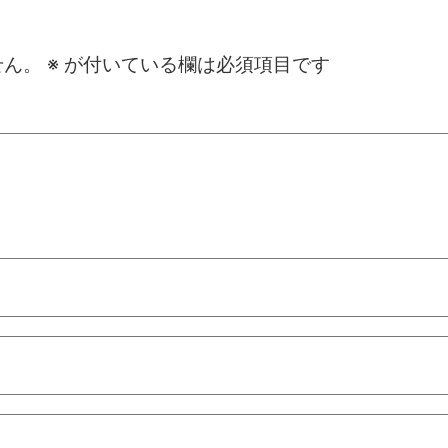
せん。
※
が付いている欄は必須項目です