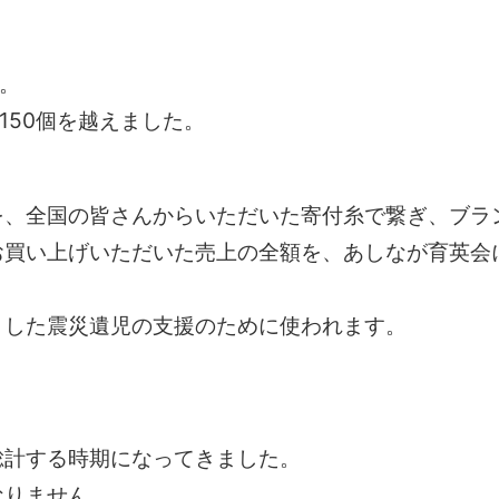
｣。
150個を越えました。
を、全国の皆さんからいただいた寄付糸で繋ぎ、ブラ
お買い上げいただいた売上の全額を、あしなが育英会
くした震災遺児の支援のために使われます。
総計する時期になってきました。
なりません。