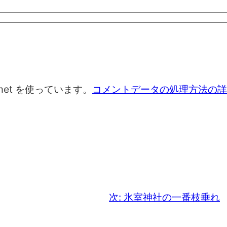
met を使っています。
コメントデータの処理方法の詳
次:
氷室神社の一番枝垂れ