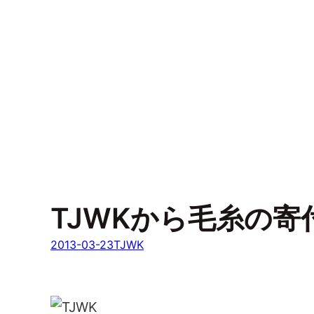
TJWKから毛糸の寄
2013-03-23
TJWK