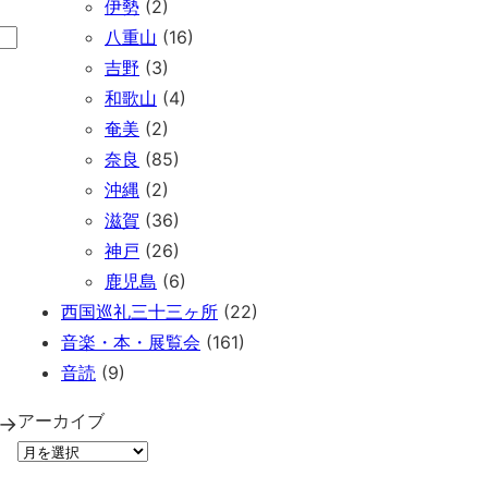
伊勢
(2)
八重山
(16)
吉野
(3)
和歌山
(4)
奄美
(2)
奈良
(85)
沖縄
(2)
滋賀
(36)
神戸
(26)
鹿児島
(6)
西国巡礼三十三ヶ所
(22)
音楽・本・展覧会
(161)
音読
(9)
アーカイブ
→