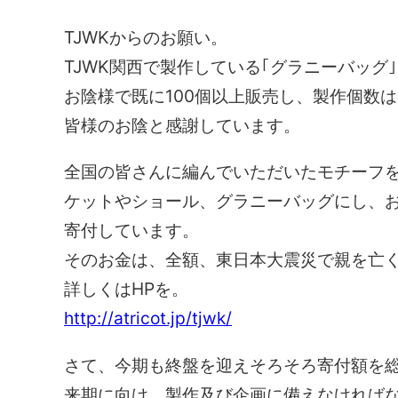
TJWKからのお願い。
TJWK関西で製作している｢グラニーバッグ
お陰様で既に100個以上販売し、製作個数は
皆様のお陰と感謝しています。
全国の皆さんに編んでいただいたモチーフ
ケットやショール、グラニーバッグにし、
寄付しています。
そのお金は、全額、東日本大震災で親を亡
詳しくはHPを。
http://atricot.jp/tjwk/
さて、今期も終盤を迎えそろそろ寄付額を
来期に向け、製作及び企画に備えなければ