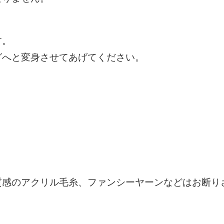
す。
グへと変身させてあげてください。
質感のアクリル毛糸、ファンシーヤーンなどはお断り