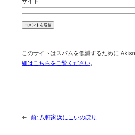
サイト
このサイトはスパムを低減するために Akis
細はこちらをご覧ください
。
←
前:
八軒家浜にこいのぼり