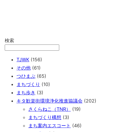
検索
TJWK
(156)
その他
(61)
つひまぶ
(65)
まちづくり
(10)
まち歩き
(3)
キタ歓楽街環境浄化推進協議会
(202)
さくらねこ（TNR）
(19)
まちづくり構想
(3)
まち案内エスコート
(46)