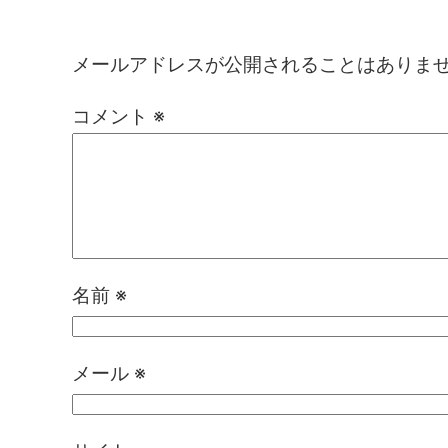
コメントを残す
メールアドレスが公開されることはありま
コメント
※
名前
※
メール
※