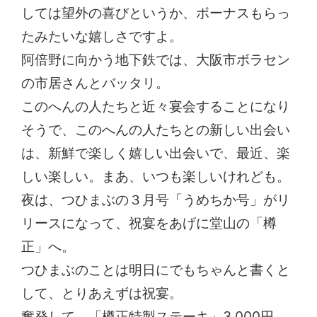
しては望外の喜びというか、ボーナスもらっ
たみたいな嬉しさですよ。
阿倍野に向かう地下鉄では、大阪市ボラセン
の市居さんとバッタリ。
このへんの人たちと近々宴会することになり
そうで、このへんの人たちとの新しい出会い
は、新鮮で楽しく嬉しい出会いで、最近、楽
しい楽しい。まあ、いつも楽しいけれども。
夜は、つひまぶの３月号「うめちか号」がリ
リースになって、祝宴をあげに堂山の「樽
正」へ。
つひまぶのことは明日にでもちゃんと書くと
して、とりあえずは祝宴。
奮発して、「樽正特製ステーキ」3,000円