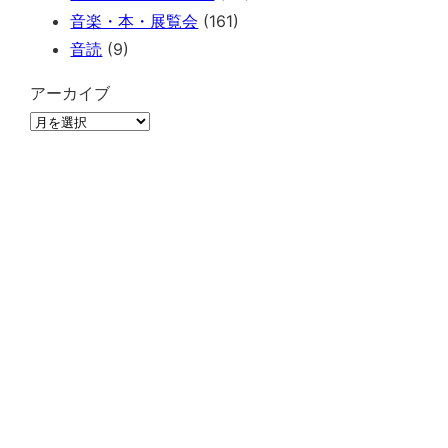
音楽・本・展覧会
(161)
音読
(9)
アーカイブ