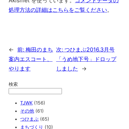
Akismet を使っています。
コメントデータの
処理方法の詳細はこちらをご覧ください
。
←
前:
梅田のまち
次:
つひまぶ2016.3月号
案内エスコート、
「うめ地下号」ドロップ
やります
しました
→
検索
TJWK
(156)
その他
(61)
つひまぶ
(65)
まちづくり
(10)