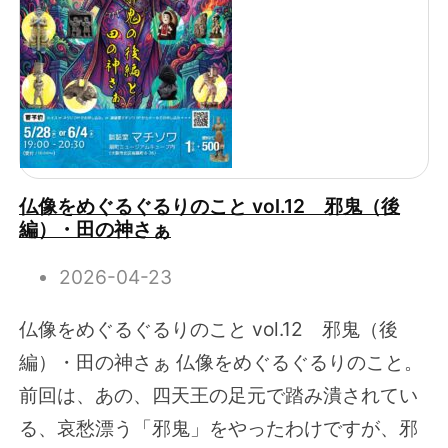
仏像をめぐるぐるりのこと vol.12 邪鬼（後
編）・田の神さぁ
2026-04-23
仏像をめぐるぐるりのこと vol.12 邪鬼（後
編）・田の神さぁ 仏像をめぐるぐるりのこと。
前回は、あの、四天王の足元で踏み潰されてい
る、哀愁漂う「邪鬼」をやったわけですが、邪