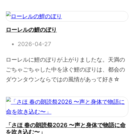
ローレルの鯉のぼり
2026-04-27
ローレルに鯉のぼりが上がりましたな。天満の
ごちゃごちゃした中を泳ぐ鯉のぼりは、都会の
ダウンタウンならではの風情があって好き☆
「さほ 春の朗読祭2026 〜声と身体で物語に命
を吹き込む〜」