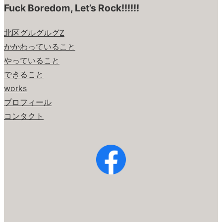
Fuck Boredom, Let’s Rock!!!!!!
北区グルグルグZ
かかわっていること
やっていること
できること
works
プロフィール
コンタクト