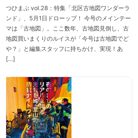
つひまぶ vol.28：特集「北区古地図ワンダーラ
ンド」、5月1日ドローップ！ 今号のメインテー
マは「古地図」。ここ数年、古地図見倒し、古
地図買いまくりのルイスが「今号は古地図でど
や？」と編集スタッフに持ちかけ、実現！あ
[…]