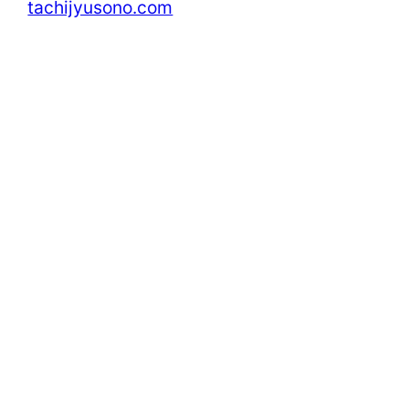
tachijyusono.com