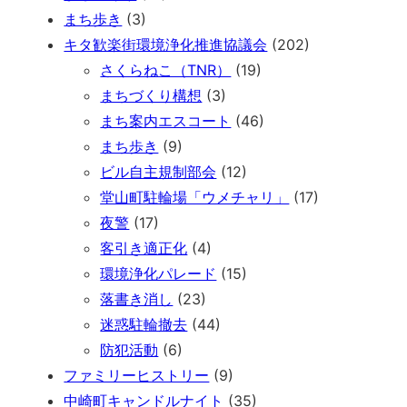
まち歩き
(3)
キタ歓楽街環境浄化推進協議会
(202)
さくらねこ（TNR）
(19)
まちづくり構想
(3)
まち案内エスコート
(46)
まち歩き
(9)
ビル自主規制部会
(12)
堂山町駐輪場「ウメチャリ」
(17)
夜警
(17)
客引き適正化
(4)
環境浄化パレード
(15)
落書き消し
(23)
迷惑駐輪撤去
(44)
防犯活動
(6)
ファミリーヒストリー
(9)
中崎町キャンドルナイト
(35)