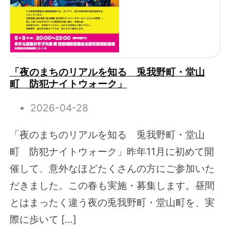
「夜のまちのリアルを知る 兎我野町・堂山
町 防犯ナイトウォーク」
2026-04-28
「夜のまちのリアルを知る 兎我野町・堂山
町 防犯ナイトウォーク」昨年11月に初めて開
催して、意外なほどたくさんの方にご参加いた
だきました。この春も実施・募集します。昼間
とはまったく違う夜の兎我野町・堂山町を、実
際に歩いて […]