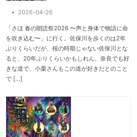
2026-04-26
「さほ 春の朗読祭2026 〜声と身体で物語に命
を吹き込む〜」に行く。佐保川を歩くのは2年
ぶりくらいだが、桜の時期じゃない佐保川とな
ると、20年ぶりくらいかもしれん。奈良でも好
きな道で、小栗さんもこの道が好きだとのこと
で […]