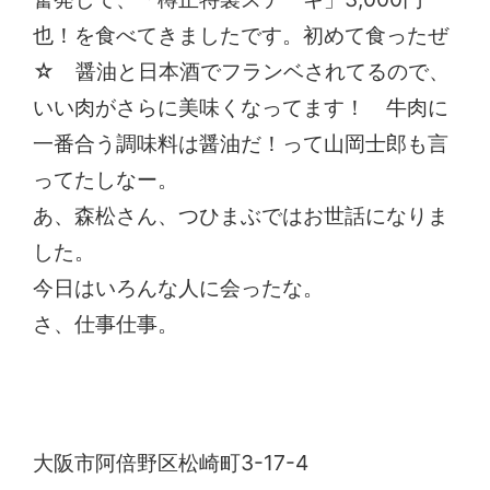
也！を食べてきましたです。初めて食ったぜ
☆ 醤油と日本酒でフランベされてるので、
いい肉がさらに美味くなってます！ 牛肉に
一番合う調味料は醤油だ！って山岡士郎も言
ってたしなー。
あ、森松さん、つひまぶではお世話になりま
した。
今日はいろんな人に会ったな。
さ、仕事仕事。
たちじゅう園
大阪市阿倍野区松崎町3-17-4