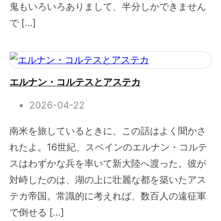
鬼もいろいろありまして、半分しかできません
で […]
エルナン・コルテスとアステカ
2026-04-22
南米を旅しているときに、この話はよく聞かさ
れたよ。16世紀、スペインのエルナン・コルテ
スはわずかな兵を率いて新大陸へ渡った。彼が
対峙したのは、湖の上に壮麗な都を築いたアス
テカ帝国。常識的に考えれば、数百人の遠征軍
で倒せる […]