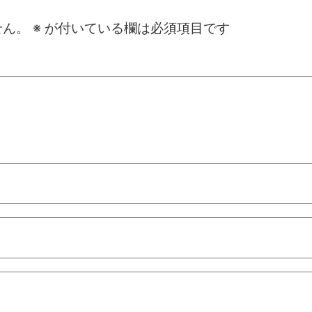
せん。
※
が付いている欄は必須項目です