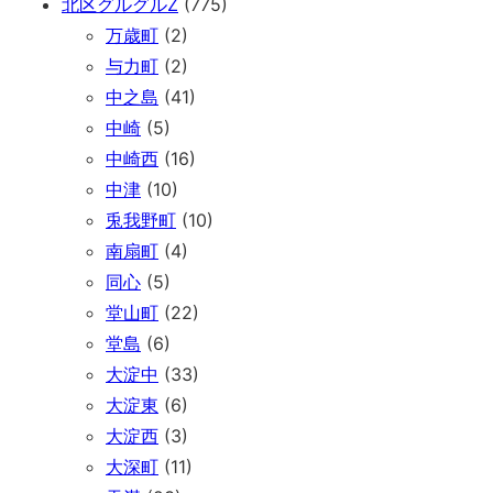
北区グルグルZ
(775)
万歳町
(2)
与力町
(2)
中之島
(41)
中崎
(5)
中崎西
(16)
中津
(10)
兎我野町
(10)
南扇町
(4)
同心
(5)
堂山町
(22)
堂島
(6)
大淀中
(33)
大淀東
(6)
大淀西
(3)
大深町
(11)