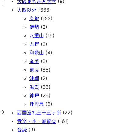
大阪まち歩き大学
(9)
大阪以外
(333)
京都
(152)
伊勢
(2)
八重山
(16)
吉野
(3)
和歌山
(4)
奄美
(2)
奈良
(85)
沖縄
(2)
滋賀
(36)
神戸
(26)
鹿児島
(6)
→
西国巡礼三十三ヶ所
(22)
音楽・本・展覧会
(161)
音読
(9)