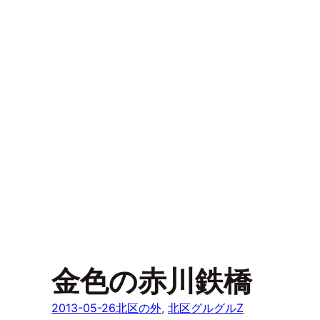
金色の赤川鉄橋
2013-05-26
北区の外
, 
北区グルグルZ